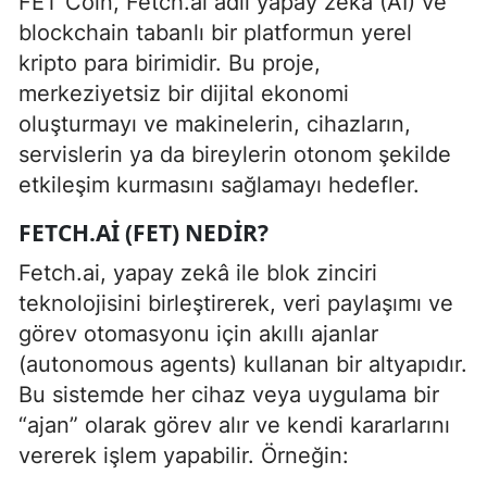
FET Coin, Fetch.ai adlı yapay zekâ (AI) ve
blockchain tabanlı bir platformun yerel
kripto para birimidir. Bu proje,
merkeziyetsiz bir dijital ekonomi
oluşturmayı ve makinelerin, cihazların,
servislerin ya da bireylerin otonom şekilde
etkileşim kurmasını sağlamayı hedefler.
FETCH.AI (FET) NEDIR?
Fetch.ai, yapay zekâ ile blok zinciri
teknolojisini birleştirerek, veri paylaşımı ve
görev otomasyonu için akıllı ajanlar
(autonomous agents) kullanan bir altyapıdır.
Bu sistemde her cihaz veya uygulama bir
“ajan” olarak görev alır ve kendi kararlarını
vererek işlem yapabilir. Örneğin: