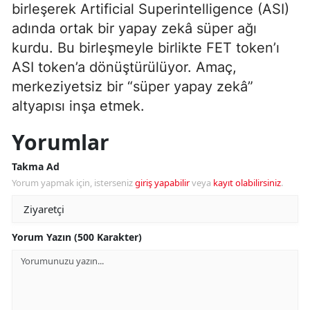
birleşerek Artificial Superintelligence (ASI)
adında ortak bir yapay zekâ süper ağı
kurdu. Bu birleşmeyle birlikte FET token’ı
ASI token’a dönüştürülüyor. Amaç,
merkeziyetsiz bir “süper yapay zekâ”
altyapısı inşa etmek.
Yorumlar
Takma Ad
Yorum yapmak için, isterseniz
giriş yapabilir
veya
kayıt olabilirsiniz
.
Yorum Yazın (500 Karakter)