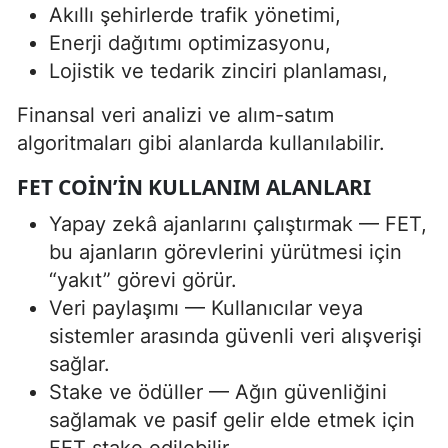
Akıllı şehirlerde trafik yönetimi,
Enerji dağıtımı optimizasyonu,
Lojistik ve tedarik zinciri planlaması,
Finansal veri analizi ve alım-satım
algoritmaları gibi alanlarda kullanılabilir.
FET COIN’IN KULLANIM ALANLARI
Yapay zekâ ajanlarını çalıştırmak — FET,
bu ajanların görevlerini yürütmesi için
“yakıt” görevi görür.
Veri paylaşımı — Kullanıcılar veya
sistemler arasında güvenli veri alışverişi
sağlar.
Stake ve ödüller — Ağın güvenliğini
sağlamak ve pasif gelir elde etmek için
FET stake edilebilir.