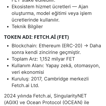
Ekosistem hizmet ücretleri — Ajan
oluşturma, model eğitimi veya işlem
ücretlerinde kullanılır.
Teknik Bilgiler
TOKEN ADI: FETCH.AI (FET)
Blockchain: Ethereum (ERC-20) → Daha
sonra kendi zincirine geçmiştir.
Toplam Arz: 1,152 milyar FET
Kullanım Alanı: Yapay zekâ, otomasyon,
veri ekonomisi
Kuruluş: 2017, Cambridge merkezli
Fetch.ai Ltd.
2024 yılında Fetch.ai, SingularityNET
(AGIX) ve Ocean Protocol (OCEAN) ile