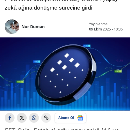
zekâ ağına dönüşme sürecine girdi
Yayınlanma
Nur Duman
09 Ekim 2025 - 10:36
Abone Ol