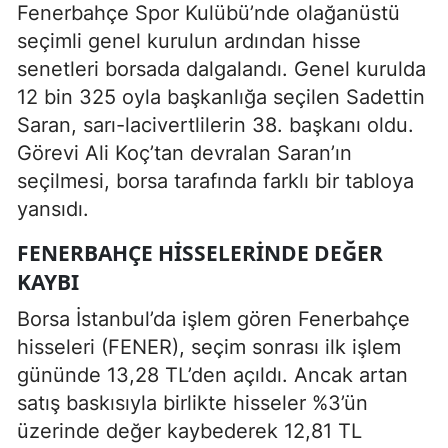
Fenerbahçe Spor Kulübü’nde olağanüstü
seçimli genel kurulun ardından hisse
senetleri borsada dalgalandı. Genel kurulda
12 bin 325 oyla başkanlığa seçilen Sadettin
Saran, sarı-lacivertlilerin 38. başkanı oldu.
Görevi Ali Koç’tan devralan Saran’ın
seçilmesi, borsa tarafında farklı bir tabloya
yansıdı.
FENERBAHÇE HISSELERINDE DEĞER
KAYBI
Borsa İstanbul’da işlem gören Fenerbahçe
hisseleri (FENER), seçim sonrası ilk işlem
gününde 13,28 TL’den açıldı. Ancak artan
satış baskısıyla birlikte hisseler %3’ün
üzerinde değer kaybederek 12,81 TL