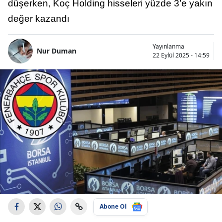
düşerken, Koç Holding hisseleri yüzde 3’e yakın
değer kazandı
Yayınlanma
Nur Duman
22 Eylül 2025 - 14:59
Abone Ol