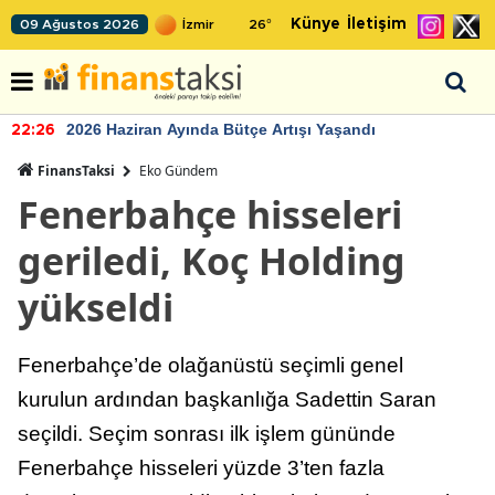
Künye
İletişim
09 Ağustos 2026
26
°
2026 Haziran Ayında Bütçe Artışı Yaşandı
22:26
FinansTaksi
Eko Gündem
Fenerbahçe hisseleri
geriledi, Koç Holding
yükseldi
Fenerbahçe’de olağanüstü seçimli genel
kurulun ardından başkanlığa Sadettin Saran
seçildi. Seçim sonrası ilk işlem gününde
Fenerbahçe hisseleri yüzde 3’ten fazla