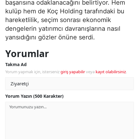
başarısına odaklanacağını belirtiyor. Hem
kulüp hem de Koç Holding tarafındaki bu
hareketlilik, seçim sonrası ekonomik
dengelerin yatırımcı davranışlarına nasıl
yansıdığını gözler önüne serdi.
Yorumlar
Takma Ad
Yorum yapmak için, isterseniz
giriş yapabilir
veya
kayıt olabilirsiniz
.
Yorum Yazın (500 Karakter)