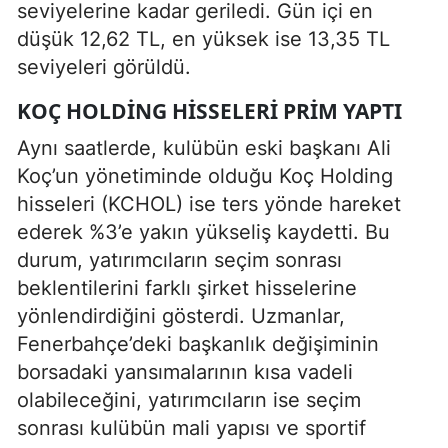
seviyelerine kadar geriledi. Gün içi en
düşük 12,62 TL, en yüksek ise 13,35 TL
seviyeleri görüldü.
KOÇ HOLDING HISSELERI PRIM YAPTI
Aynı saatlerde, kulübün eski başkanı Ali
Koç’un yönetiminde olduğu Koç Holding
hisseleri (KCHOL) ise ters yönde hareket
ederek %3’e yakın yükseliş kaydetti. Bu
durum, yatırımcıların seçim sonrası
beklentilerini farklı şirket hisselerine
yönlendirdiğini gösterdi. Uzmanlar,
Fenerbahçe’deki başkanlık değişiminin
borsadaki yansımalarının kısa vadeli
olabileceğini, yatırımcıların ise seçim
sonrası kulübün mali yapısı ve sportif