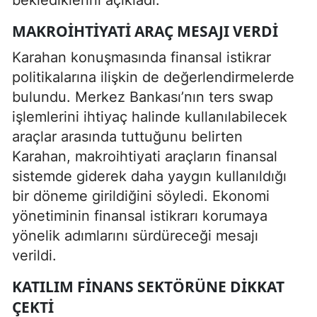
MAKROIHTIYATI ARAÇ MESAJI VERDI
Karahan konuşmasında finansal istikrar
politikalarına ilişkin de değerlendirmelerde
bulundu. Merkez Bankası’nın ters swap
işlemlerini ihtiyaç halinde kullanılabilecek
araçlar arasında tuttuğunu belirten
Karahan, makroihtiyati araçların finansal
sistemde giderek daha yaygın kullanıldığı
bir döneme girildiğini söyledi. Ekonomi
yönetiminin finansal istikrarı korumaya
yönelik adımlarını sürdüreceği mesajı
verildi.
KATILIM FINANS SEKTÖRÜNE DIKKAT
ÇEKTI