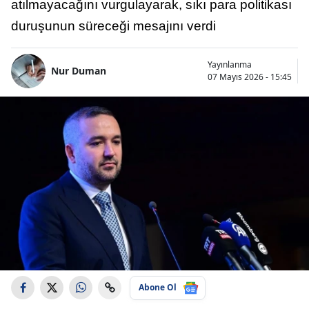
atılmayacağını vurgulayarak, sıkı para politikası
duruşunun süreceği mesajını verdi
Yayınlanma
Nur Duman
07 Mayıs 2026 - 15:45
Abone Ol