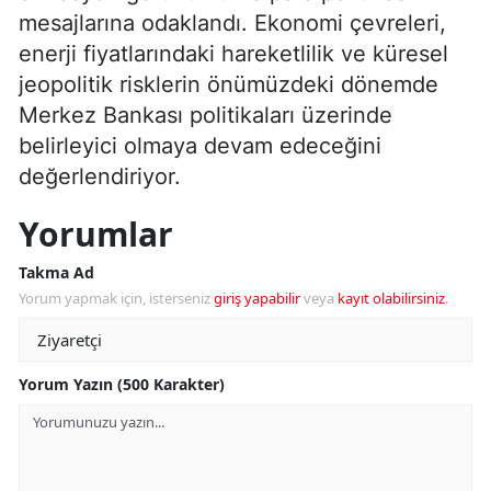
mesajlarına odaklandı. Ekonomi çevreleri,
enerji fiyatlarındaki hareketlilik ve küresel
jeopolitik risklerin önümüzdeki dönemde
Merkez Bankası politikaları üzerinde
belirleyici olmaya devam edeceğini
değerlendiriyor.
Yorumlar
Takma Ad
Yorum yapmak için, isterseniz
giriş yapabilir
veya
kayıt olabilirsiniz
.
Yorum Yazın (500 Karakter)