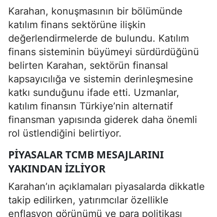
Karahan, konuşmasının bir bölümünde
katılım finans sektörüne ilişkin
değerlendirmelerde de bulundu. Katılım
finans sisteminin büyümeyi sürdürdüğünü
belirten Karahan, sektörün finansal
kapsayıcılığa ve sistemin derinleşmesine
katkı sunduğunu ifade etti. Uzmanlar,
katılım finansın Türkiye’nin alternatif
finansman yapısında giderek daha önemli
rol üstlendiğini belirtiyor.
PIYASALAR TCMB MESAJLARINI
YAKINDAN IZLIYOR
Karahan’ın açıklamaları piyasalarda dikkatle
takip edilirken, yatırımcılar özellikle
enflasyon görünümü ve para politikası