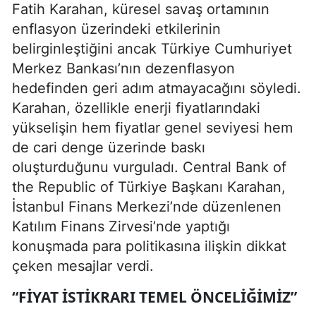
Fatih Karahan, küresel savaş ortamının
enflasyon üzerindeki etkilerinin
belirginleştiğini ancak Türkiye Cumhuriyet
Merkez Bankası’nın dezenflasyon
hedefinden geri adım atmayacağını söyledi.
Karahan, özellikle enerji fiyatlarındaki
yükselişin hem fiyatlar genel seviyesi hem
de cari denge üzerinde baskı
oluşturduğunu vurguladı. Central Bank of
the Republic of Türkiye Başkanı Karahan,
İstanbul Finans Merkezi’nde düzenlenen
Katılım Finans Zirvesi’nde yaptığı
konuşmada para politikasına ilişkin dikkat
çeken mesajlar verdi.
“FIYAT ISTIKRARI TEMEL ÖNCELIĞIMIZ”