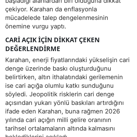
başladığı alanlardan biri olduğuna dikkat
çekiyor. Karahan da enflasyonla
mücadelede talep dengelenmesinin
önemine vurgu yaptı.
CARI AÇIK IÇIN DIKKAT ÇEKEN
DEĞERLENDIRME
Karahan, enerji fiyatlarındaki yükselişin cari
denge üzerinde baskı oluşturduğunu
belirtirken, altın ithalatındaki gerilemenin
ise cari açığa olumlu katkı sunduğunu
söyledi. Jeopolitik risklerin cari denge
açısından yukarı yönlü baskıları artırdığını
ifade eden Karahan, buna rağmen 2026
yılında cari açığın milli gelire oranının
tarihsel ortalamaların altında kalmasını
beklediklerini açıkladı.