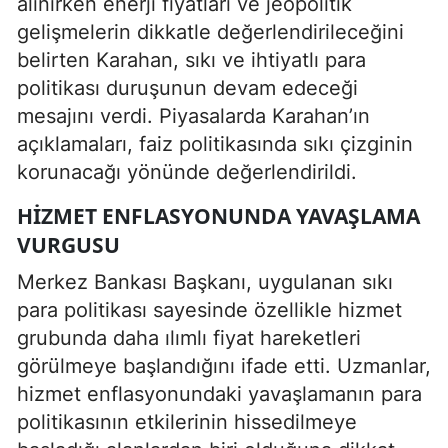
alınırken enerji fiyatları ve jeopolitik
gelişmelerin dikkatle değerlendirileceğini
belirten Karahan, sıkı ve ihtiyatlı para
politikası duruşunun devam edeceği
mesajını verdi. Piyasalarda Karahan’ın
açıklamaları, faiz politikasında sıkı çizginin
korunacağı yönünde değerlendirildi.
HIZMET ENFLASYONUNDA YAVAŞLAMA
VURGUSU
Merkez Bankası Başkanı, uygulanan sıkı
para politikası sayesinde özellikle hizmet
grubunda daha ılımlı fiyat hareketleri
görülmeye başlandığını ifade etti. Uzmanlar,
hizmet enflasyonundaki yavaşlamanın para
politikasının etkilerinin hissedilmeye