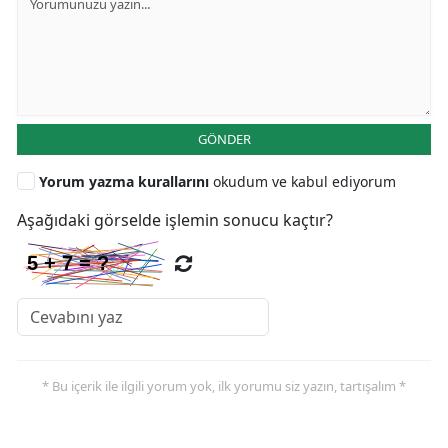
GÖNDER
Yorum yazma kurallarını
okudum ve kabul ediyorum
Aşağıdaki görselde işlemin sonucu kaçtır?
* Bu içerik ile ilgili yorum yok, ilk yorumu siz yazın, tartışalım *