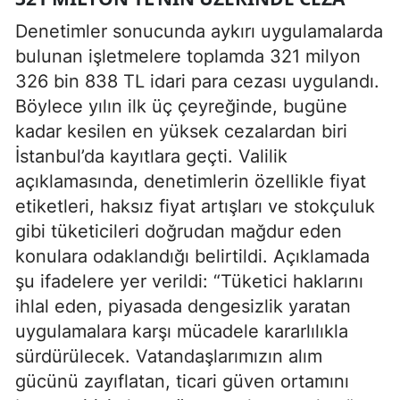
Denetimler sonucunda aykırı uygulamalarda
bulunan işletmelere toplamda 321 milyon
326 bin 838 TL idari para cezası uygulandı.
Böylece yılın ilk üç çeyreğinde, bugüne
kadar kesilen en yüksek cezalardan biri
İstanbul’da kayıtlara geçti. Valilik
açıklamasında, denetimlerin özellikle fiyat
etiketleri, haksız fiyat artışları ve stokçuluk
gibi tüketicileri doğrudan mağdur eden
konulara odaklandığı belirtildi. Açıklamada
şu ifadelere yer verildi: “Tüketici haklarını
ihlal eden, piyasada dengesizlik yaratan
uygulamalara karşı mücadele kararlılıkla
sürdürülecek. Vatandaşlarımızın alım
gücünü zayıflatan, ticari güven ortamını