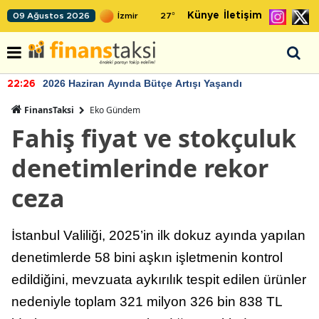
Künye
İletişim
09 Ağustos 2026
27
°
2026 Haziran Ayında Bütçe Artışı Yaşandı
22:26
FinansTaksi
Eko Gündem
Fahiş fiyat ve stokçuluk
denetimlerinde rekor
ceza
İstanbul Valiliği, 2025’in ilk dokuz ayında yapılan
denetimlerde 58 bini aşkın işletmenin kontrol
edildiğini, mevzuata aykırılık tespit edilen ürünler
nedeniyle toplam 321 milyon 326 bin 838 TL