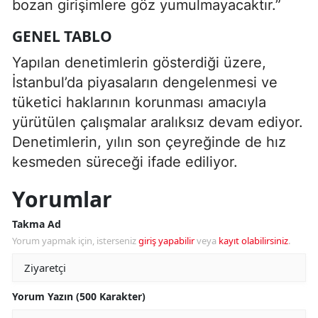
bozan girişimlere göz yumulmayacaktır.”
GENEL TABLO
Yapılan denetimlerin gösterdiği üzere,
İstanbul’da piyasaların dengelenmesi ve
tüketici haklarının korunması amacıyla
yürütülen çalışmalar aralıksız devam ediyor.
Denetimlerin, yılın son çeyreğinde de hız
kesmeden süreceği ifade ediliyor.
Yorumlar
Takma Ad
Yorum yapmak için, isterseniz
giriş yapabilir
veya
kayıt olabilirsiniz
.
Yorum Yazın (500 Karakter)