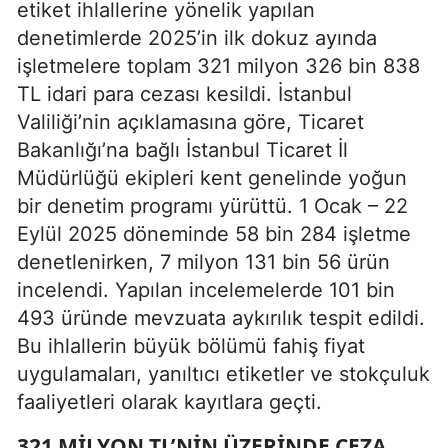
etiket ihlallerine yönelik yapılan
denetimlerde 2025’in ilk dokuz ayında
işletmelere toplam 321 milyon 326 bin 838
TL idari para cezası kesildi. İstanbul
Valiliği’nin açıklamasına göre, Ticaret
Bakanlığı’na bağlı İstanbul Ticaret İl
Müdürlüğü ekipleri kent genelinde yoğun
bir denetim programı yürüttü. 1 Ocak – 22
Eylül 2025 döneminde 58 bin 284 işletme
denetlenirken, 7 milyon 131 bin 56 ürün
incelendi. Yapılan incelemelerde 101 bin
493 üründe mevzuata aykırılık tespit edildi.
Bu ihlallerin büyük bölümü fahiş fiyat
uygulamaları, yanıltıcı etiketler ve stokçuluk
faaliyetleri olarak kayıtlara geçti.
321 MILYON TL’NIN ÜZERINDE CEZA