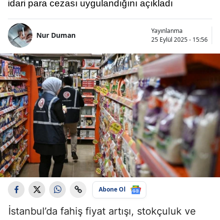
idari para cezası uygulandığını açıkladı
Yayınlanma
Nur Duman
25 Eylül 2025 - 15:56
Abone Ol
İstanbul’da fahiş fiyat artışı, stokçuluk ve