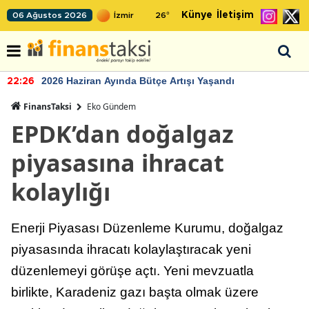
Künye
İletişim
06 Ağustos 2026
26
°
2026 Haziran Ayında Bütçe Artışı Yaşandı
22:26
FinansTaksi
Eko Gündem
EPDK’dan doğalgaz
piyasasına ihracat
kolaylığı
Enerji Piyasası Düzenleme Kurumu, doğalgaz
piyasasında ihracatı kolaylaştıracak yeni
düzenlemeyi görüşe açtı. Yeni mevzuatla
birlikte, Karadeniz gazı başta olmak üzere