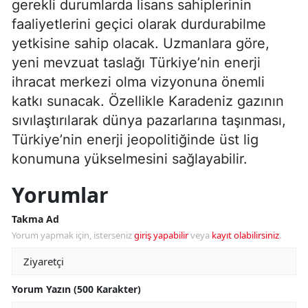
gerekli durumlarda lisans sahiplerinin
faaliyetlerini geçici olarak durdurabilme
yetkisine sahip olacak. Uzmanlara göre,
yeni mevzuat taslağı Türkiye’nin enerji
ihracat merkezi olma vizyonuna önemli
katkı sunacak. Özellikle Karadeniz gazının
sıvılaştırılarak dünya pazarlarına taşınması,
Türkiye’nin enerji jeopolitiğinde üst lig
konumuna yükselmesini sağlayabilir.
Yorumlar
Takma Ad
Yorum yapmak için, isterseniz
giriş yapabilir
veya
kayıt olabilirsiniz
.
Yorum Yazın (500 Karakter)