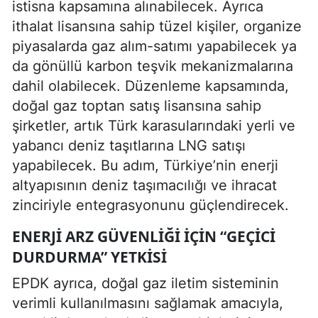
istisna kapsamına alınabilecek. Ayrıca
ithalat lisansına sahip tüzel kişiler, organize
piyasalarda gaz alım-satımı yapabilecek ya
da gönüllü karbon teşvik mekanizmalarına
dahil olabilecek. Düzenleme kapsamında,
doğal gaz toptan satış lisansına sahip
şirketler, artık Türk karasularındaki yerli ve
yabancı deniz taşıtlarına LNG satışı
yapabilecek. Bu adım, Türkiye’nin enerji
altyapısının deniz taşımacılığı ve ihracat
zinciriyle entegrasyonunu güçlendirecek.
ENERJI ARZ GÜVENLIĞI IÇIN “GEÇICI
DURDURMA” YETKISI
EPDK ayrıca, doğal gaz iletim sisteminin
verimli kullanılmasını sağlamak amacıyla,