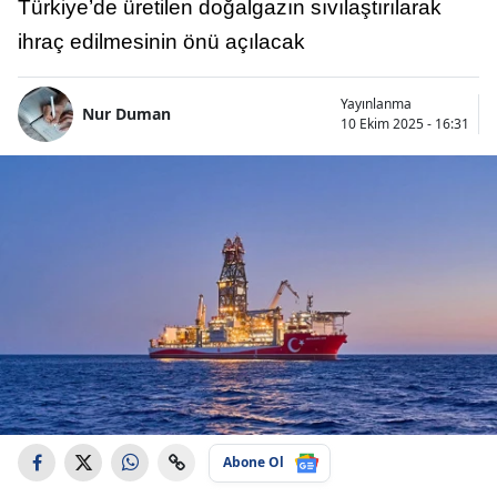
Türkiye’de üretilen doğalgazın sıvılaştırılarak
ihraç edilmesinin önü açılacak
Yayınlanma
Nur Duman
10 Ekim 2025 - 16:31
Abone Ol