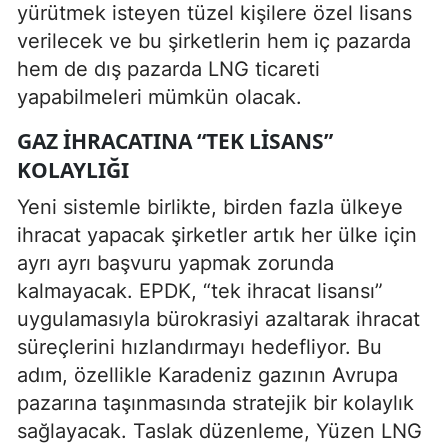
yürütmek isteyen tüzel kişilere özel lisans
verilecek ve bu şirketlerin hem iç pazarda
hem de dış pazarda LNG ticareti
yapabilmeleri mümkün olacak.
GAZ IHRACATINA “TEK LISANS”
KOLAYLIĞI
Yeni sistemle birlikte, birden fazla ülkeye
ihracat yapacak şirketler artık her ülke için
ayrı ayrı başvuru yapmak zorunda
kalmayacak. EPDK, “tek ihracat lisansı”
uygulamasıyla bürokrasiyi azaltarak ihracat
süreçlerini hızlandırmayı hedefliyor. Bu
adım, özellikle Karadeniz gazının Avrupa
pazarına taşınmasında stratejik bir kolaylık
sağlayacak. Taslak düzenleme, Yüzen LNG