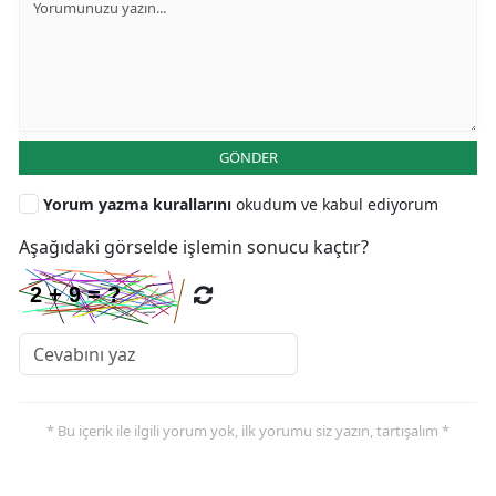
GÖNDER
Yorum yazma kurallarını
okudum ve kabul ediyorum
Aşağıdaki görselde işlemin sonucu kaçtır?
* Bu içerik ile ilgili yorum yok, ilk yorumu siz yazın, tartışalım *