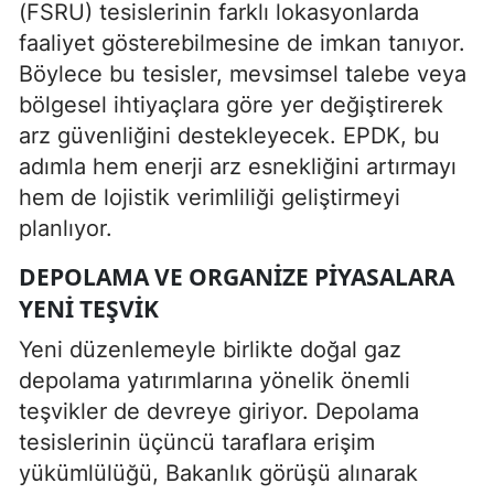
(FSRU) tesislerinin farklı lokasyonlarda
faaliyet gösterebilmesine de imkan tanıyor.
Böylece bu tesisler, mevsimsel talebe veya
bölgesel ihtiyaçlara göre yer değiştirerek
arz güvenliğini destekleyecek. EPDK, bu
adımla hem enerji arz esnekliğini artırmayı
hem de lojistik verimliliği geliştirmeyi
planlıyor.
DEPOLAMA VE ORGANIZE PIYASALARA
YENI TEŞVIK
Yeni düzenlemeyle birlikte doğal gaz
depolama yatırımlarına yönelik önemli
teşvikler de devreye giriyor. Depolama
tesislerinin üçüncü taraflara erişim
yükümlülüğü, Bakanlık görüşü alınarak