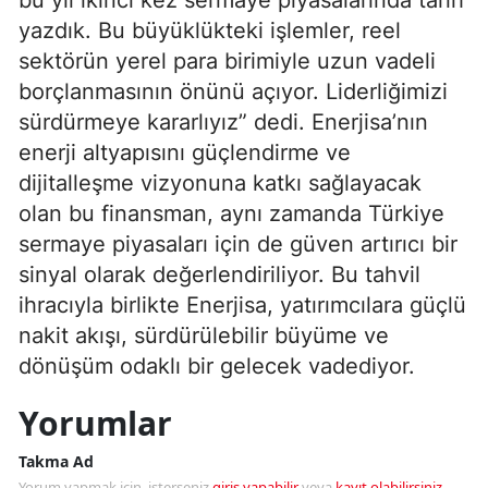
yazdık. Bu büyüklükteki işlemler, reel
sektörün yerel para birimiyle uzun vadeli
borçlanmasının önünü açıyor. Liderliğimizi
sürdürmeye kararlıyız” dedi. Enerjisa’nın
enerji altyapısını güçlendirme ve
dijitalleşme vizyonuna katkı sağlayacak
olan bu finansman, aynı zamanda Türkiye
sermaye piyasaları için de güven artırıcı bir
sinyal olarak değerlendiriliyor. Bu tahvil
ihracıyla birlikte Enerjisa, yatırımcılara güçlü
nakit akışı, sürdürülebilir büyüme ve
dönüşüm odaklı bir gelecek vadediyor.
Yorumlar
Takma Ad
Yorum yapmak için, isterseniz
giriş yapabilir
veya
kayıt olabilirsiniz
.