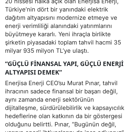
20 hissesi halka açık olan Enerjisa Enerji,
Türkiye’nin dört bir yanındaki elektrik
dağıtım altyapısını modernize etmeye ve
enerji verimliliği alanındaki yatırımlarını
büyütmeye kararlı. Yeni ihraçla birlikte
şirketin piyasadaki toplam tahvil hacmi 35
milyar 935 milyon TL’ye ulaştı.
“GÜÇLÜ FINANSAL YAPI, GÜÇLÜ ENERJI
ALTYAPISI DEMEK”
Enerjisa Enerji CEO’su Murat Pınar, tahvil
ihracının sadece finansal bir başarı değil,
aynı zamanda enerji sektörünün
dijitalleşme, sürdürülebilirlik ve kapsayıcılık
hedeflerine olan katkının da bir göstergesi
olduğunu belirtti. Pınar, “Bugünün değil,