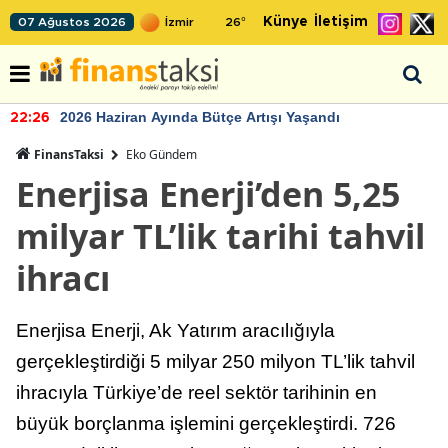
Künye
İletişim
07 Ağustos 2026
26
°
2026 Haziran Ayında Bütçe Artışı Yaşandı
22:26
FinansTaksi
Eko Gündem
Enerjisa Enerji’den 5,25
milyar TL’lik tarihi tahvil
ihracı
Enerjisa Enerji, Ak Yatırım aracılığıyla
gerçekleştirdiği 5 milyar 250 milyon TL’lik tahvil
ihracıyla Türkiye’de reel sektör tarihinin en
büyük borçlanma işlemini gerçekleştirdi. 726