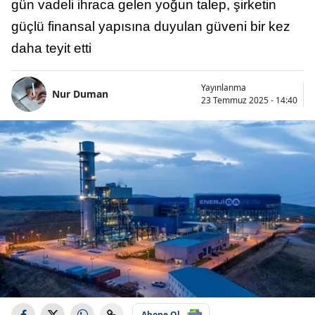
gün vadeli ihraca gelen yoğun talep, şirketin
güçlü finansal yapısına duyulan güveni bir kez
daha teyit etti
Yayınlanma
Nur Duman
23 Temmuz 2025 - 14:40
Abone Ol