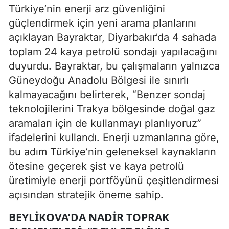
Türkiye’nin enerji arz güvenliğini
güçlendirmek için yeni arama planlarını
açıklayan Bayraktar, Diyarbakır’da 4 sahada
toplam 24 kaya petrolü sondajı yapılacağını
duyurdu. Bayraktar, bu çalışmaların yalnızca
Güneydoğu Anadolu Bölgesi ile sınırlı
kalmayacağını belirterek, “Benzer sondaj
teknolojilerini Trakya bölgesinde doğal gaz
aramaları için de kullanmayı planlıyoruz”
ifadelerini kullandı. Enerji uzmanlarına göre,
bu adım Türkiye’nin geleneksel kaynakların
ötesine geçerek şist ve kaya petrolü
üretimiyle enerji portföyünü çeşitlendirmesi
açısından stratejik öneme sahip.
BEYLIKOVA’DA NADIR TOPRAK