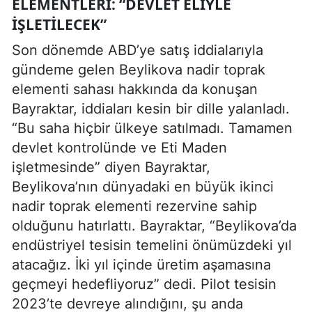
ELEMENTLERI: “DEVLET ELIYLE
IŞLETILECEK”
Son dönemde ABD’ye satış iddialarıyla
gündeme gelen Beylikova nadir toprak
elementi sahası hakkında da konuşan
Bayraktar, iddiaları kesin bir dille yalanladı.
“Bu saha hiçbir ülkeye satılmadı. Tamamen
devlet kontrolünde ve Eti Maden
işletmesinde” diyen Bayraktar,
Beylikova’nın dünyadaki en büyük ikinci
nadir toprak elementi rezervine sahip
olduğunu hatırlattı. Bayraktar, “Beylikova’da
endüstriyel tesisin temelini önümüzdeki yıl
atacağız. İki yıl içinde üretim aşamasına
geçmeyi hedefliyoruz” dedi. Pilot tesisin
2023’te devreye alındığını, şu anda