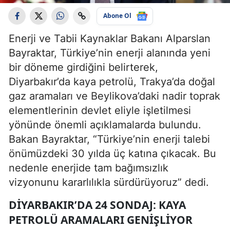
Abone Ol
Enerji ve Tabii Kaynaklar Bakanı Alparslan
Bayraktar, Türkiye’nin enerji alanında yeni
bir döneme girdiğini belirterek,
Diyarbakır’da kaya petrolü, Trakya’da doğal
gaz aramaları ve Beylikova’daki nadir toprak
elementlerinin devlet eliyle işletilmesi
yönünde önemli açıklamalarda bulundu.
Bakan Bayraktar, “Türkiye’nin enerji talebi
önümüzdeki 30 yılda üç katına çıkacak. Bu
nedenle enerjide tam bağımsızlık
vizyonunu kararlılıkla sürdürüyoruz” dedi.
DIYARBAKIR’DA 24 SONDAJ: KAYA
PETROLÜ ARAMALARI GENIŞLIYOR