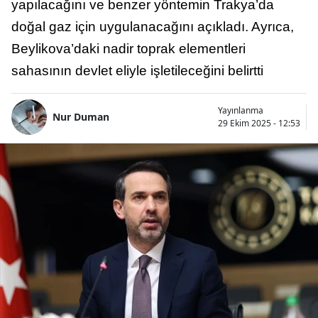
yapılacağını ve benzer yöntemin Trakya’da
doğal gaz için uygulanacağını açıkladı. Ayrıca,
Beylikova’daki nadir toprak elementleri
sahasının devlet eliyle işletileceğini belirtti
Yayınlanma
Nur Duman
29 Ekim 2025 - 12:53