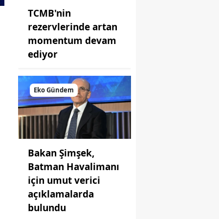
TCMB'nin
rezervlerinde artan
momentum devam
ediyor
Eko Gündem
Bakan Şimşek,
Batman Havalimanı
için umut verici
açıklamalarda
bulundu