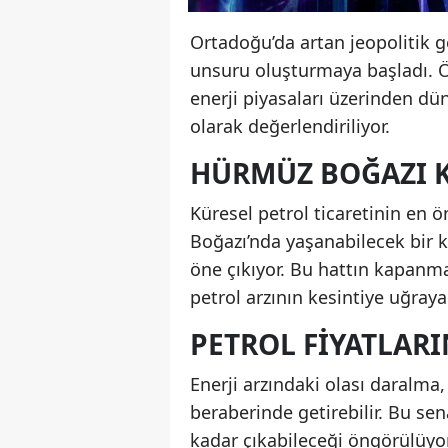
Ortadoğu’da artan jeopolitik g
unsuru oluşturmaya başladı. Öz
enerji piyasaları üzerinden dü
olarak değerlendiriliyor.
HÜRMÜZ BOĞAZI K
Küresel petrol ticaretinin en 
Boğazı’nda yaşanabilecek bir k
öne çıkıyor. Bu hattın kapanm
petrol arzının kesintiye uğraya
PETROL FIYATLARI
Enerji arzındaki olası daralma, 
beraberinde getirebilir. Bu sen
kadar çıkabileceği öngörülüyor