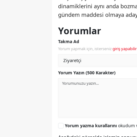
dinamiklerini aynı anda bozm
gündem maddesi olmaya aday
Yorumlar
Takma Ad
Yorum yapmak için, isterseniz
giriş yapabilir
Yorum Yazın (500 Karakter)
Yorum yazma kurallarını
okudum v