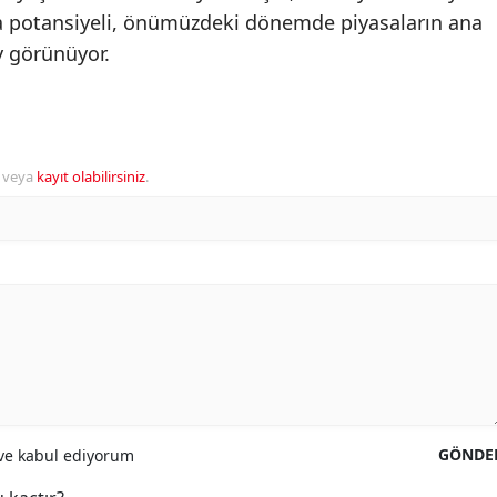
a potansiyeli, önümüzdeki dönemde piyasaların ana
 görünüyor.
veya
kayıt olabilirsiniz
.
GÖNDE
e kabul ediyorum