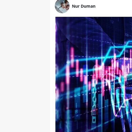
Nur Duman