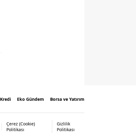
Kredi
Eko Gündem
Borsa ve Yatırım
Çerez (Cookie)
Gizlilik
Politikası
Politikası