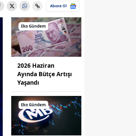
Abone Ol
Eko Gündem
2026 Haziran
Ayında Bütçe Artışı
Yaşandı
Eko Gündem