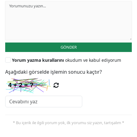
GÖNDER
Yorum yazma kurallarını
okudum ve kabul ediyorum
Aşağıdaki görselde işlemin sonucu kaçtır?
* Bu içerik ile ilgili yorum yok, ilk yorumu siz yazın, tartışalım *