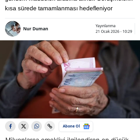
kısa sürede tamamlanması hedefleniyor
Yayınlanma
Nur Duman
21 Ocak 2026 - 10:29
Abone Ol
Milyonlarca emekliyi ilgilendiren en düşük