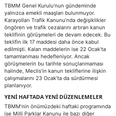
TBMM Genel Kurulu’nun gündeminde
yalnızca emekli maaşları bulunmuyor.
Karayolları Trafik Kanunu’nda değişiklikler
öngören ve trafik cezalarını artıran kanun
teklifinin görüşmeleri de devam edecek. Bu
teklifin ilk 17 maddesi daha önce kabul
edilmişti. Kalan maddelerin ise 22 Ocak’ta
tamamlanması hedefleniyor. Ancak
görüşmelerin bu tarihte sonuçlanmaması
halinde, Meclis’in kanun tekliflerine ilişkin
çalışmalarını 23 Ocak’ta da sürdürmesi
planlanıyor.
YENI HAFTADA YENI DÜZENLEMELER
TBMM’nin önümüzdeki haftaki programında
ise Milli Parklar Kanunu ile bazı diğer