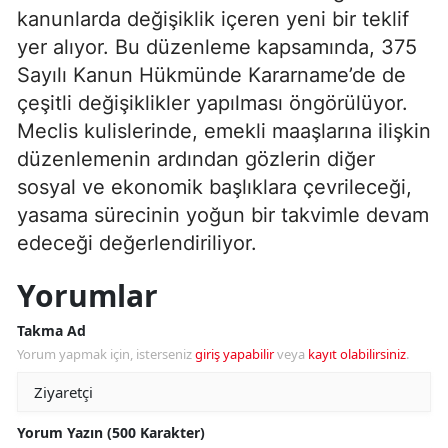
kanunlarda değişiklik içeren yeni bir teklif
yer alıyor. Bu düzenleme kapsamında, 375
Sayılı Kanun Hükmünde Kararname’de de
çeşitli değişiklikler yapılması öngörülüyor.
Meclis kulislerinde, emekli maaşlarına ilişkin
düzenlemenin ardından gözlerin diğer
sosyal ve ekonomik başlıklara çevrileceği,
yasama sürecinin yoğun bir takvimle devam
edeceği değerlendiriliyor.
Yorumlar
Takma Ad
Yorum yapmak için, isterseniz
giriş yapabilir
veya
kayıt olabilirsiniz
.
Yorum Yazın (500 Karakter)