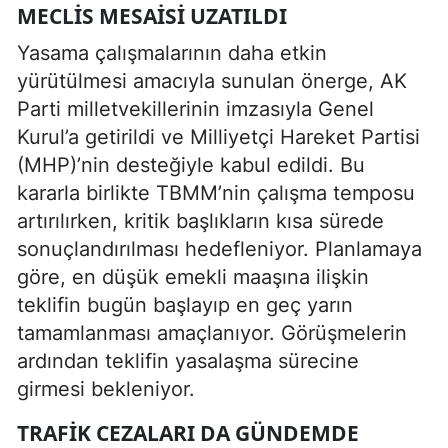
MECLIS MESAISI UZATILDI
Yasama çalışmalarının daha etkin
yürütülmesi amacıyla sunulan önerge, AK
Parti milletvekillerinin imzasıyla Genel
Kurul’a getirildi ve Milliyetçi Hareket Partisi
(MHP)’nin desteğiyle kabul edildi. Bu
kararla birlikte TBMM’nin çalışma temposu
artırılırken, kritik başlıkların kısa sürede
sonuçlandırılması hedefleniyor. Planlamaya
göre, en düşük emekli maaşına ilişkin
teklifin bugün başlayıp en geç yarın
tamamlanması amaçlanıyor. Görüşmelerin
ardından teklifin yasalaşma sürecine
girmesi bekleniyor.
TRAFIK CEZALARI DA GÜNDEMDE