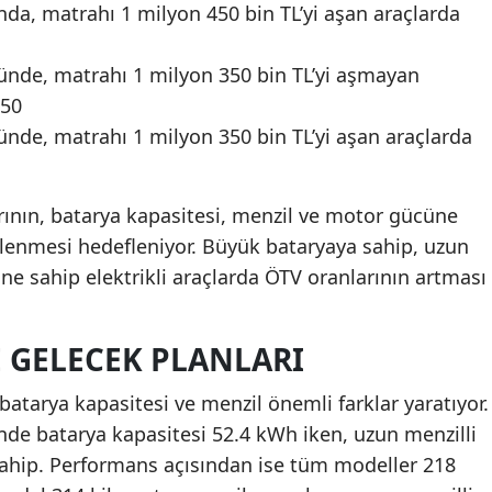
da, matrahı 1 milyon 450 bin TL’yi aşan araçlarda
nde, matrahı 1 milyon 350 bin TL’yi aşmayan
 50
nde, matrahı 1 milyon 350 bin TL’yi aşan araçlarda
ının, batarya kapasitesi, menzil ve motor gücüne
lenmesi hedefleniyor. Büyük bataryaya sahip, uzun
ne sahip elektrikli araçlarda ÖTV oranlarının artması
E GELECEK PLANLARI
tarya kapasitesi ve menzil önemli farklar yaratıyor.
nde batarya kapasitesi 52.4 kWh iken, uzun menzilli
ahip. Performans açısından ise tüm modeller 218