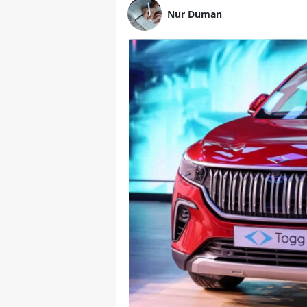
Nur Duman