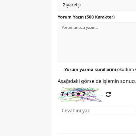
Yorum Yazın (500 Karakter)
Yorum yazma kurallarını
okudum v
Aşağıdaki görselde işlemin sonucu