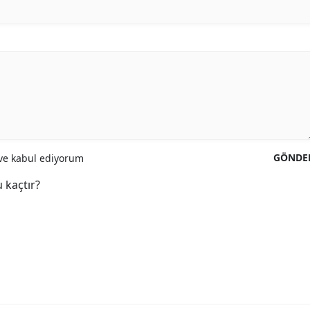
GÖNDE
e kabul ediyorum
 kaçtır?