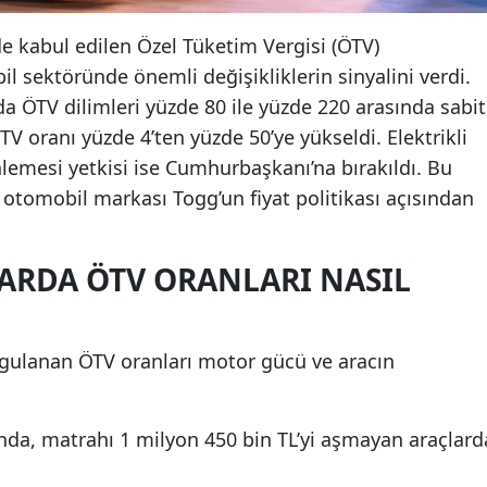
de kabul edilen Özel Tüketim Vergisi (ÖTV)
il sektöründe önemli değişikliklerin sinyalini verdi.
a ÖTV dilimleri yüzde 80 ile yüzde 220 arasında sabit
TV oranı yüzde 4’ten yüzde 50’ye yükseldi. Elektrikli
lemesi yetkisi ise Cumhurbaşkanı’na bırakıldı. Bu
li otomobil markası Togg’un fiyat politikası açısından
LARDA ÖTV ORANLARI NASIL
uygulanan ÖTV oranları motor gücü ve aracın
nda, matrahı 1 milyon 450 bin TL’yi aşmayan araçlard