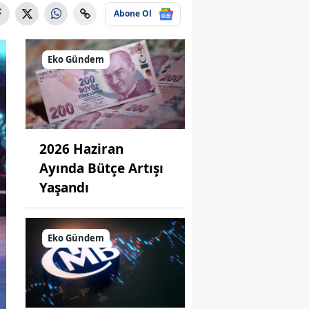
Abone Ol
Eko Gündem
2026 Haziran
Ayında Bütçe Artışı
Yaşandı
Eko Gündem