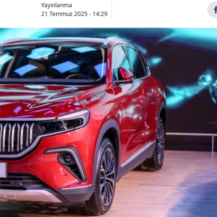
Yayınlanma
21 Temmuz 2025 - 14:29