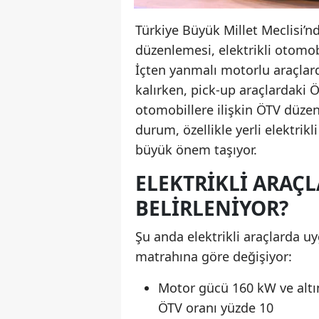
Türkiye Büyük Millet Meclisi’n
düzenlemesi, elektrikli otomob
İçten yanmalı motorlu araçlard
kalırken, pick-up araçlardaki Ö
otomobillere ilişkin ÖTV düzen
durum, özellikle yerli elektrik
büyük önem taşıyor.
ELEKTRIKLI ARAÇ
BELIRLENIYOR?
Şu anda elektrikli araçlarda 
matrahına göre değişiyor:
Motor gücü 160 kW ve altı
ÖTV oranı yüzde 10