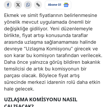
Abone Ol
Ekmek ve simit fiyatlarının belirlenmesine
yönelik mevcut uygulamada önemli bir
değişikliğe gidiliyor. Yeni düzenlemeyle
birlikte, fiyat artışı konusunda taraflar
arasında uzlaşma sağlanamaması halinde
devreye “Uzlaşma Komisyonu” girecek ve
son karar bu komisyon tarafından verilecek.
Daha önce yalnızca görüş bildiren bakanlık
temsilcisi de artık bu komisyonun bir
parçası olacak. Böylece fiyat artış
sürecinde merkezi idarenin rolü daha etkin
hale gelecek.
UZLAŞMA KOMISYONU NASIL
ÇALIŞACAK?