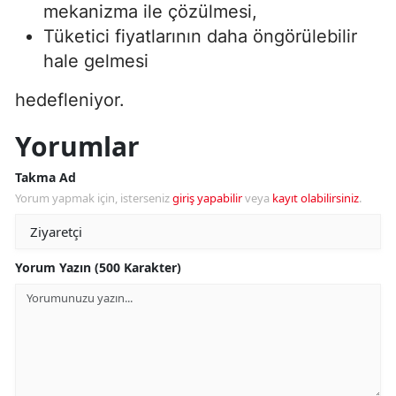
mekanizma ile çözülmesi,
Tüketici fiyatlarının daha öngörülebilir
hale gelmesi
hedefleniyor.
Yorumlar
Takma Ad
Yorum yapmak için, isterseniz
giriş yapabilir
veya
kayıt olabilirsiniz
.
Yorum Yazın (500 Karakter)