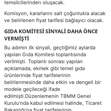
temsilcilerinden oluşacak.
Komisyon, kararlarını salt çoğunlukla alacak
ve belirlenen fiyat tarifesi bağlayıcı olacak.
GIDA KOMITESI SINYALI DAHA ÖNCE
VERMIŞTI
Bu adımın ilk sinyali, geçtiğimiz aylarda
yapılan Gıda Komitesi toplantısında
verilmişti. Toplantı sonrası yapılan
açıklamada, ekmek gibi temel gıda
ürünlerinde fiyat tarifelerinin
belirlenmesinde daha etkin ve dengeli bir
modele geçileceği ifade
edilmişti.Düzenlemenin TBMM Genel
Kurulu’nda kabul edilmesi halinde, Ticaret
Bakanlığı’na fiyat tarifelerinin