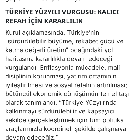
TÜRKIYE YÜZYILI VURGUSU: KALICI
REFAH İÇIN KARARLILIK
Kurul açıklamasında, Türkiye’nin
“sürdürülebilir büyüme, rekabet gücü ve
katma değerli üretim” odağındaki yol
haritasına kararlılıkla devam edeceği
vurgulandı. Enflasyonla mücadele, mali
disiplinin korunması, yatırım ortamının
iyileştirilmesi ve sosyal refahın artırılması;
bütüncül ekonomik dönüşümün temel taşı
olarak tanımlandı. “Türkiye Yüzyılı’nda
kalkınmayı sürdürülebilir ve kapsayıcı
şekilde gerçekleştirmek için tüm politika
araçlarımızla koordineli şekilde çalışmaya
devam edeceğiz.”