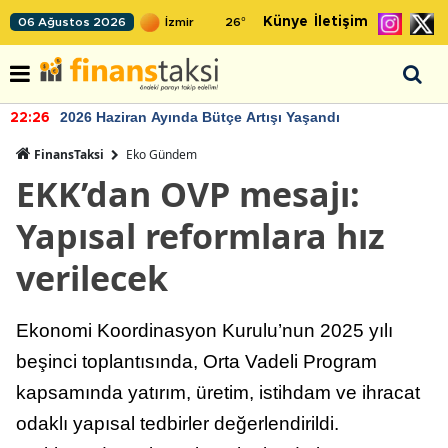
Künye
İletişim
06 Ağustos 2026
26
°
2026 Haziran Ayında Bütçe Artışı Yaşandı
22:26
FinansTaksi
Eko Gündem
EKK’dan OVP mesajı:
Yapısal reformlara hız
verilecek
Ekonomi Koordinasyon Kurulu’nun 2025 yılı
beşinci toplantısında, Orta Vadeli Program
kapsamında yatırım, üretim, istihdam ve ihracat
odaklı yapısal tedbirler değerlendirildi.