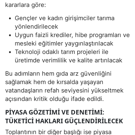
kararlara göre:
Gençler ve kadın girişimciler tarıma
yönlendirilecek
Uygun faizli krediler, hibe programları ve
mesleki eğitimler yaygınlaştırılacak
Teknoloji odaklı tarım projeleri ile
üretimde verimlilik ve kalite artırılacak
Bu adımların hem gıda arz güvenliğini
sağlamak hem de kırsalda yaşayan
vatandaşların refah seviyesini yükseltmek
açısından kritik olduğu ifade edildi.
PIYASA GÖZETIMI VE DENETIMI:
TÜKETICI HAKLARI GÜÇLENDIRILECEK
Toplantının bir diğer başlığı ise piyasa