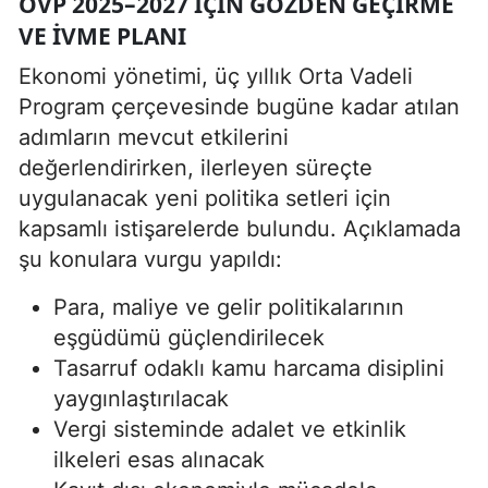
OVP 2025–2027 İÇIN GÖZDEN GEÇIRME
VE İVME PLANI
Ekonomi yönetimi, üç yıllık Orta Vadeli
Program çerçevesinde bugüne kadar atılan
adımların mevcut etkilerini
değerlendirirken, ilerleyen süreçte
uygulanacak yeni politika setleri için
kapsamlı istişarelerde bulundu. Açıklamada
şu konulara vurgu yapıldı:
Para, maliye ve gelir politikalarının
eşgüdümü güçlendirilecek
Tasarruf odaklı kamu harcama disiplini
yaygınlaştırılacak
Vergi sisteminde adalet ve etkinlik
ilkeleri esas alınacak