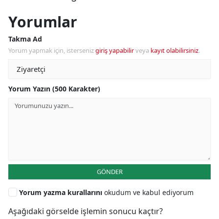
Yorumlar
Takma Ad
Yorum yapmak için, isterseniz
giriş yapabilir
veya
kayıt olabilirsiniz
.
Yorum Yazın (500 Karakter)
GÖNDER
Yorum yazma kurallarını
okudum ve kabul ediyorum
Aşağıdaki görselde işlemin sonucu kaçtır?