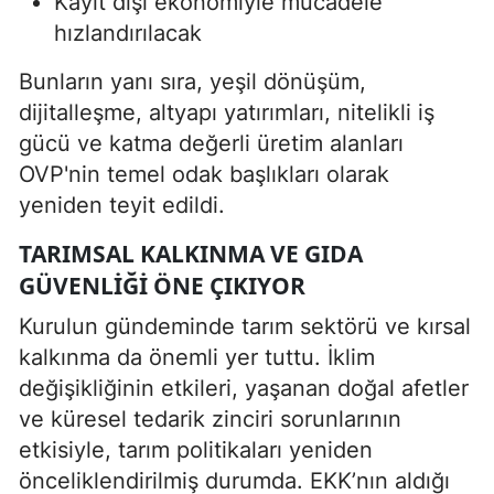
Kayıt dışı ekonomiyle mücadele
hızlandırılacak
Bunların yanı sıra, yeşil dönüşüm,
dijitalleşme, altyapı yatırımları, nitelikli iş
gücü ve katma değerli üretim alanları
OVP'nin temel odak başlıkları olarak
yeniden teyit edildi.
TARIMSAL KALKINMA VE GIDA
GÜVENLIĞI ÖNE ÇIKIYOR
Kurulun gündeminde tarım sektörü ve kırsal
kalkınma da önemli yer tuttu. İklim
değişikliğinin etkileri, yaşanan doğal afetler
ve küresel tedarik zinciri sorunlarının
etkisiyle, tarım politikaları yeniden
önceliklendirilmiş durumda. EKK’nın aldığı