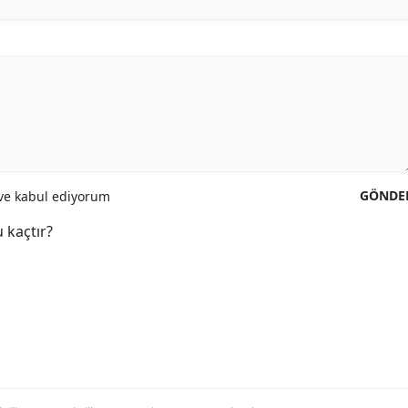
GÖNDE
e kabul ediyorum
 kaçtır?