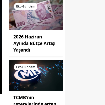
Eko Gündem
2026 Haziran
Ayında Bütçe Artışı
Yaşandı
Eko Gündem
TCMB'nin
rezervlerinde artan