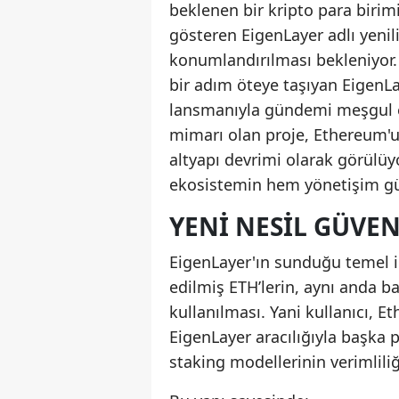
beklenen bir kripto para birim
gösteren EigenLayer adlı yenili
konumlandırılması bekleniyor.
bir adım öteye taşıyan EigenLa
lansmanıyla gündemi meşgul e
mimarı olan proje, Ethereum'un
altyapı devrimi olarak görülüy
ekosistemin hem yönetişim g
YENI NESIL GÜVEN
EigenLayer'ın sunduğu temel i
edilmiş ETH’lerin, aynı anda b
kullanılması. Yani kullanıcı, Et
EigenLayer aracılığıyla başka 
staking modellerinin verimliliği