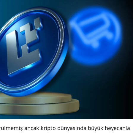
ürülmemiş ancak kripto dünyasında büyük heyecanla