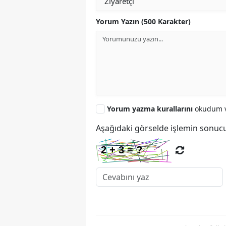
Yorum Yazın (500 Karakter)
Yorum yazma kurallarını
okudum v
Aşağıdaki görselde işlemin sonucu