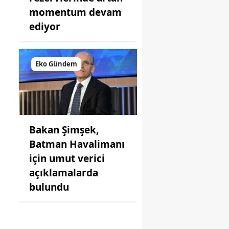
momentum devam
ediyor
Eko Gündem
Bakan Şimşek,
Batman Havalimanı
için umut verici
açıklamalarda
bulundu