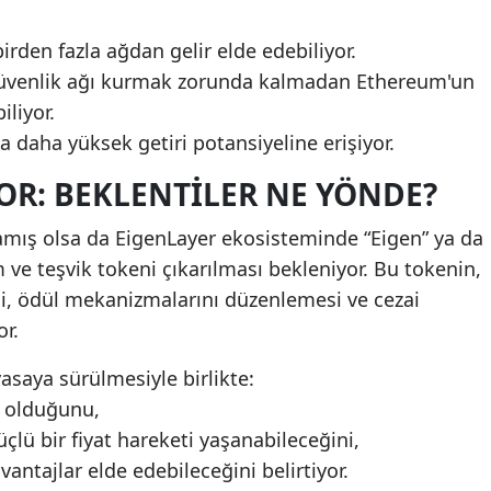
irden fazla ağdan gelir elde edebiliyor.
r güvenlik ağı kurmak zorunda kalmadan Ethereum'un
iliyor.
nda daha yüksek getiri potansiyeline erişiyor.
OR: BEKLENTILER NE YÖNDE?
mış olsa da EigenLayer ekosisteminde “Eigen” ya da
m ve teşvik tokeni çıkarılması bekleniyor. Bu tokenin,
si, ödül mekanizmalarını düzenlemesi ve cezai
r.
yasaya sürülmesiyle birlikte:
k olduğunu,
çlü bir fiyat hareketi yaşanabileceğini,
vantajlar elde edebileceğini belirtiyor.