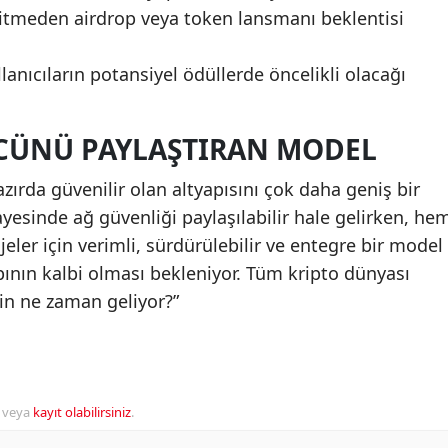
 bitmeden airdrop veya token lansmanı beklentisi
anıcıların potansiyel ödüllerde öncelikli olacağı
CÜNÜ PAYLAŞTIRAN MODEL
zırda güvenilir olan altyapısını çok daha geniş bir
ayesinde ağ güvenliği paylaşılabilir hale gelirken, he
eler için verimli, sürdürülebilir ve entegre bir model
pının kalbi olması bekleniyor. Tüm kripto dünyası
oin ne zaman geliyor?”
veya
kayıt olabilirsiniz
.