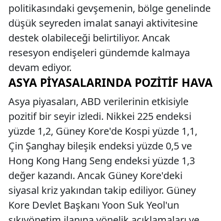
politikasındaki gevşemenin, bölge genelinde
düşük seyreden imalat sanayi aktivitesine
destek olabileceği belirtiliyor. Ancak
resesyon endişeleri gündemde kalmaya
devam ediyor.
ASYA PIYASALARINDA POZITIF HAVA
Asya piyasaları, ABD verilerinin etkisiyle
pozitif bir seyir izledi. Nikkei 225 endeksi
yüzde 1,2, Güney Kore'de Kospi yüzde 1,1,
Çin Şanghay bileşik endeksi yüzde 0,5 ve
Hong Kong Hang Seng endeksi yüzde 1,3
değer kazandı. Ancak Güney Kore'deki
siyasal kriz yakından takip ediliyor. Güney
Kore Devlet Başkanı Yoon Suk Yeol'un
sıkıyönetim ilanına yönelik açıklamaları ve