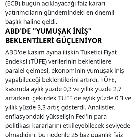
(ECB) bugün açıklayacağı faiz kararı
yatırımcıların gündemindeki en önemli
başlık haline geldi.
ABD'DE "YUMUŞAK İNIŞ"
BEKLENTILERI GÜÇLENIYOR
ABD'de kasım ayına ilişkin Tüketici Fiyat
Endeksi (TÜFE) verilerinin beklentilere
paralel gelmesi, ekonominin yumuşak iniş
yapabileceği beklentilerini artırdı. TÜFE,
kasımda aylık yüzde 0,3 ve yıllık yüzde 2,7
artarken, çekirdek TÜFE de aylık yüzde 0,3 ve
yıllık yüzde 3,3 artış gösterdi. Analistler,
enflasyondaki yükselişin Fed'in para
politikası kararlarını etkileyebilecek seviyede
olmadığını, bu nedenle 25 baz puanlık faiz