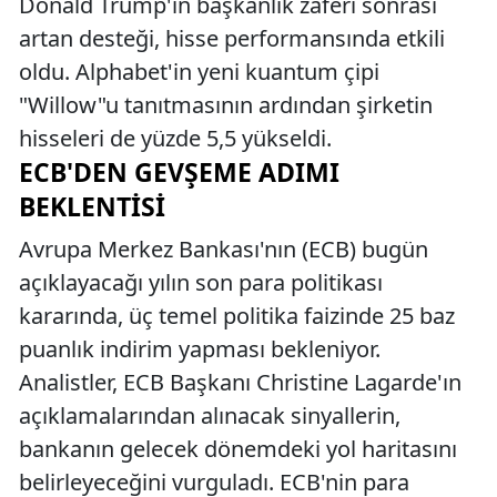
Donald Trump'ın başkanlık zaferi sonrası
artan desteği, hisse performansında etkili
oldu. Alphabet'in yeni kuantum çipi
"Willow"u tanıtmasının ardından şirketin
hisseleri de yüzde 5,5 yükseldi.
ECB'DEN GEVŞEME ADIMI
BEKLENTISI
Avrupa Merkez Bankası'nın (ECB) bugün
açıklayacağı yılın son para politikası
kararında, üç temel politika faizinde 25 baz
puanlık indirim yapması bekleniyor.
Analistler, ECB Başkanı Christine Lagarde'ın
açıklamalarından alınacak sinyallerin,
bankanın gelecek dönemdeki yol haritasını
belirleyeceğini vurguladı. ECB'nin para