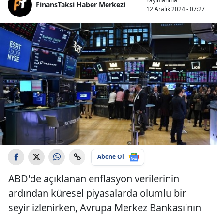
Yayınlanma
FinansTaksi Haber Merkezi
12 Aralık 2024 - 07:27
Abone Ol
ABD'de açıklanan enflasyon verilerinin
ardından küresel piyasalarda olumlu bir
seyir izlenirken, Avrupa Merkez Bankası'nın