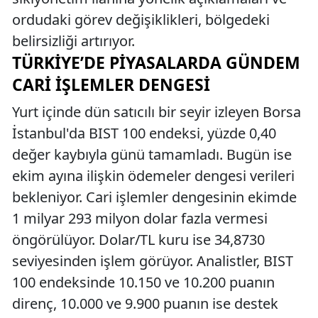
ordudaki görev değişiklikleri, bölgedeki
belirsizliği artırıyor.
TÜRKIYE’DE PIYASALARDA GÜNDEM
CARI İŞLEMLER DENGESI
Yurt içinde dün satıcılı bir seyir izleyen Borsa
İstanbul'da BIST 100 endeksi, yüzde 0,40
değer kaybıyla günü tamamladı. Bugün ise
ekim ayına ilişkin ödemeler dengesi verileri
bekleniyor. Cari işlemler dengesinin ekimde
1 milyar 293 milyon dolar fazla vermesi
öngörülüyor. Dolar/TL kuru ise 34,8730
seviyesinden işlem görüyor. Analistler, BIST
100 endeksinde 10.150 ve 10.200 puanın
direnç, 10.000 ve 9.900 puanın ise destek