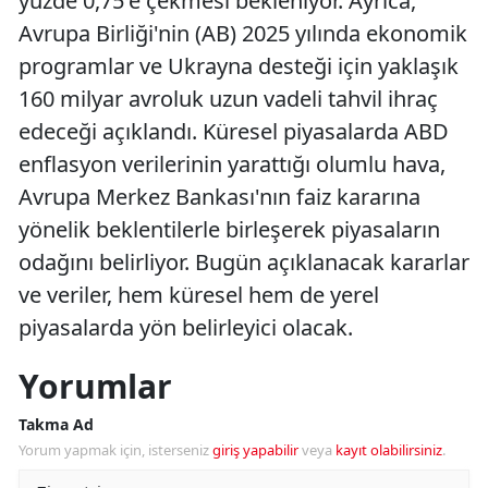
yüzde 0,75'e çekmesi bekleniyor. Ayrıca,
Avrupa Birliği'nin (AB) 2025 yılında ekonomik
programlar ve Ukrayna desteği için yaklaşık
160 milyar avroluk uzun vadeli tahvil ihraç
edeceği açıklandı. Küresel piyasalarda ABD
enflasyon verilerinin yarattığı olumlu hava,
Avrupa Merkez Bankası'nın faiz kararına
yönelik beklentilerle birleşerek piyasaların
odağını belirliyor. Bugün açıklanacak kararlar
ve veriler, hem küresel hem de yerel
piyasalarda yön belirleyici olacak.
Yorumlar
Takma Ad
Yorum yapmak için, isterseniz
giriş yapabilir
veya
kayıt olabilirsiniz
.