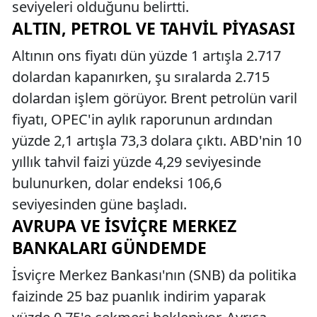
seviyeleri olduğunu belirtti.
ALTIN, PETROL VE TAHVIL PIYASASI
Altının ons fiyatı dün yüzde 1 artışla 2.717
dolardan kapanırken, şu sıralarda 2.715
dolardan işlem görüyor. Brent petrolün varil
fiyatı, OPEC'in aylık raporunun ardından
yüzde 2,1 artışla 73,3 dolara çıktı. ABD'nin 10
yıllık tahvil faizi yüzde 4,29 seviyesinde
bulunurken, dolar endeksi 106,6
seviyesinden güne başladı.
AVRUPA VE İSVIÇRE MERKEZ
BANKALARI GÜNDEMDE
İsviçre Merkez Bankası'nın (SNB) da politika
faizinde 25 baz puanlık indirim yaparak