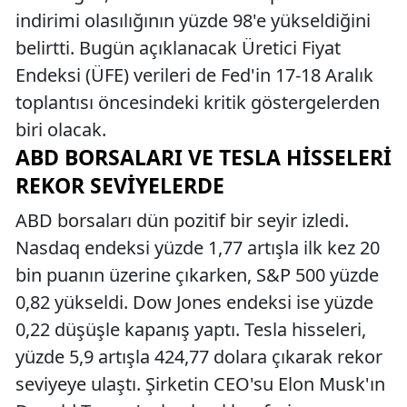
indirimi olasılığının yüzde 98'e yükseldiğini
belirtti. Bugün açıklanacak Üretici Fiyat
Endeksi (ÜFE) verileri de Fed'in 17-18 Aralık
toplantısı öncesindeki kritik göstergelerden
biri olacak.
ABD BORSALARI VE TESLA HISSELERI
REKOR SEVIYELERDE
ABD borsaları dün pozitif bir seyir izledi.
Nasdaq endeksi yüzde 1,77 artışla ilk kez 20
bin puanın üzerine çıkarken, S&P 500 yüzde
0,82 yükseldi. Dow Jones endeksi ise yüzde
0,22 düşüşle kapanış yaptı. Tesla hisseleri,
yüzde 5,9 artışla 424,77 dolara çıkarak rekor
seviyeye ulaştı. Şirketin CEO'su Elon Musk'ın