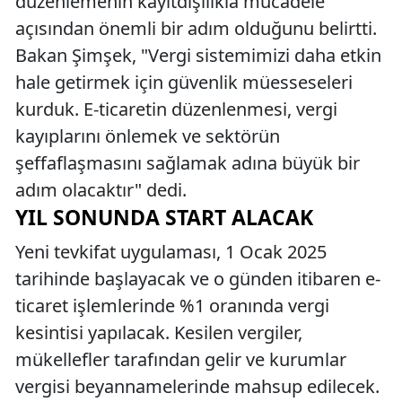
düzenlemenin kayıtdışılıkla mücadele
açısından önemli bir adım olduğunu belirtti.
Bakan Şimşek, "Vergi sistemimizi daha etkin
hale getirmek için güvenlik müesseseleri
kurduk. E-ticaretin düzenlenmesi, vergi
kayıplarını önlemek ve sektörün
şeffaflaşmasını sağlamak adına büyük bir
adım olacaktır" dedi.
YIL SONUNDA START ALACAK
Yeni tevkifat uygulaması, 1 Ocak 2025
tarihinde başlayacak ve o günden itibaren e-
ticaret işlemlerinde %1 oranında vergi
kesintisi yapılacak. Kesilen vergiler,
mükellefler tarafından gelir ve kurumlar
vergisi beyannamelerinde mahsup edilecek.