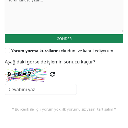
GÖNDER
Yorum yazma kurallarını
okudum ve kabul ediyorum
Aşağıdaki görselde işlemin sonucu kaçtır?
* Bu içerik ile ilgili yorum yok, ilk yorumu siz yazın, tartışalım *