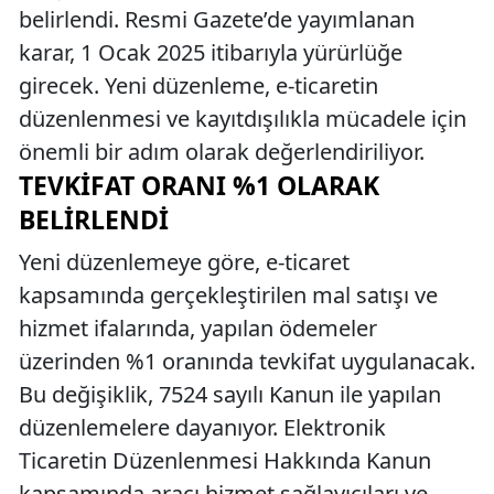
belirlendi. Resmi Gazete’de yayımlanan
karar, 1 Ocak 2025 itibarıyla yürürlüğe
girecek. Yeni düzenleme, e-ticaretin
düzenlenmesi ve kayıtdışılıkla mücadele için
önemli bir adım olarak değerlendiriliyor.
TEVKIFAT ORANI %1 OLARAK
BELIRLENDI
Yeni düzenlemeye göre, e-ticaret
kapsamında gerçekleştirilen mal satışı ve
hizmet ifalarında, yapılan ödemeler
üzerinden %1 oranında tevkifat uygulanacak.
Bu değişiklik, 7524 sayılı Kanun ile yapılan
düzenlemelere dayanıyor. Elektronik
Ticaretin Düzenlenmesi Hakkında Kanun
kapsamında aracı hizmet sağlayıcıları ve