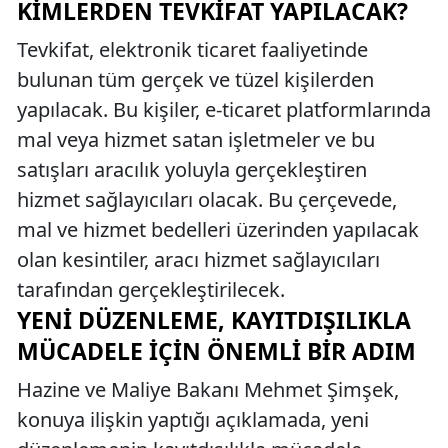
KIMLERDEN TEVKIFAT YAPILACAK?
Tevkifat, elektronik ticaret faaliyetinde
bulunan tüm gerçek ve tüzel kişilerden
yapılacak. Bu kişiler, e-ticaret platformlarında
mal veya hizmet satan işletmeler ve bu
satışları aracılık yoluyla gerçekleştiren
hizmet sağlayıcıları olacak. Bu çerçevede,
mal ve hizmet bedelleri üzerinden yapılacak
olan kesintiler, aracı hizmet sağlayıcıları
tarafından gerçekleştirilecek.
YENI DÜZENLEME, KAYITDIŞILIKLA
MÜCADELE İÇIN ÖNEMLI BIR ADIM
Hazine ve Maliye Bakanı Mehmet Şimşek,
konuya ilişkin yaptığı açıklamada, yeni