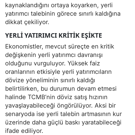
kaynaklandığını ortaya koyarken, yerli
yatırımcı talebinin görece sınırlı kaldığına
dikkat çekiliyor.
YERLI YATIRIMCI KRITIK EŞIKTE
Ekonomistler, mevcut süreçte en kritik
değişkenin yerli yatırımcı davranışı
olduğunu vurguluyor. Yüksek faiz
oranlarının etkisiyle yerli yatırımcıların
dövize yöneliminin sınırlı kaldığı
belirtilirken, bu durumun devam etmesi
halinde TCMB’nin döviz satış hızının
yavaşlayabileceği öngörülüyor. Aksi bir
senaryoda ise yerli talebin artmasının kur
üzerinde daha güçlü baskı yaratabileceği
ifade ediliyor.