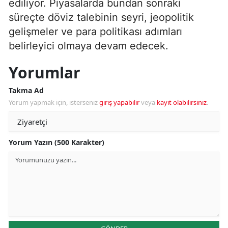
ediliyor. Piyasalarda bundan sonraki
süreçte döviz talebinin seyri, jeopolitik
gelişmeler ve para politikası adımları
belirleyici olmaya devam edecek.
Yorumlar
Takma Ad
Yorum yapmak için, isterseniz
giriş yapabilir
veya
kayıt olabilirsiniz
.
Yorum Yazın (500 Karakter)