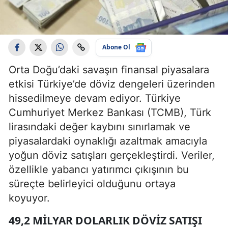
Abone Ol
Orta Doğu’daki savaşın finansal piyasalara
etkisi Türkiye’de döviz dengeleri üzerinden
hissedilmeye devam ediyor. Türkiye
Cumhuriyet Merkez Bankası (TCMB), Türk
lirasındaki değer kaybını sınırlamak ve
piyasalardaki oynaklığı azaltmak amacıyla
yoğun döviz satışları gerçekleştirdi. Veriler,
özellikle yabancı yatırımcı çıkışının bu
süreçte belirleyici olduğunu ortaya
koyuyor.
49,2 MILYAR DOLARLIK DÖVIZ SATIŞI