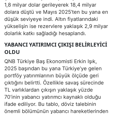
1,8 milyar dolar gerileyerek 18,4 milyar
dolara düştü ve Mayıs 2025’ten bu yana en
düşük seviyeye indi. Altın fiyatlarındaki
yükselişin ise rezervlere yaklaşık 2,9 milyar
dolarlık katkı sağladığı hesaplandı.
YABANCI YATIRIMCI ÇIKIŞI BELIRLEYICI
OLDU
QNB Türkiye Baş Ekonomisti Erkin Işık,
2025 başından bu yana Türkiye’ye gelen
portföy yatırımlarının büyük ölçüde geri
çıktığını belirtti. Özellikle savaş sürecinde
TL varlıklardan çıkışın yaklaşık yüzde
70’inin yabancı yatırımcı kaynaklı olduğu
ifade ediliyor. Bu tablo, döviz talebinin
önemli bölümünün yabancı hareketlerinden