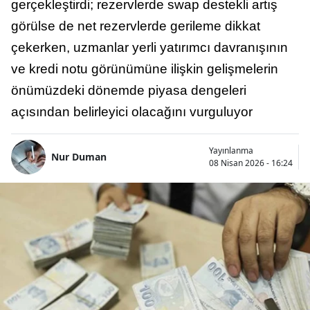
gerçekleştirdi; rezervlerde swap destekli artış
görülse de net rezervlerde gerileme dikkat
çekerken, uzmanlar yerli yatırımcı davranışının
ve kredi notu görünümüne ilişkin gelişmelerin
önümüzdeki dönemde piyasa dengeleri
açısından belirleyici olacağını vurguluyor
Yayınlanma
Nur Duman
08 Nisan 2026 - 16:24