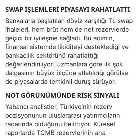
SWAP IŞLEMLERI PIYASAYI RAHATLATTI
Bankalarla başlatılan döviz karşılığı TL swap
ihaleleri, hem brüt hem de net rezervlerde
geçici bir iyileşme sağladı. Bu adımın,
finansal sistemde likiditeyi desteklediği ve
bankacılık sektörünü rahatlattığı
değerlendiriliyor. Uzmanlara göre ilk şok
dalgasının büyük ölçüde atlatıldığı görülse
de piyasalarda temkinli duruş sürüyor.
NOT GÖRÜNÜMÜNDE RISK SINYALI
Yabancı analistler, Türkiye’nin rezerv
pozisyonunun uluslararası yatırımcıların
radarında olduğunu belirtiyor. Küresel
raporlarda TCMB rezervlerinin ana