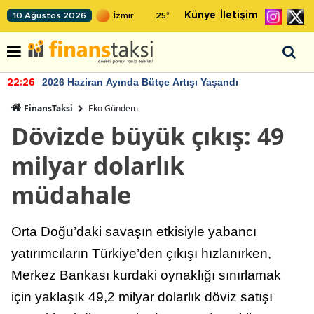
Künye
İletişim
10 Ağustos 2026
25
°
2026 Haziran Ayında Bütçe Artışı Yaşandı
22:26
FinansTaksi
Eko Gündem
Dövizde büyük çıkış: 49
milyar dolarlık
müdahale
Orta Doğu’daki savaşın etkisiyle yabancı
yatırımcıların Türkiye’den çıkışı hızlanırken,
Merkez Bankası kurdaki oynaklığı sınırlamak
için yaklaşık 49,2 milyar dolarlık döviz satışı