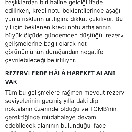
başlıklardan biri haline geldiği ifade
edilirken, kredi notu beklentilerinde aşağı
yönlü risklerin arttığına dikkat çekiliyor. Bu
yıl için beklenen kredi notu artışlarının
büyük ölçüde gündemden düştüğü, rezerv
gelişmelerine bağlı olarak not
görünümünün durağandan negatife
çevrilebileceği belirtiliyor.
REZERVLERDE HÂLÂ HAREKET ALANI
VAR
Tüm bu gelişmelere rağmen mevcut rezerv
seviyelerinin geçmiş yıllardaki dip
noktaların üzerinde olduğu ve TCMB’nin
gerektiğinde müdahaleye devam
edebilecek alanının bulunduğu ifade