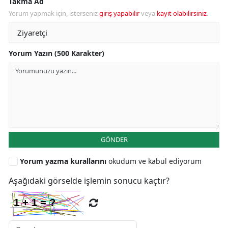
Takma Ad
Yorum yapmak için, isterseniz
giriş yapabilir
veya
kayıt olabilirsiniz
.
Yorum Yazın (500 Karakter)
GÖNDER
Yorum yazma kurallarını
okudum ve kabul ediyorum
Aşağıdaki görselde işlemin sonucu kaçtır?