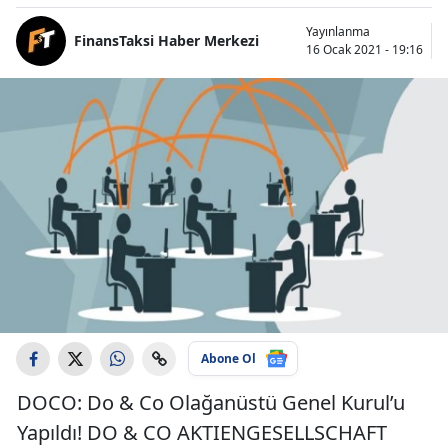
Yayınlanma
FinansTaksi Haber Merkezi
16 Ocak 2021 - 19:16
Abone Ol
DOCO: Do & Co Olağanüstü Genel Kurul’u
Yapıldı! DO & CO AKTIENGESELLSCHAFT