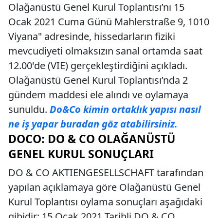
Olağanüstü Genel Kurul Toplantısı’nı 15
Ocak 2021 Cuma Günü Mahlerstraße 9, 1010
Viyana" adresinde, hissedarların fiziki
mevcudiyeti olmaksızın sanal ortamda saat
12.00'de (VIE) gerçekleştirdiğini açıkladı.
Olağanüstü Genel Kurul Toplantısı’nda 2
gündem maddesi ele alındı ve oylamaya
sunuldu.
Do&Co kimin ortaklık yapısı nasıl
ne iş yapar buradan göz atabilirsiniz.
DOCO: DO & CO OLAĞANÜSTÜ
GENEL KURUL SONUÇLARI
DO & CO AKTIENGESELLSCHAFT tarafından
yapılan açıklamaya göre Olağanüstü Genel
Kurul Toplantısı oylama sonuçları aşağıdaki
gibidir: 15 Ocak 2021 Tarihli DO & CO