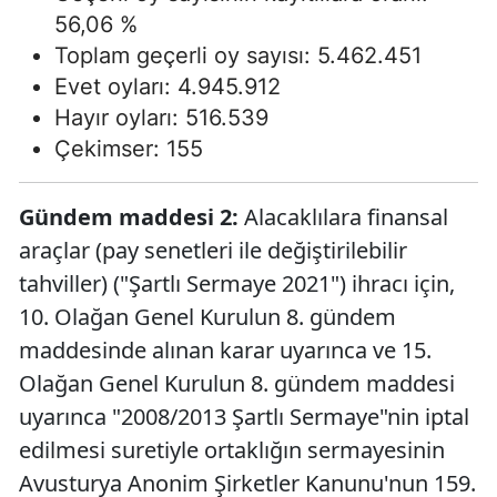
56,06 %
Toplam geçerli oy sayısı: 5.462.451
Evet oyları: 4.945.912
Hayır oyları: 516.539
Çekimser: 155
Gündem maddesi 2:
Alacaklılara finansal
araçlar (pay senetleri ile değiştirilebilir
tahviller) ("Şartlı Sermaye 2021") ihracı için,
10. Olağan Genel Kurulun 8. gündem
maddesinde alınan karar uyarınca ve 15.
Olağan Genel Kurulun 8. gündem maddesi
uyarınca "2008/2013 Şartlı Sermaye"nin iptal
edilmesi suretiyle ortaklığın sermayesinin
Avusturya Anonim Şirketler Kanunu'nun 159.