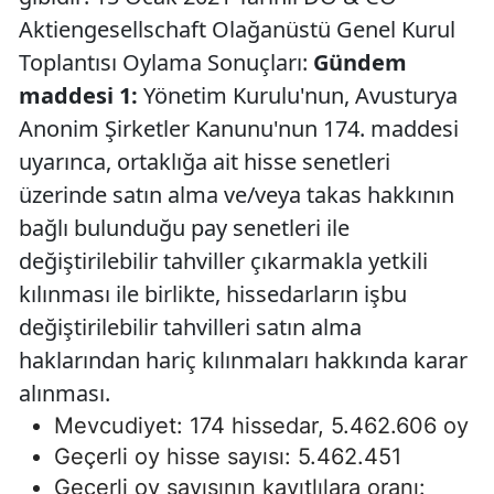
Aktiengesellschaft Olağanüstü Genel Kurul
Toplantısı Oylama Sonuçları:
Gündem
maddesi 1:
Yönetim Kurulu'nun, Avusturya
Anonim Şirketler Kanunu'nun 174. maddesi
uyarınca, ortaklığa ait hisse senetleri
üzerinde satın alma ve/veya takas hakkının
bağlı bulunduğu pay senetleri ile
değiştirilebilir tahviller çıkarmakla yetkili
kılınması ile birlikte, hissedarların işbu
değiştirilebilir tahvilleri satın alma
haklarından hariç kılınmaları hakkında karar
alınması.
Mevcudiyet: 174 hissedar, 5.462.606 oy
Geçerli oy hisse sayısı: 5.462.451
Geçerli oy sayısının kayıtlılara oranı: