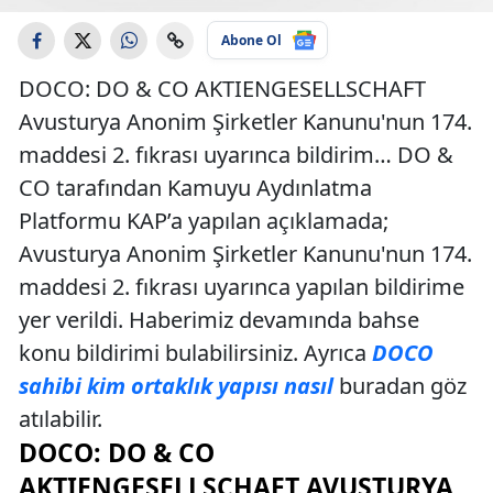
Abone Ol
DOCO: DO & CO AKTIENGESELLSCHAFT
Avusturya Anonim Şirketler Kanunu'nun 174.
maddesi 2. fıkrası uyarınca bildirim… DO &
CO tarafından Kamuyu Aydınlatma
Platformu KAP’a yapılan açıklamada;
Avusturya Anonim Şirketler Kanunu'nun 174.
maddesi 2. fıkrası uyarınca yapılan bildirime
yer verildi. Haberimiz devamında bahse
konu bildirimi bulabilirsiniz. Ayrıca
DOCO
sahibi kim ortaklık yapısı nasıl
buradan göz
atılabilir.
DOCO: DO & CO
AKTIENGESELLSCHAFT AVUSTURYA