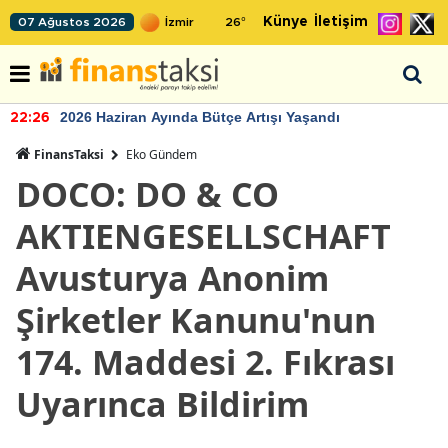
Künye
İletişim
07 Ağustos 2026
26
°
2026 Haziran Ayında Bütçe Artışı Yaşandı
22:26
FinansTaksi
Eko Gündem
DOCO: DO & CO
AKTIENGESELLSCHAFT
Avusturya Anonim
Şirketler Kanunu'nun
174. Maddesi 2. Fıkrası
Uyarınca Bildirim