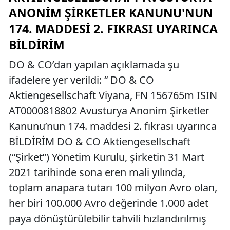
ANONIM ŞIRKETLER KANUNU'NUN
174. MADDESI 2. FIKRASI UYARINCA
BILDIRIM
DO & CO’dan yapılan açıklamada şu
ifadelere yer verildi: “ DO & CO
Aktiengesellschaft Viyana, FN 156765m ISIN
AT0000818802 Avusturya Anonim Şirketler
Kanunu’nun 174. maddesi 2. fıkrası uyarınca
BİLDİRİM DO & CO Aktiengesellschaft
(“Şirket”) Yönetim Kurulu, şirketin 31 Mart
2021 tarihinde sona eren mali yılında,
toplam anapara tutarı 100 milyon Avro olan,
her biri 100.000 Avro değerinde 1.000 adet
paya dönüştürülebilir tahvili hızlandırılmış