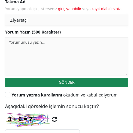
Takma Ad
Yorum yapmak için, isterseniz
giriş yapabilir
veya
kayıt olabilirsiniz
.
Yorum Yazın (500 Karakter)
GÖNDER
Yorum yazma kurallarını
okudum ve kabul ediyorum
Aşağıdaki görselde işlemin sonucu kaçtır?