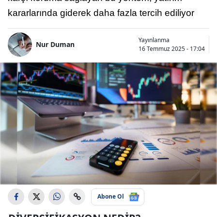
kararlarında giderek daha fazla tercih ediliyor
Yayınlanma
Nur Duman
16 Temmuz 2025 - 17:04
Abone Ol