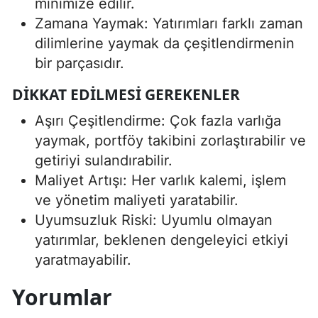
minimize edilir.
Zamana Yaymak: Yatırımları farklı zaman
dilimlerine yaymak da çeşitlendirmenin
bir parçasıdır.
DIKKAT EDILMESI GEREKENLER
Aşırı Çeşitlendirme: Çok fazla varlığa
yaymak, portföy takibini zorlaştırabilir ve
getiriyi sulandırabilir.
Maliyet Artışı: Her varlık kalemi, işlem
ve yönetim maliyeti yaratabilir.
Uyumsuzluk Riski: Uyumlu olmayan
yatırımlar, beklenen dengeleyici etkiyi
yaratmayabilir.
Yorumlar