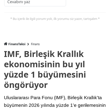
* Bu içerik ile ilgili yorum yok, ilk yorumu siz yazın, tartışalım *
FinansTaksi
Finans
IMF, Birleşik Krallık
ekonomisinin bu yıl
yüzde 1 büyümesini
öngörüyor
Uluslararası Para Fonu (IMF), Birleşik Krallık'ta
büyümenin 2026 yılında yüzde 1'e gerilemesinin