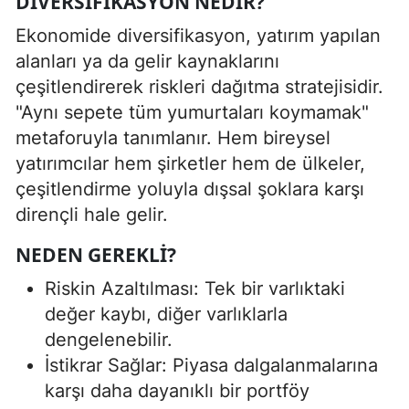
DIVERSIFIKASYON NEDIR?
Ekonomide diversifikasyon, yatırım yapılan
alanları ya da gelir kaynaklarını
çeşitlendirerek riskleri dağıtma stratejisidir.
"Aynı sepete tüm yumurtaları koymamak"
metaforuyla tanımlanır. Hem bireysel
yatırımcılar hem şirketler hem de ülkeler,
çeşitlendirme yoluyla dışsal şoklara karşı
dirençli hale gelir.
NEDEN GEREKLI?
Riskin Azaltılması: Tek bir varlıktaki
değer kaybı, diğer varlıklarla
dengelenebilir.
İstikrar Sağlar: Piyasa dalgalanmalarına
karşı daha dayanıklı bir portföy