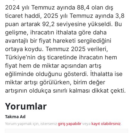
2024 yılı Temmuz ayında 88,4 olan dış
ticaret haddi, 2025 yılı Temmuz ayında 3,8
puan artarak 92,2 seviyesine yükseldi. Bu
gelişme, ihracatın ithalata göre daha
avantajlı bir fiyat hareketi sergilediğini
ortaya koydu. Temmuz 2025 verileri,
Türkiye’nin dış ticaretinde ihracatın hem
fiyat hem de miktar açısından artış
eğiliminde olduğunu gösterdi. İthalatta ise
miktar artışı görülürken, birim değer
artışının oldukça sınırlı kalması dikkat çekti.
Yorumlar
Takma Ad
Yorum yapmak için, isterseniz
giriş yapabilir
veya
kayıt olabilirsiniz
.