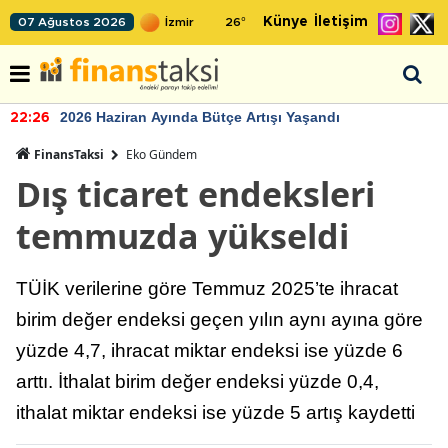
Künye
İletişim
07 Ağustos 2026
26
°
2026 Haziran Ayında Bütçe Artışı Yaşandı
22:26
FinansTaksi
Eko Gündem
Dış ticaret endeksleri
temmuzda yükseldi
TÜİK verilerine göre Temmuz 2025’te ihracat
birim değer endeksi geçen yılın aynı ayına göre
yüzde 4,7, ihracat miktar endeksi ise yüzde 6
arttı. İthalat birim değer endeksi yüzde 0,4,
ithalat miktar endeksi ise yüzde 5 artış kaydetti