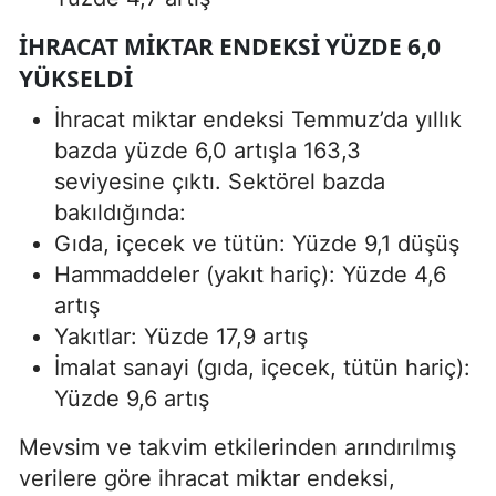
IHRACAT MIKTAR ENDEKSI YÜZDE 6,0
YÜKSELDI
İhracat miktar endeksi Temmuz’da yıllık
bazda yüzde 6,0 artışla 163,3
seviyesine çıktı. Sektörel bazda
bakıldığında:
Gıda, içecek ve tütün: Yüzde 9,1 düşüş
Hammaddeler (yakıt hariç): Yüzde 4,6
artış
Yakıtlar: Yüzde 17,9 artış
İmalat sanayi (gıda, içecek, tütün hariç):
Yüzde 9,6 artış
Mevsim ve takvim etkilerinden arındırılmış
verilere göre ihracat miktar endeksi,