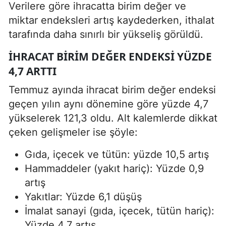
Verilere göre ihracatta birim değer ve
miktar endeksleri artış kaydederken, ithalat
tarafında daha sınırlı bir yükseliş görüldü.
İHRACAT BIRIM DEĞER ENDEKSI YÜZDE
4,7 ARTTI
Temmuz ayında ihracat birim değer endeksi
geçen yılın aynı dönemine göre yüzde 4,7
yükselerek 121,3 oldu. Alt kalemlerde dikkat
çeken gelişmeler ise şöyle:
Gıda, içecek ve tütün: yüzde 10,5 artış
Hammaddeler (yakıt hariç): Yüzde 0,9
artış
Yakıtlar: Yüzde 6,1 düşüş
İmalat sanayi (gıda, içecek, tütün hariç):
Yüzde 4,7 artış