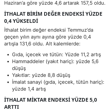
Haziran’a göre yüzde 4,6 artarak 157,5 oldu.
İTHALAT BIRIM DEĞER ENDEKSI YÜZDE
0,4 YÜKSELDI
İthalat birim değer endeksi Temmuz’da
geçen yılın aynı ayına göre yüzde 0,4
artışla 131,6 oldu. Alt kalemlerde:
Gıda, içecek ve tütün: Yüzde 11,2 artış
Hammaddeler (yakıt hariç): yüzde 5,6
düşüş
Yakıtlar: yüzde 8,8 düşüş
İmalat sanayi (gıda, içecek, tütün hariç):
yüzde 1,4 artış
İTHALAT MIKTAR ENDEKSI YÜZDE 5,0
ARTTI