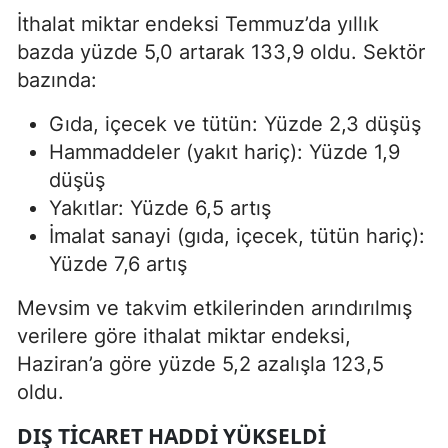
İthalat miktar endeksi Temmuz’da yıllık
bazda yüzde 5,0 artarak 133,9 oldu. Sektör
bazında:
Gıda, içecek ve tütün: Yüzde 2,3 düşüş
Hammaddeler (yakıt hariç): Yüzde 1,9
düşüş
Yakıtlar: Yüzde 6,5 artış
İmalat sanayi (gıda, içecek, tütün hariç):
Yüzde 7,6 artış
Mevsim ve takvim etkilerinden arındırılmış
verilere göre ithalat miktar endeksi,
Haziran’a göre yüzde 5,2 azalışla 123,5
oldu.
DIŞ TICARET HADDI YÜKSELDI