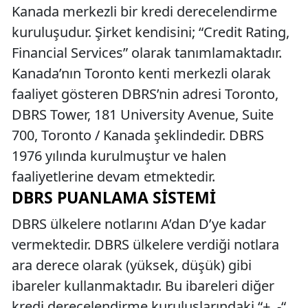
Kanada merkezli bir kredi derecelendirme
kuruluşudur. Şirket kendisini; “Credit Rating,
Financial Services” olarak tanımlamaktadır.
Kanada’nın Toronto kenti merkezli olarak
faaliyet gösteren DBRS’nin adresi Toronto,
DBRS Tower, 181 University Avenue, Suite
700, Toronto / Kanada şeklindedir. DBRS
1976 yılında kurulmuştur ve halen
faaliyetlerine devam etmektedir.
DBRS PUANLAMA SISTEMI
DBRS ülkelere notlarını A’dan D’ye kadar
vermektedir. DBRS ülkelere verdiği notlara
ara derece olarak (yüksek, düşük) gibi
ibareler kullanmaktadır. Bu ibareleri diğer
kredi derecelendirme kuruluşlarındaki “+, -“