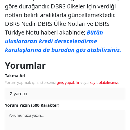
göre durağandır. DBRS ülkeler için verdiği
notları belirli aralıklarla güncellemektedir.
DBRS Nedir DBRS Ülke Notları ve DBRS
Türkiye Notu haberi akabinde;
Bütün
uluslararası kredi derecelendirme
kuruluşlarına da buradan göz atabilirsiniz.
Yorumlar
Takma Ad
Yorum yapmak için, isterseniz
giriş yapabilir
veya
kayıt olabilirsiniz
.
Yorum Yazın (500 Karakter)