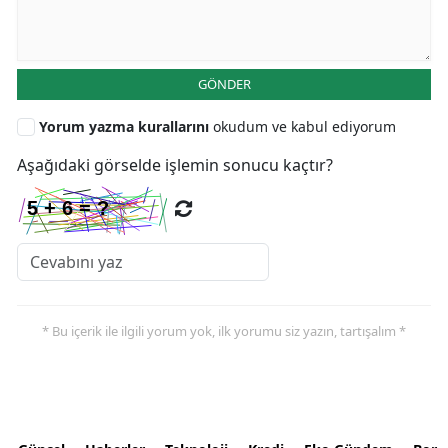
GÖNDER
Yorum yazma kurallarını
okudum ve kabul ediyorum
Aşağıdaki görselde işlemin sonucu kaçtır?
* Bu içerik ile ilgili yorum yok, ilk yorumu siz yazın, tartışalım *