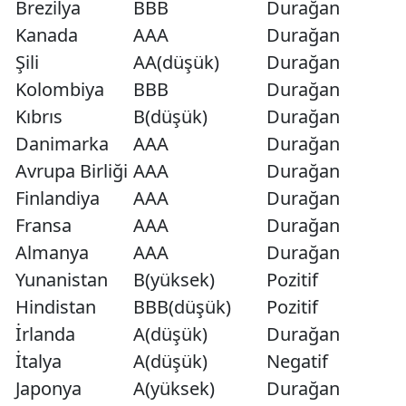
Brezilya
BBB
Durağan
Kanada
AAA
Durağan
Şili
AA(düşük)
Durağan
Kolombiya
BBB
Durağan
Kıbrıs
B(düşük)
Durağan
Danimarka
AAA
Durağan
Avrupa Birliği
AAA
Durağan
Finlandiya
AAA
Durağan
Fransa
AAA
Durağan
Almanya
AAA
Durağan
Yunanistan
B(yüksek)
Pozitif
Hindistan
BBB(düşük)
Pozitif
İrlanda
A(düşük)
Durağan
İtalya
A(düşük)
Negatif
Japonya
A(yüksek)
Durağan