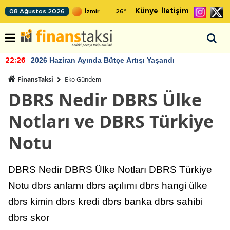
Künye
İletişim
08 Ağustos 2026
26
°
2026 Haziran Ayında Bütçe Artışı Yaşandı
22:26
FinansTaksi
Eko Gündem
DBRS Nedir DBRS Ülke
Notları ve DBRS Türkiye
Notu
DBRS Nedir DBRS Ülke Notları DBRS Türkiye
Notu dbrs anlamı dbrs açılımı dbrs hangi ülke
dbrs kimin dbrs kredi dbrs banka dbrs sahibi
dbrs skor