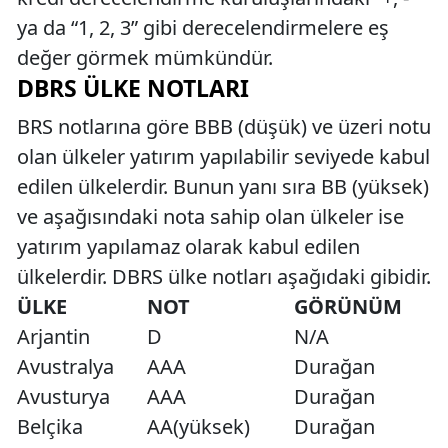
ya da “1, 2, 3” gibi derecelendirmelere eş
değer görmek mümkündür.
DBRS ÜLKE NOTLARI
BRS notlarına göre BBB (düşük) ve üzeri notu
olan ülkeler yatırım yapılabilir seviyede kabul
edilen ülkelerdir. Bunun yanı sıra BB (yüksek)
ve aşağısındaki nota sahip olan ülkeler ise
yatırım yapılamaz olarak kabul edilen
ülkelerdir. DBRS ülke notları aşağıdaki gibidir.
ÜLKE
NOT
GÖRÜNÜM
Arjantin
D
N/A
Avustralya
AAA
Durağan
Avusturya
AAA
Durağan
Belçika
AA(yüksek)
Durağan