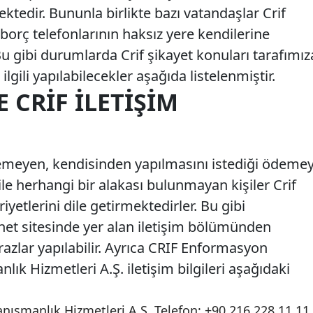
ktedir. Bununla birlikte bazı vatandaşlar Crif
 borç telefonlarının haksız yere kendilerine
 Bu gibi durumlarda Crif şikayet konuları tarafımız
 ilgili yapılabilecekler aşağıda listelenmiştir.
E CRIF İLETIŞIM
emeyen, kendisinden yapılmasını istediği ödemey
le herhangi bir alakası bulunmayan kişiler Crif
yetlerini dile getirmektedirler. Bu gibi
net sitesinde yer alan iletişim bölümünden
irazlar yapılabilir. Ayrıca CRIF Enformasyon
k Hizmetleri A.Ş. iletişim bilgileri aşağıdaki
nışmanlık Hizmetleri A.Ş. Telefon: +90 216 228 11 11 