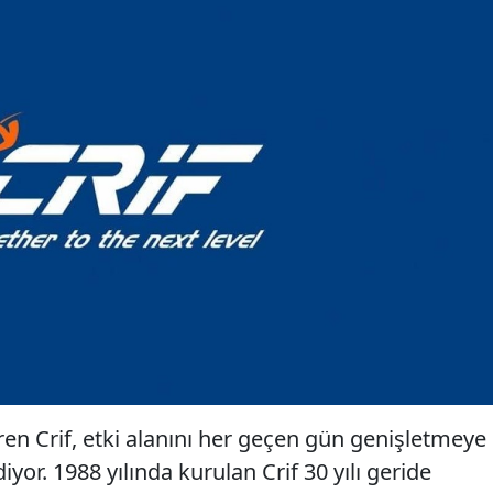
ren Crif, etki alanını her geçen gün genişletmeye
yor. 1988 yılında kurulan Crif 30 yılı geride