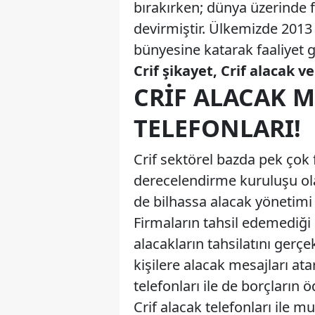
bırakırken; dünya üzerinde f
devirmiştir. Ülkemizde 2013 
bünyesine katarak faaliyet 
Crif şikayet, Crif alacak ve
CRIF ALACAK M
TELEFONLARI!
Crif sektörel bazda pek çok 
derecelendirme kuruluşu ola
de bilhassa alacak yönetimi
Firmaların tahsil edemediği 
alacakların tahsilatını ger
kişilere alacak mesajları at
telefonları ile de borçların 
Crif alacak telefonları ile