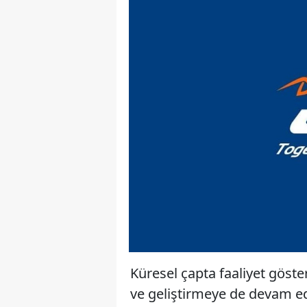
Küresel çapta faaliyet göste
ve geliştirmeye de devam edi