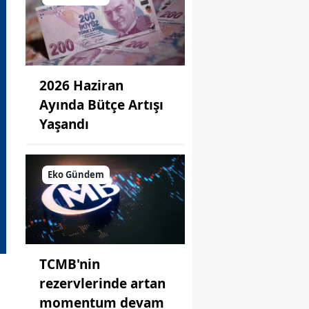
2026 Haziran
Ayında Bütçe Artışı
Yaşandı
Eko Gündem
TCMB'nin
rezervlerinde artan
momentum devam