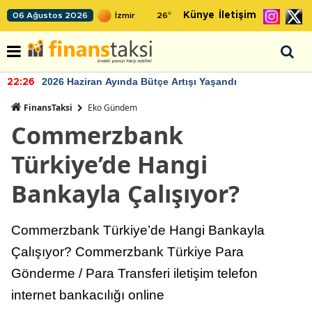
Künye
İletişim
06 Ağustos 2026
26
°
2026 Haziran Ayında Bütçe Artışı Yaşandı
22:26
FinansTaksi
Eko Gündem
Commerzbank
Türkiye’de Hangi
Bankayla Çalışıyor?
Commerzbank Türkiye’de Hangi Bankayla
Çalışıyor? Commerzbank Türkiye Para
Gönderme / Para Transferi iletişim telefon
internet bankacılığı online