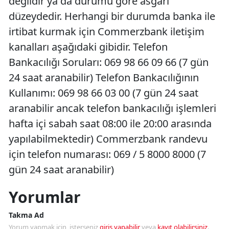
değildir ya da durumu göre asgari
düzeydedir. Herhangi bir durumda banka ile
irtibat kurmak için Commerzbank iletişim
kanalları aşağıdaki gibidir. Telefon
Bankacılığı Soruları: 069 98 66 09 66 (7 gün
24 saat aranabilir) Telefon Bankacılığının
Kullanımı: 069 98 66 03 00 (7 gün 24 saat
aranabilir ancak telefon bankacılığı işlemleri
hafta içi sabah saat 08:00 ile 20:00 arasında
yapılabilmektedir) Commerzbank randevu
için telefon numarası: 069 / 5 8000 8000 (7
gün 24 saat aranabilir)
Yorumlar
Takma Ad
Yorum yapmak için, isterseniz
giriş yapabilir
veya
kayıt olabilirsiniz
.