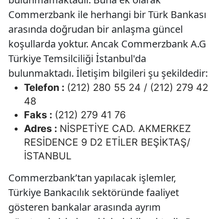
Commerzbank ile herhangi bir Türk Bankası
arasında doğrudan bir anlaşma güncel
koşullarda yoktur. Ancak Commerzbank A.G
Türkiye Temsilciliği İstanbul'da
bulunmaktadı. İletişim bilgileri şu şekildedir:
Telefon :
(212) 280 55 24 / (212) 279 42
48
Faks :
(212) 279 41 76
Adres :
NİSPETİYE CAD. AKMERKEZ
RESİDENCE 9 D2 ETİLER BEŞİKTAŞ/
İSTANBUL
Commerzbank’tan yapılacak işlemler,
Türkiye Bankacılık sektöründe faaliyet
gösteren bankalar arasında ayrım