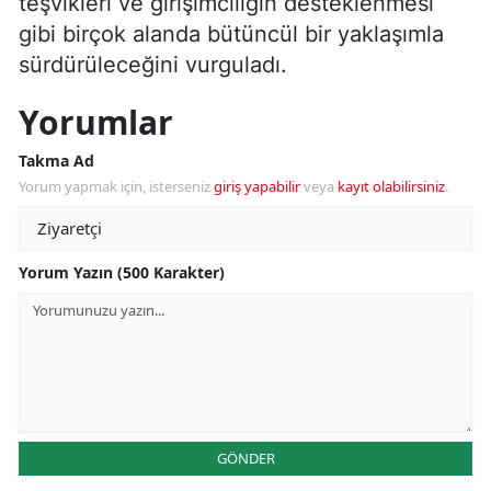
teşvikleri ve girişimciliğin desteklenmesi
gibi birçok alanda bütüncül bir yaklaşımla
sürdürüleceğini vurguladı.
Yorumlar
Takma Ad
Yorum yapmak için, isterseniz
giriş yapabilir
veya
kayıt olabilirsiniz
.
Yorum Yazın (500 Karakter)
GÖNDER