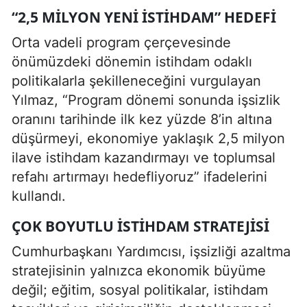
“2,5 MILYON YENI ISTIHDAM” HEDEFI
Orta vadeli program çerçevesinde
önümüzdeki dönemin istihdam odaklı
politikalarla şekilleneceğini vurgulayan
Yılmaz, “Program dönemi sonunda işsizlik
oranını tarihinde ilk kez yüzde 8’in altına
düşürmeyi, ekonomiye yaklaşık 2,5 milyon
ilave istihdam kazandırmayı ve toplumsal
refahı artırmayı hedefliyoruz” ifadelerini
kullandı.
ÇOK BOYUTLU ISTIHDAM STRATEJISI
Cumhurbaşkanı Yardımcısı, işsizliği azaltma
stratejisinin yalnızca ekonomik büyüme
değil; eğitim, sosyal politikalar, istihdam