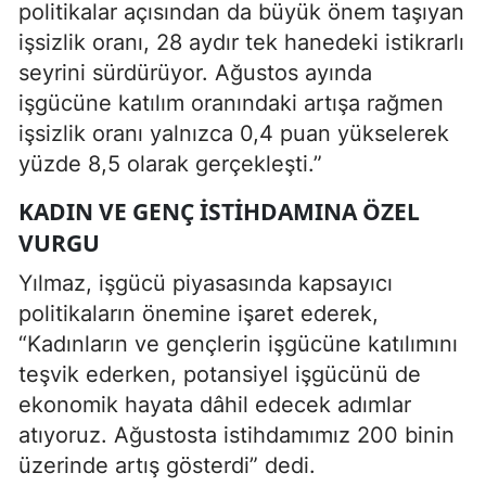
politikalar açısından da büyük önem taşıyan
işsizlik oranı, 28 aydır tek hanedeki istikrarlı
seyrini sürdürüyor. Ağustos ayında
işgücüne katılım oranındaki artışa rağmen
işsizlik oranı yalnızca 0,4 puan yükselerek
yüzde 8,5 olarak gerçekleşti.”
KADIN VE GENÇ ISTIHDAMINA ÖZEL
VURGU
Yılmaz, işgücü piyasasında kapsayıcı
politikaların önemine işaret ederek,
“Kadınların ve gençlerin işgücüne katılımını
teşvik ederken, potansiyel işgücünü de
ekonomik hayata dâhil edecek adımlar
atıyoruz. Ağustosta istihdamımız 200 binin
üzerinde artış gösterdi” dedi.