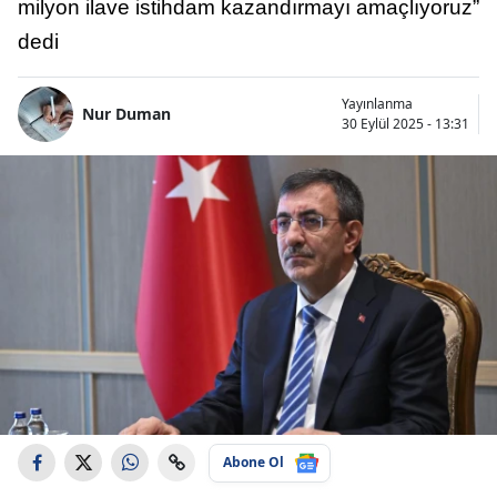
milyon ilave istihdam kazandırmayı amaçlıyoruz”
dedi
Yayınlanma
Nur Duman
30 Eylül 2025 - 13:31
Abone Ol