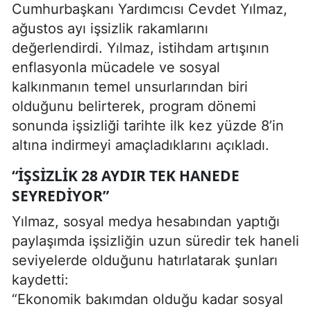
Cumhurbaşkanı Yardımcısı Cevdet Yılmaz,
ağustos ayı işsizlik rakamlarını
değerlendirdi. Yılmaz, istihdam artışının
enflasyonla mücadele ve sosyal
kalkınmanın temel unsurlarından biri
olduğunu belirterek, program dönemi
sonunda işsizliği tarihte ilk kez yüzde 8’in
altına indirmeyi amaçladıklarını açıkladı.
“İŞSIZLIK 28 AYDIR TEK HANEDE
SEYREDIYOR”
Yılmaz, sosyal medya hesabından yaptığı
paylaşımda işsizliğin uzun süredir tek haneli
seviyelerde olduğunu hatırlatarak şunları
kaydetti:
“Ekonomik bakımdan olduğu kadar sosyal