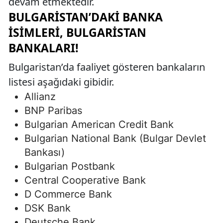
devam etmektedir.
BULGARISTAN’DAKI BANKA
İSIMLERI, BULGARISTAN
BANKALARI!
Bulgaristan’da faaliyet gösteren bankaların
listesi aşağıdaki gibidir.
Allianz
BNP Paribas
Bulgarian American Credit Bank
Bulgarian National Bank (Bulgar Devlet
Bankası)
Bulgarian Postbank
Central Cooperative Bank
D Commerce Bank
DSK Bank
Deutsche Bank