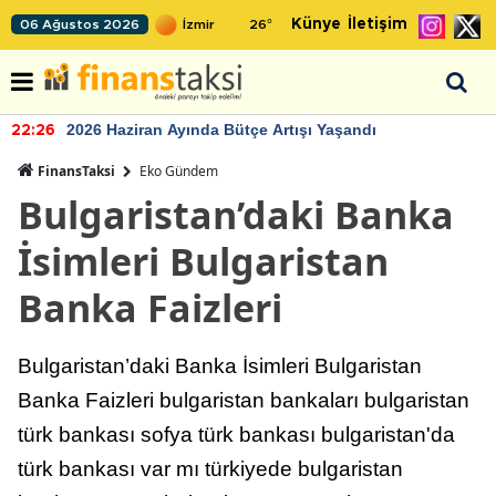
Künye
İletişim
06 Ağustos 2026
26
°
2026 Haziran Ayında Bütçe Artışı Yaşandı
22:26
FinansTaksi
Eko Gündem
Bulgaristan’daki Banka
İsimleri Bulgaristan
Banka Faizleri
Bulgaristan’daki Banka İsimleri Bulgaristan
Banka Faizleri bulgaristan bankaları bulgaristan
türk bankası sofya türk bankası bulgaristan'da
türk bankası var mı türkiyede bulgaristan