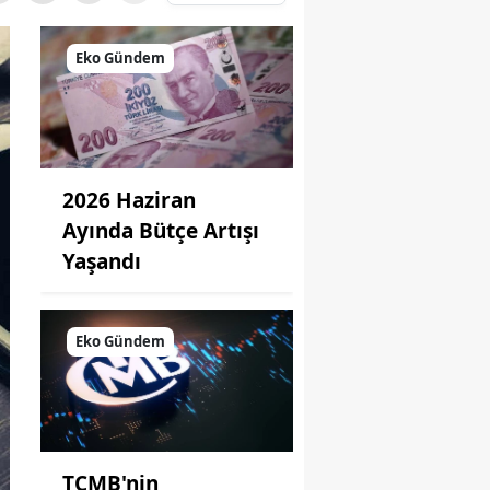
Eko Gündem
2026 Haziran
Ayında Bütçe Artışı
Yaşandı
Eko Gündem
TCMB'nin