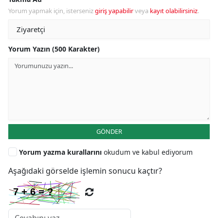
Yorum yapmak için, isterseniz
giriş yapabilir
veya
kayıt olabilirsiniz
.
Yorum Yazın (500 Karakter)
GÖNDER
Yorum yazma kurallarını
okudum ve kabul ediyorum
Aşağıdaki görselde işlemin sonucu kaçtır?