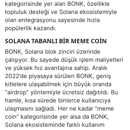
kategorisinde yer alan BONK, özellikle
topluluk desteği ve Solana ekosistemiyle
olan entegrasyonu sayesinde hızla
popülerlik kazandı.
SOLANA TABANLI BIR MEME COIN
BONK, Solana blok zinciri üzerinde
çalışıyor. Bu sayede düşük işlem maliyetleri
ve yüksek hız avantajına sahip. Aralık
2022’de piyasaya sürülen BONK, geniş
kitlelere ulaşabilmek için büyük oranda
“airdrop” yöntemiyle ücretsiz dağıtıldı. Bu
hamle, kısa sürede binlerce kullanıcıya
ulaşmasını sağladı. Her ne kadar “meme
coin” kategorisinde yer alsa da BONK,
Solana ekosisteminde farklı kullanım