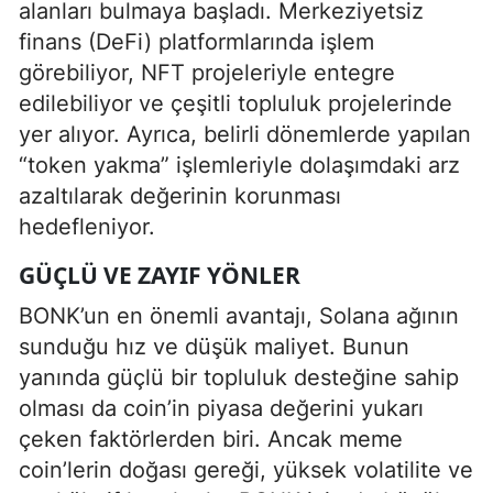
alanları bulmaya başladı. Merkeziyetsiz
finans (DeFi) platformlarında işlem
görebiliyor, NFT projeleriyle entegre
edilebiliyor ve çeşitli topluluk projelerinde
yer alıyor. Ayrıca, belirli dönemlerde yapılan
“token yakma” işlemleriyle dolaşımdaki arz
azaltılarak değerinin korunması
hedefleniyor.
GÜÇLÜ VE ZAYIF YÖNLER
BONK’un en önemli avantajı, Solana ağının
sunduğu hız ve düşük maliyet. Bunun
yanında güçlü bir topluluk desteğine sahip
olması da coin’in piyasa değerini yukarı
çeken faktörlerden biri. Ancak meme
coin’lerin doğası gereği, yüksek volatilite ve