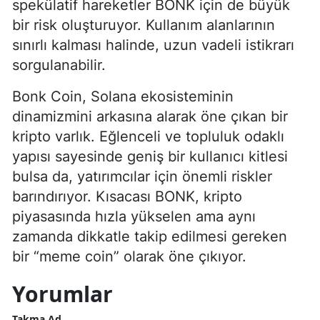
spekülatif hareketler BONK için de büyük
bir risk oluşturuyor. Kullanım alanlarının
sınırlı kalması halinde, uzun vadeli istikrarı
sorgulanabilir.
Bonk Coin, Solana ekosisteminin
dinamizmini arkasına alarak öne çıkan bir
kripto varlık. Eğlenceli ve topluluk odaklı
yapısı sayesinde geniş bir kullanıcı kitlesi
bulsa da, yatırımcılar için önemli riskler
barındırıyor. Kısacası BONK, kripto
piyasasında hızla yükselen ama aynı
zamanda dikkatle takip edilmesi gereken
bir “meme coin” olarak öne çıkıyor.
Yorumlar
Takma Ad