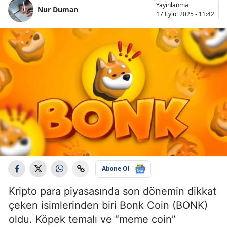
Yayınlanma
Nur Duman
17 Eylül 2025 - 11:42
Abone Ol
Kripto para piyasasında son dönemin dikkat
çeken isimlerinden biri Bonk Coin (BONK)
oldu. Köpek temalı ve “meme coin”