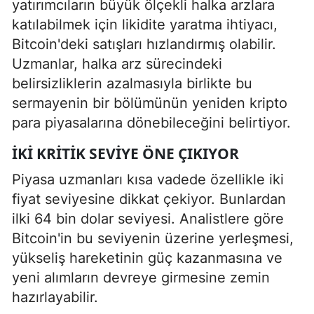
yatırımcıların büyük ölçekli halka arzlara
katılabilmek için likidite yaratma ihtiyacı,
Bitcoin'deki satışları hızlandırmış olabilir.
Uzmanlar, halka arz sürecindeki
belirsizliklerin azalmasıyla birlikte bu
sermayenin bir bölümünün yeniden kripto
para piyasalarına dönebileceğini belirtiyor.
İKI KRITIK SEVIYE ÖNE ÇIKIYOR
Piyasa uzmanları kısa vadede özellikle iki
fiyat seviyesine dikkat çekiyor. Bunlardan
ilki 64 bin dolar seviyesi. Analistlere göre
Bitcoin'in bu seviyenin üzerine yerleşmesi,
yükseliş hareketinin güç kazanmasına ve
yeni alımların devreye girmesine zemin
hazırlayabilir.