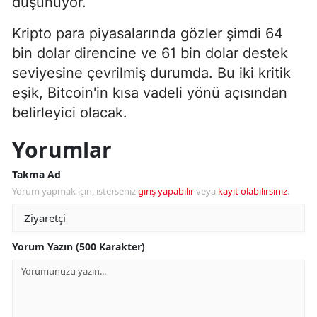
düşünüyor.
Kripto para piyasalarında gözler şimdi 64
bin dolar direncine ve 61 bin dolar destek
seviyesine çevrilmiş durumda. Bu iki kritik
eşik, Bitcoin'in kısa vadeli yönü açısından
belirleyici olacak.
Yorumlar
Takma Ad
Yorum yapmak için, isterseniz
giriş yapabilir
veya
kayıt olabilirsiniz
.
Yorum Yazın (500 Karakter)