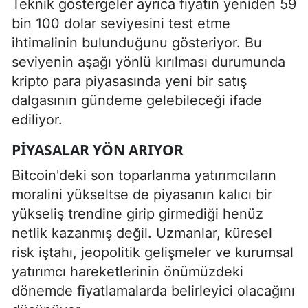
Teknik göstergeler ayrıca fiyatın yeniden 59
bin 100 dolar seviyesini test etme
ihtimalinin bulunduğunu gösteriyor. Bu
seviyenin aşağı yönlü kırılması durumunda
kripto para piyasasında yeni bir satış
dalgasının gündeme gelebileceği ifade
ediliyor.
PIYASALAR YÖN ARIYOR
Bitcoin'deki son toparlanma yatırımcıların
moralini yükseltse de piyasanın kalıcı bir
yükseliş trendine girip girmediği henüz
netlik kazanmış değil. Uzmanlar, küresel
risk iştahı, jeopolitik gelişmeler ve kurumsal
yatırımcı hareketlerinin önümüzdeki
dönemde fiyatlamalarda belirleyici olacağını