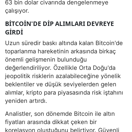
63 bin dolar civarında dengelenmeye
çalışıyor.
BITCOIN'DE DIP ALIMLARI DEVREYE
GIRDI
Uzun süredir baskı altında kalan Bitcoin'de
toparlanma hareketinin arkasında birkaç
önemli gelişmenin bulunduğu
değerlendiriliyor. Özellikle Orta Doğu'da
jeopolitik risklerin azalabileceğine yönelik
beklentiler ve düşük seviyelerden gelen
alımlar, kripto para piyasasında risk iştahını
yeniden artırdı.
Analistler, son dönemde Bitcoin ile altın
fiyatları arasında dikkat çeken bir
korelasyon oluştuğunu belirtiyor. Güvenli