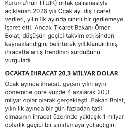
Kurumu’nun (TÜİK) ortak çalışmasıyla
açıklanan 2026 yılı Ocak ayı dış ticaret
verileri, yılın ilk ayında sınırlı bir gerilemeye
işaret etti. Ancak Ticaret Bakanı Ömer
Bolat, düşüşün geçici takvim etkisinden
kaynaklandığını belirterek yıllıklandırılmış
ihracatta artış trendinin sürdüğünü
vurguladı.
OCAKTA İHRACAT 20,3 MILYAR DOLAR
Ocak ayında ihracat, geçen yılın aynı
dönemine göre yüzde 4 azalarak 20,3
milyar dolar olarak gerçekleşti. Bakan Bolat,
yılın ilk ayında bir gün fazladan tatil
olmasının ihracat üzerinde yaklaşık 1 milyar
dolarlık geçici bir sınırlamaya yol açtığını