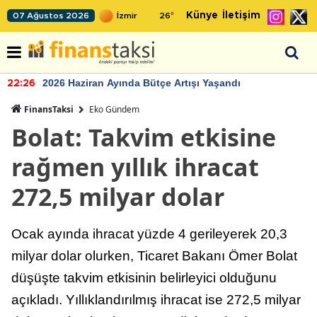
Künye
İletişim
07 Ağustos 2026
26
°
2026 Haziran Ayında Bütçe Artışı Yaşandı
22:26
FinansTaksi
Eko Gündem
Bolat: Takvim etkisine
rağmen yıllık ihracat
272,5 milyar dolar
Ocak ayında ihracat yüzde 4 gerileyerek 20,3
milyar dolar olurken, Ticaret Bakanı Ömer Bolat
düşüşte takvim etkisinin belirleyici olduğunu
açıkladı. Yıllıklandırılmış ihracat ise 272,5 milyar