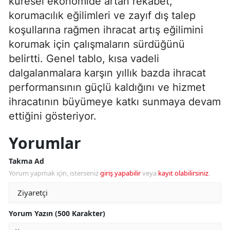
küresel ekonomide artan rekabet,
korumacılık eğilimleri ve zayıf dış talep
koşullarına rağmen ihracat artış eğilimini
korumak için çalışmaların sürdüğünü
belirtti. Genel tablo, kısa vadeli
dalgalanmalara karşın yıllık bazda ihracat
performansının güçlü kaldığını ve hizmet
ihracatının büyümeye katkı sunmaya devam
ettiğini gösteriyor.
Yorumlar
Takma Ad
Yorum yapmak için, isterseniz
giriş yapabilir
veya
kayıt olabilirsiniz
.
Yorum Yazın (500 Karakter)