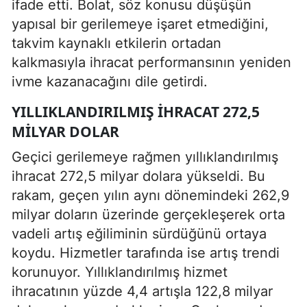
ifade etti. Bolat, söz konusu düşüşün
yapısal bir gerilemeye işaret etmediğini,
takvim kaynaklı etkilerin ortadan
kalkmasıyla ihracat performansının yeniden
ivme kazanacağını dile getirdi.
YILLIKLANDIRILMIŞ İHRACAT 272,5
MILYAR DOLAR
Geçici gerilemeye rağmen yıllıklandırılmış
ihracat 272,5 milyar dolara yükseldi. Bu
rakam, geçen yılın aynı dönemindeki 262,9
milyar doların üzerinde gerçekleşerek orta
vadeli artış eğiliminin sürdüğünü ortaya
koydu. Hizmetler tarafında ise artış trendi
korunuyor. Yıllıklandırılmış hizmet
ihracatının yüzde 4,4 artışla 122,8 milyar