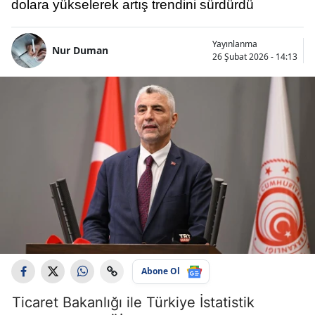
dolara yükselerek artış trendini sürdürdü
Yayınlanma
Nur Duman
26 Şubat 2026 - 14:13
Abone Ol
Ticaret Bakanlığı ile Türkiye İstatistik