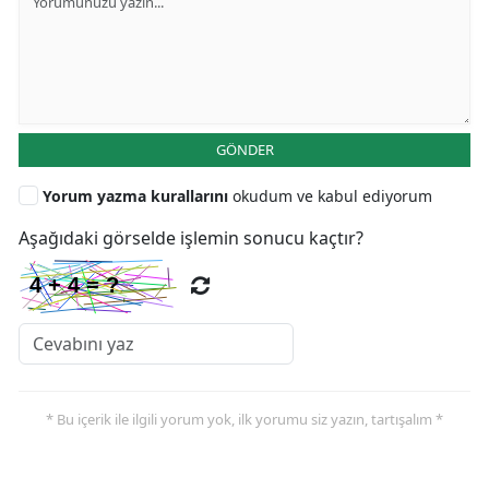
GÖNDER
Yorum yazma kurallarını
okudum ve kabul ediyorum
Aşağıdaki görselde işlemin sonucu kaçtır?
* Bu içerik ile ilgili yorum yok, ilk yorumu siz yazın, tartışalım *