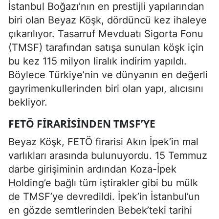
İstanbul Boğazı’nın en prestijli yapılarından
biri olan Beyaz Köşk, dördüncü kez ihaleye
çıkarılıyor. Tasarruf Mevduatı Sigorta Fonu
(TMSF) tarafından satışa sunulan köşk için
bu kez 115 milyon liralık indirim yapıldı.
Böylece Türkiye’nin ve dünyanın en değerli
gayrimenkullerinden biri olan yapı, alıcısını
bekliyor.
FETÖ FIRARISINDEN TMSF’YE
Beyaz Köşk, FETÖ firarisi Akın İpek’in mal
varlıkları arasında bulunuyordu. 15 Temmuz
darbe girişiminin ardından Koza-İpek
Holding’e bağlı tüm iştirakler gibi bu mülk
de TMSF’ye devredildi. İpek’in İstanbul’un
en gözde semtlerinden Bebek’teki tarihi