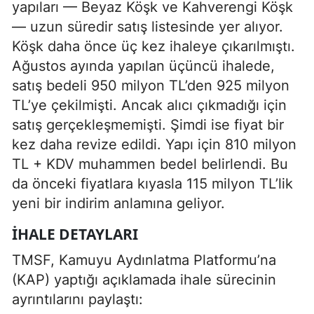
yapıları — Beyaz Köşk ve Kahverengi Köşk
— uzun süredir satış listesinde yer alıyor.
Köşk daha önce üç kez ihaleye çıkarılmıştı.
Ağustos ayında yapılan üçüncü ihalede,
satış bedeli 950 milyon TL’den 925 milyon
TL’ye çekilmişti. Ancak alıcı çıkmadığı için
satış gerçekleşmemişti. Şimdi ise fiyat bir
kez daha revize edildi. Yapı için 810 milyon
TL + KDV muhammen bedel belirlendi. Bu
da önceki fiyatlara kıyasla 115 milyon TL’lik
yeni bir indirim anlamına geliyor.
İHALE DETAYLARI
TMSF, Kamuyu Aydınlatma Platformu’na
(KAP) yaptığı açıklamada ihale sürecinin
ayrıntılarını paylaştı: