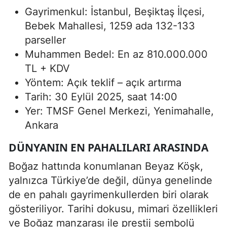
Gayrimenkul: İstanbul, Beşiktaş İlçesi,
Bebek Mahallesi, 1259 ada 132-133
parseller
Muhammen Bedel: En az 810.000.000
TL + KDV
Yöntem: Açık teklif – açık artırma
Tarih: 30 Eylül 2025, saat 14:00
Yer: TMSF Genel Merkezi, Yenimahalle,
Ankara
DÜNYANIN EN PAHALILARI ARASINDA
Boğaz hattında konumlanan Beyaz Köşk,
yalnızca Türkiye’de değil, dünya genelinde
de en pahalı gayrimenkullerden biri olarak
gösteriliyor. Tarihi dokusu, mimari özellikleri
ve Boğaz manzarası ile prestij sembolü