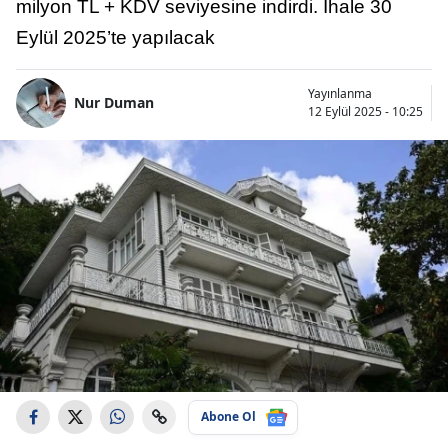
milyon TL + KDV seviyesine indirdi. İhale 30
Eylül 2025’te yapılacak
Yayınlanma
Nur Duman
12 Eylül 2025 - 10:25
Abone Ol