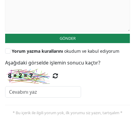
GÖNDER
Yorum yazma kurallarını
okudum ve kabul ediyorum
Aşağıdaki görselde işlemin sonucu kaçtır?
* Bu içerik ile ilgili yorum yok, ilk yorumu siz yazın, tartışalım *