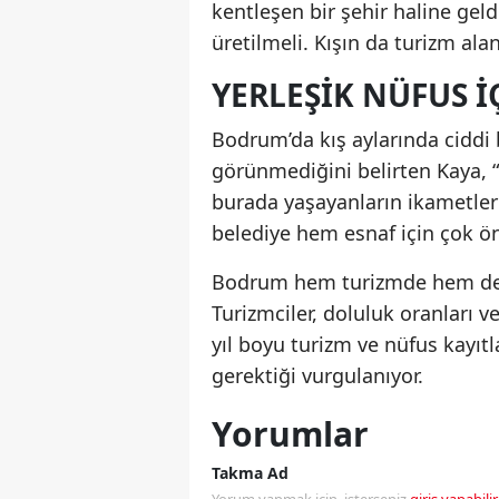
kentleşen bir şehir haline geld
üretilmeli. Kışın da turizm ala
YERLEŞIK NÜFUS İ
Bodrum’da kış aylarında ciddi
görünmediğini belirten Kaya, “
burada yaşayanların ikametler
belediye hem esnaf için çok ö
Bodrum hem turizmde hem de k
Turizmciler, doluluk oranları 
yıl boyu turizm ve nüfus kayıt
gerektiği vurgulanıyor.
Yorumlar
Takma Ad