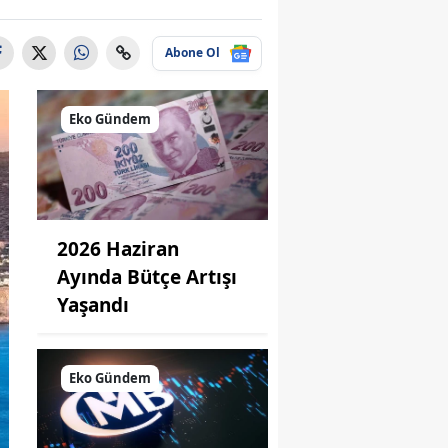
Abone Ol
Eko Gündem
2026 Haziran
Ayında Bütçe Artışı
Yaşandı
Eko Gündem