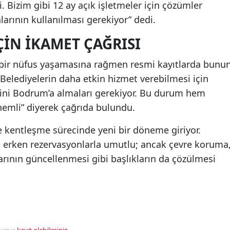
i. Bizim gibi 12 ay açık işletmeler için çözümler
nlarının kullanılması gerekiyor” dedi.
ÇIN İKAMET ÇAĞRISI
 bir nüfus yaşamasına rağmen resmi kayıtlarda bunu
Belediyelerin daha etkin hizmet verebilmesi için
ini Bodrum’a almaları gerekiyor. Bu durum hem
nemli” diyerek çağrıda bulundu.
entleşme sürecinde yeni bir döneme giriyor.
ve erken rezervasyonlarla umutlu; ancak çevre koruma
larının güncellenmesi gibi başlıkların da çözülmesi