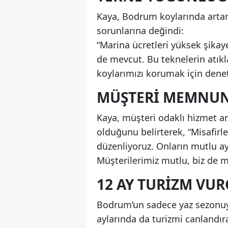
Kaya, Bodrum koylarında arta
sorunlarına değindi:
“Marina ücretleri yüksek şikay
de mevcut. Bu teknelerin atıkla
koylarımızı korumak için deneti
MÜŞTERI MEMNUN
Kaya, müşteri odaklı hizmet an
olduğunu belirterek, “Misafirle
düzenliyoruz. Onların mutlu ay
Müşterilerimiz mutlu, biz de m
12 AY TURIZM VU
Bodrum’un sadece yaz sezonuyl
aylarında da turizmi canlandı