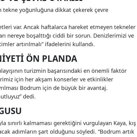
n tekne yoğunluğuna dikkat çekerek çevre
etleri var. Ancak haftalarca hareket etmeyen tekneler
rı nereye boşalttığı ciddi bir sorun. Denizlerimizi ve
mler artırılmalı” ifadelerini kullandı.
IYETI ÖN PLANDA
layışının turizmin başarısındaki en önemli faktör
rimiz için her akşam konserler ve etkinlikler
rılması Bodrum için de büyük bir avantaj.
utluyuz” dedi.
RGUSU
a sınırlı kalmaması gerektiğini vurgulayan Kaya, kış
racak adımların şart olduğunu söyledi. “Bodrum artık