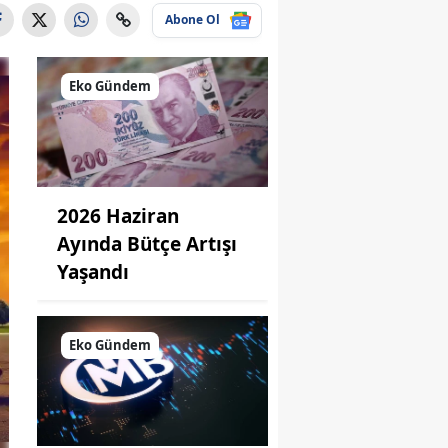
Abone Ol
Eko Gündem
2026 Haziran
Ayında Bütçe Artışı
Yaşandı
Eko Gündem