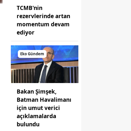
TCMB'nin
rezervlerinde artan
momentum devam
ediyor
Eko Gündem
Bakan Şimşek,
Batman Havalimanı
için umut verici
açıklamalarda
bulundu