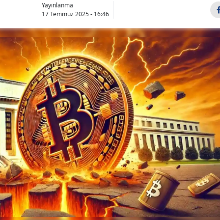
Yayınlanma
17 Temmuz 2025 - 16:46