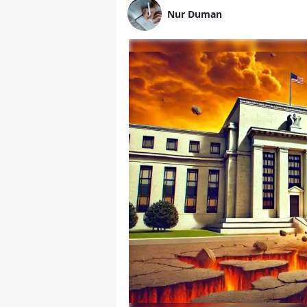
Nur Duman