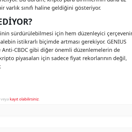
r varlık sınıfı haline geldiğini gösteriyor.
EDIYOR?
tinin sürdürülebilmesi için hem düzenleyici çerçeveni
lebin istikrarlı biçimde artması gerekiyor. GENIUS
e Anti-CBDC gibi diğer önemli düzenlemelerin de
ripto piyasaları için sadece fiyat rekorlarının değil,
.
veya
kayıt olabilirsiniz
.