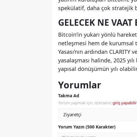
spekülatif, daha çok stratejik bi
GELECEK NE VAAT 
Bitcoin’in yukarı yönlü hareke
netleşmesi hem de kurumsal ta
Yasası’nın ardından CLARITY v
yasalaşması halinde, 2025 yılı k
yapısal dönüşümün yılı olabilir
Yorumlar
Takma Ad
Yorum yapmak için, isterseniz
giriş yapabilir
Yorum Yazın (500 Karakter)