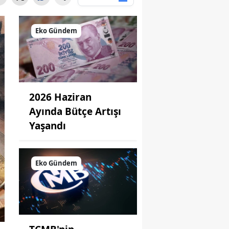
Eko Gündem
2026 Haziran
Ayında Bütçe Artışı
Yaşandı
Eko Gündem