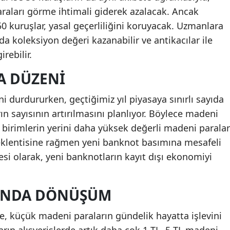
raları görme ihtimali giderek azalacak. Ancak
0 kuruşlar, yasal geçerliliğini koruyacak. Uzmanlara
rda koleksiyon değeri kazanabilir ve antikacılar ile
rebilir.
A DÜZENI
 durdururken, geçtiğimiz yıl piyasaya sınırlı sayıda
ın sayısının artırılmasını planlıyor. Böylece madeni
 birimlerin yerini daha yüksek değerli madeni paralar
eklentisine rağmen yeni banknot basımına mesafeli
si olarak, yeni banknotların kayıt dışı ekonomiyi
INDA DÖNÜŞÜM
, küçük madeni paraların gündelik hayatta işlevini