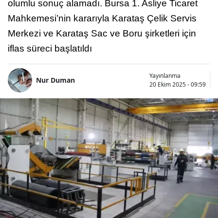
olumlu sonuç alamadı. Bursa 1. Asliye Ticaret
Mahkemesi’nin kararıyla Karataş Çelik Servis
Merkezi ve Karataş Sac ve Boru şirketleri için
iflas süreci başlatıldı
Yayınlanma
Nur Duman
20 Ekim 2025 - 09:59