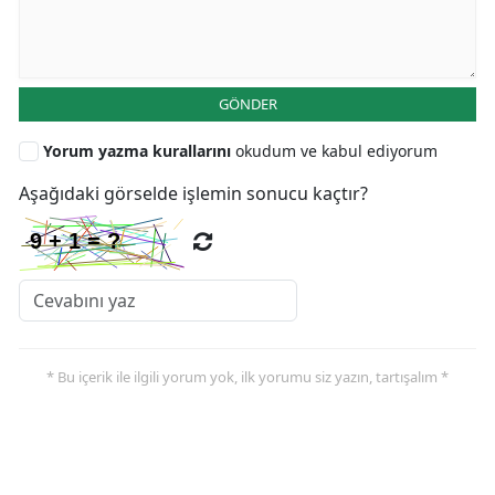
GÖNDER
Yorum yazma kurallarını
okudum ve kabul ediyorum
Aşağıdaki görselde işlemin sonucu kaçtır?
* Bu içerik ile ilgili yorum yok, ilk yorumu siz yazın, tartışalım *