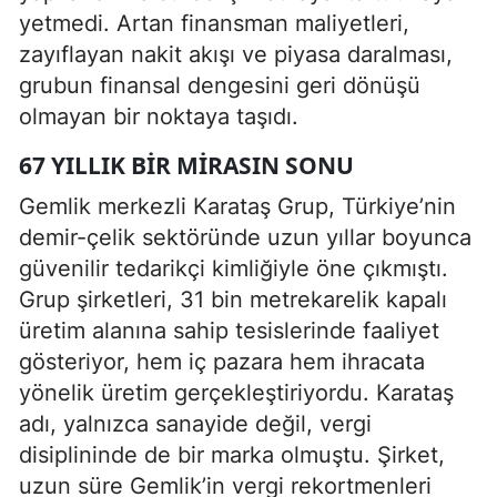
yetmedi. Artan finansman maliyetleri,
zayıflayan nakit akışı ve piyasa daralması,
grubun finansal dengesini geri dönüşü
olmayan bir noktaya taşıdı.
67 YILLIK BIR MIRASIN SONU
Gemlik merkezli Karataş Grup, Türkiye’nin
demir-çelik sektöründe uzun yıllar boyunca
güvenilir tedarikçi kimliğiyle öne çıkmıştı.
Grup şirketleri, 31 bin metrekarelik kapalı
üretim alanına sahip tesislerinde faaliyet
gösteriyor, hem iç pazara hem ihracata
yönelik üretim gerçekleştiriyordu. Karataş
adı, yalnızca sanayide değil, vergi
disiplininde de bir marka olmuştu. Şirket,
uzun süre Gemlik’in vergi rekortmenleri