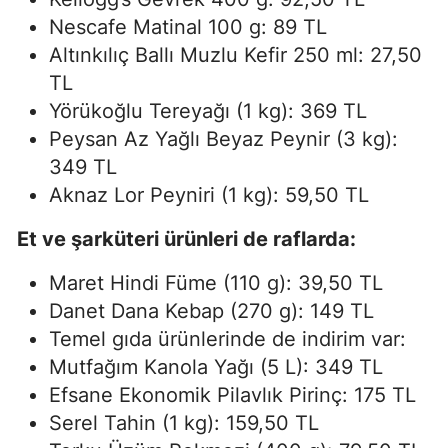
Nescafe Matinal 100 g: 89 TL
Altınkılıç Ballı Muzlu Kefir 250 ml: 27,50
TL
Yörükoğlu Tereyağı (1 kg): 369 TL
Peysan Az Yağlı Beyaz Peynir (3 kg):
349 TL
Aknaz Lor Peyniri (1 kg): 59,50 TL
Et ve şarküteri ürünleri de raflarda:
Maret Hindi Füme (110 g): 39,50 TL
Danet Dana Kebap (270 g): 149 TL
Temel gıda ürünlerinde de indirim var:
Mutfağım Kanola Yağı (5 L): 349 TL
Efsane Ekonomik Pilavlık Pirinç: 175 TL
Serel Tahin (1 kg): 159,50 TL