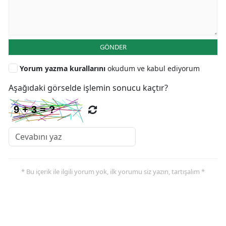
GÖNDER
Yorum yazma kurallarını
okudum ve kabul ediyorum
Aşağıdaki görselde işlemin sonucu kaçtır?
* Bu içerik ile ilgili yorum yok, ilk yorumu siz yazın, tartışalım *