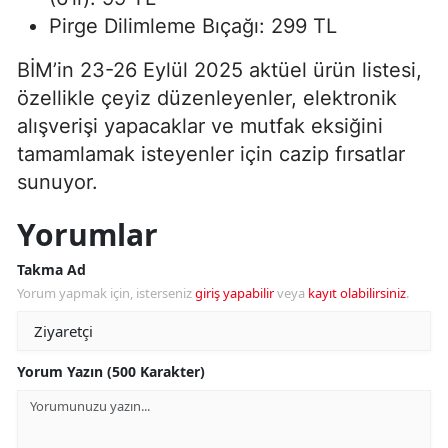
Pirge Dilimleme Bıçağı: 299 TL
BİM’in 23-26 Eylül 2025 aktüel ürün listesi,
özellikle çeyiz düzenleyenler, elektronik
alışverişi yapacaklar ve mutfak eksiğini
tamamlamak isteyenler için cazip fırsatlar
sunuyor.
Yorumlar
Takma Ad
Yorum yapmak için, isterseniz
giriş yapabilir
veya
kayıt olabilirsiniz
.
Yorum Yazın (500 Karakter)