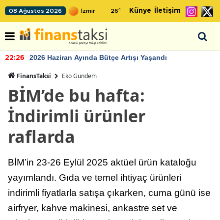
Künye
İletişim
08 Ağustos 2026
26
°
2026 Haziran Ayında Bütçe Artışı Yaşandı
22:26
FinansTaksi
Eko Gündem
BİM’de bu hafta:
İndirimli ürünler
raflarda
BİM’in 23-26 Eylül 2025 aktüel ürün kataloğu
yayımlandı. Gıda ve temel ihtiyaç ürünleri
indirimli fiyatlarla satışa çıkarken, cuma günü ise
airfryer, kahve makinesi, ankastre set ve