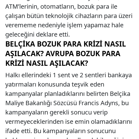
ATM’lerinin, otomatların, bozuk para ile
çalışan bütün teknolojik cihazların para üzeri
verememe nedeniyle işlem yapamaz hale
geleceğini deklare etti.
BELÇIKA
BOZUK PARA KRIZI NASIL
AŞILACAK?
AVRUPA BOZUK PARA
KRIZI NASIL AŞILACAK?
Halkı ellerindeki 1 sent ve 2 sentleri bankaya
yatırmaları konusunda teşvik eden
kampanyalar planladıklarını belirten Belçika
Maliye Bakanlığı Sözcüsü Francis Adyns, bu
kampanyaların gerekli sonucu verip
vermeyeceklerinden ise emin olamadıklarını
ifade etti. Bu kampanyaların sonucunu