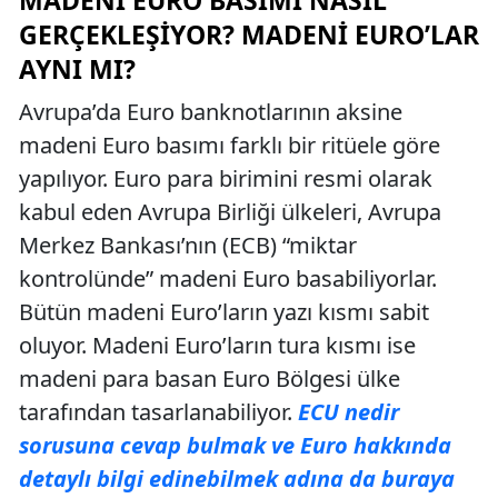
MADENI EURO BASIMI NASIL
GERÇEKLEŞIYOR? MADENI EURO’LAR
AYNI MI?
Avrupa’da Euro banknotlarının aksine
madeni Euro basımı farklı bir ritüele göre
yapılıyor. Euro para birimini resmi olarak
kabul eden Avrupa Birliği ülkeleri, Avrupa
Merkez Bankası’nın (ECB) “miktar
kontrolünde” madeni Euro basabiliyorlar.
Bütün madeni Euro’ların yazı kısmı sabit
oluyor. Madeni Euro’ların tura kısmı ise
madeni para basan Euro Bölgesi ülke
tarafından tasarlanabiliyor.
ECU nedir
sorusuna cevap bulmak ve Euro hakkında
detaylı bilgi edinebilmek adına da buraya