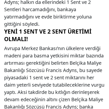
Adyns; halkın da ellerindeki 1 Sent ve 2
Sentleri harcamadığını, bankaya
yatırmadığını ve evde biriktirme yoluna
gittiğini söyledi.
YENI 1 SENT VE 2 SENT ÜRETIMI
OLMALI!
Avrupa Merkez Bankası’nın ülkelere verdiği
madeni para basma yetkisini miktar bazında
artırması gerektiğini belirten Belçika Maliye
Bakanlığı Sözcüsü Francis Adyns, bu sayede
piyasadaki 1 sent ve 2 sent miktarını her
daim yeterli seviyede tutabileceklerine vurgu
yaptı. Aksi takdirde bu kıtlığın derinleşerek
devam edeceğinin altını çizen Belçika Maliye
Bakanlığı Sözcüsü Francis Adyns; banka