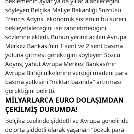
beklemenin aylar ya da yıllar alabileceğini
söyleyen Belçika Maliye Bakanlığı Sözcüsü
Francis Adyns, ekonomik sistemin bu süreci
bekleyebileceğini ise zannetmediğini
sözlerine ekledi. Bunun yerine acilen Avrupa
Merkez Bankası’nın 1 sent ve 2 sent basma
yoluna gitmesi gerektiğini söyleyen Sözcü
Adyns; yahut Avrupa Merkez Bankası’nın
Avrupa Birliği ülkelerine verdiği madeni para
basma yetkisini “miktar bazında” artırması
gerektiğini belirtti.
MILYARLARCA EURO DOLAŞIMDAN
ÇEKILMIŞ DURUMDA!
Belçika özelinde şiddetli ve Avrupa genelinde
de orta şiddetli olarak yaşanan “bozuk para