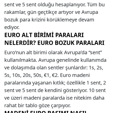
sent ve 5 sent olduğu hesaplanıyor. Tüm bu
rakamlar, gün geçtikçe artıyor ve Avrupa
bozuk para krizini körüklemeye devam
ediyor.
EURO ALT BIRIMI PARALARI
NELERDIR? EURO BOZUK PARALARI
Euro’nun alt birimi olarak Avrupa’da “sent”
kullanılmakta. Avrupa genelinde kullanımda
ve dolaşımda olan sentler şunlardır: 1s, 2s,
5s, 10s, 20s, 50s, €1, €2. Euro madeni
paralarında yaşanan kıtlık; özellikle 1 sent, 2
sent ve 5 sent de kendini gösteriyor. 10 sent
ve üzeri madeni paralarda ise nitekim daha
rahat bir tablo göze çarpıyor.