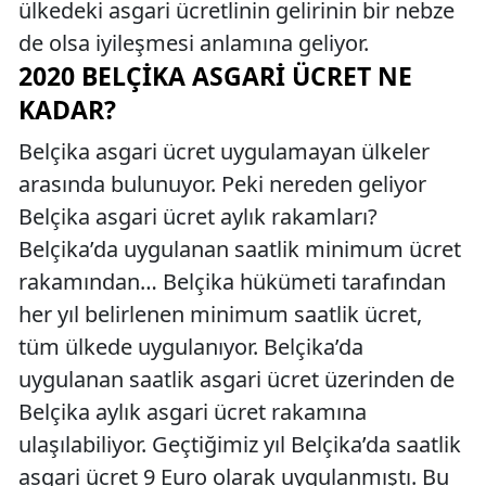
ülkedeki asgari ücretlinin gelirinin bir nebze
de olsa iyileşmesi anlamına geliyor.
2020 BELÇIKA ASGARI ÜCRET NE
KADAR?
Belçika asgari ücret uygulamayan ülkeler
arasında bulunuyor. Peki nereden geliyor
Belçika asgari ücret aylık rakamları?
Belçika’da uygulanan saatlik minimum ücret
rakamından… Belçika hükümeti tarafından
her yıl belirlenen minimum saatlik ücret,
tüm ülkede uygulanıyor. Belçika’da
uygulanan saatlik asgari ücret üzerinden de
Belçika aylık asgari ücret rakamına
ulaşılabiliyor. Geçtiğimiz yıl Belçika’da saatlik
asgari ücret 9 Euro olarak uygulanmıştı. Bu