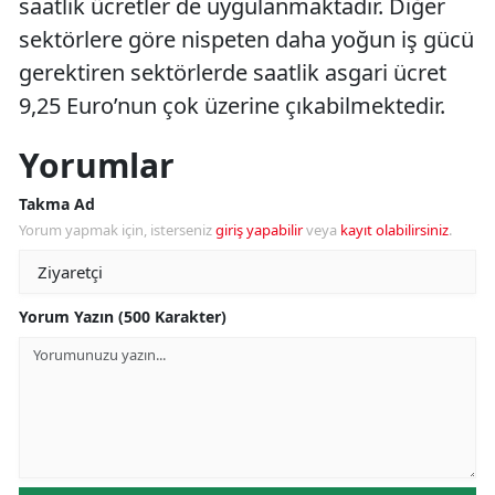
saatlik ücretler de uygulanmaktadır. Diğer
sektörlere göre nispeten daha yoğun iş gücü
gerektiren sektörlerde saatlik asgari ücret
9,25 Euro’nun çok üzerine çıkabilmektedir.
Yorumlar
Takma Ad
Yorum yapmak için, isterseniz
giriş yapabilir
veya
kayıt olabilirsiniz
.
Yorum Yazın (500 Karakter)