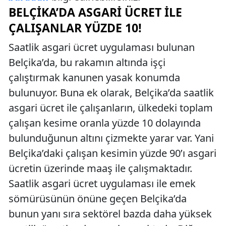
BELÇIKA’DA ASGARI ÜCRET İLE
ÇALIŞANLAR YÜZDE 10!
Saatlik asgari ücret uygulaması bulunan
Belçika’da, bu rakamın altında işçi
çalıştırmak kanunen yasak konumda
bulunuyor. Buna ek olarak, Belçika’da saatlik
asgari ücret ile çalışanların, ülkedeki toplam
çalışan kesime oranla yüzde 10 dolayında
bulunduğunun altını çizmekte yarar var. Yani
Belçika’daki çalışan kesimin yüzde 90’ı asgari
ücretin üzerinde maaş ile çalışmaktadır.
Saatlik asgari ücret uygulaması ile emek
sömürüsünün önüne geçen Belçika’da
bunun yanı sıra sektörel bazda daha yüksek