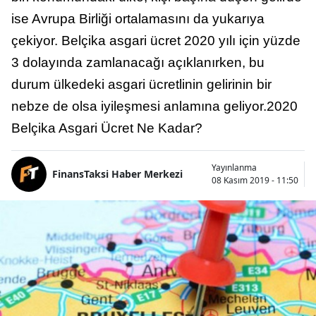
ise Avrupa Birliği ortalamasını da yukarıya
çekiyor. Belçika asgari ücret 2020 yılı için yüzde
3 dolayında zamlanacağı açıklanırken, bu
durum ülkedeki asgari ücretlinin gelirinin bir
nebze de olsa iyileşmesi anlamına geliyor.2020
Belçika Asgari Ücret Ne Kadar?
Yayınlanma
FinansTaksi Haber Merkezi
08 Kasım 2019 - 11:50