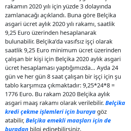
rakamın 2020 yılı için yüzde 3 dolayında
zamlanacağı açıklandı. Buna göre Belçika
asgari ücret aylık 2020 yılı rakamı, saatlik
9,25 Euro üzerinden hesaplanarak
bulunabilir. Belçika’da vasıfsız işçi olarak
saatlik 9,25 Euro minimum ücret üzerinden
çalışan bir kişi için Belçika 2020 aylık asgari
ücret hesaplaması yaptığımızda… Ayda 24
gün ve her gün 8 saat çalışan bir işçi için şu
tablo karşımıza çıkmaktadır: 9,25*24*8 =
1776 Euro. Bu rakam 2020 Belçika aylık
asgari maaş rakamı olarak verilebilir.
Belçika
kredi çekme işlemleri için buraya
göz
atabilir,
Belçika emekli maaşları için de
buradan
bilgi edinebilirsiniz.