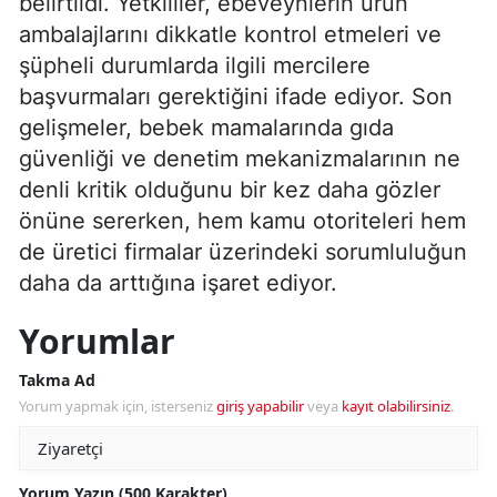
belirtildi. Yetkililer, ebeveynlerin ürün
ambalajlarını dikkatle kontrol etmeleri ve
şüpheli durumlarda ilgili mercilere
başvurmaları gerektiğini ifade ediyor. Son
gelişmeler, bebek mamalarında gıda
güvenliği ve denetim mekanizmalarının ne
denli kritik olduğunu bir kez daha gözler
önüne sererken, hem kamu otoriteleri hem
de üretici firmalar üzerindeki sorumluluğun
daha da arttığına işaret ediyor.
Yorumlar
Takma Ad
Yorum yapmak için, isterseniz
giriş yapabilir
veya
kayıt olabilirsiniz
.
Yorum Yazın (500 Karakter)