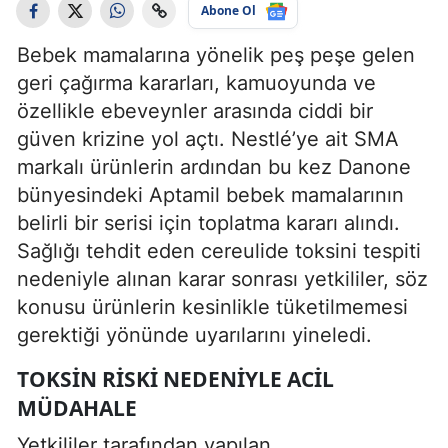
Abone Ol
Bebek mamalarına yönelik peş peşe gelen
geri çağırma kararları, kamuoyunda ve
özellikle ebeveynler arasında ciddi bir
güven krizine yol açtı. Nestlé’ye ait SMA
markalı ürünlerin ardından bu kez Danone
bünyesindeki Aptamil bebek mamalarının
belirli bir serisi için toplatma kararı alındı.
Sağlığı tehdit eden cereulide toksini tespiti
nedeniyle alınan karar sonrası yetkililer, söz
konusu ürünlerin kesinlikle tüketilmemesi
gerektiği yönünde uyarılarını yineledi.
TOKSIN RISKI NEDENIYLE ACIL
MÜDAHALE
Yetkililer tarafından yapılan