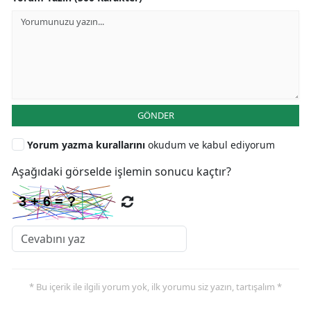
GÖNDER
Yorum yazma kurallarını
okudum ve kabul ediyorum
Aşağıdaki görselde işlemin sonucu kaçtır?
* Bu içerik ile ilgili yorum yok, ilk yorumu siz yazın, tartışalım *