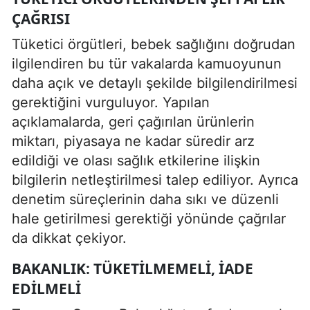
ÇAĞRISI
Tüketici örgütleri, bebek sağlığını doğrudan
ilgilendiren bu tür vakalarda kamuoyunun
daha açık ve detaylı şekilde bilgilendirilmesi
gerektiğini vurguluyor. Yapılan
açıklamalarda, geri çağırılan ürünlerin
miktarı, piyasaya ne kadar süredir arz
edildiği ve olası sağlık etkilerine ilişkin
bilgilerin netleştirilmesi talep ediliyor. Ayrıca
denetim süreçlerinin daha sıkı ve düzenli
hale getirilmesi gerektiği yönünde çağrılar
da dikkat çekiyor.
BAKANLIK: TÜKETILMEMELI, IADE
EDILMELI