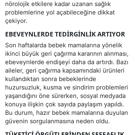
nörolojik etkilere kadar uzanan sağlık
problemlerine yol açabileceğine dikkat
çekiyor.
EBEVEYNLERDE TEDIRGINLIK ARTIYOR
Son haftalarda bebek mamalarına yönelik
ikinci büyük geri çağırma kararının alınması,
ebeveynlerde endişeyi daha da artırdı. Bazı
aileler, geri çağırma kapsamındaki ürünleri
kullandıktan sonra bebeklerinde
huzursuzluk, kusma ve sindirim problemleri
yaşandığını öne sürerken, sosyal medyada
konuya ilişkin çok sayıda paylaşım yapıldı.
Bu durum, hazır bebek mamalarına duyulan
güvenin sorgulanmasına neden oldu.
TÜKETICI ÖRGÜTLERINDEN ŞEFFAFLIK