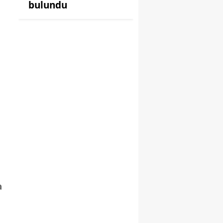
bulundu
a