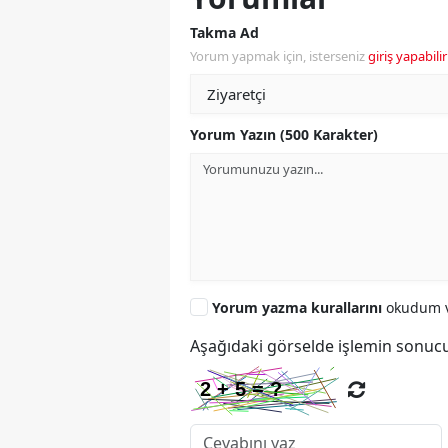
Takma Ad
Yorum yapmak için, isterseniz
giriş yapabilir
Yorum Yazın (500 Karakter)
Yorum yazma kurallarını
okudum v
Aşağıdaki görselde işlemin sonucu