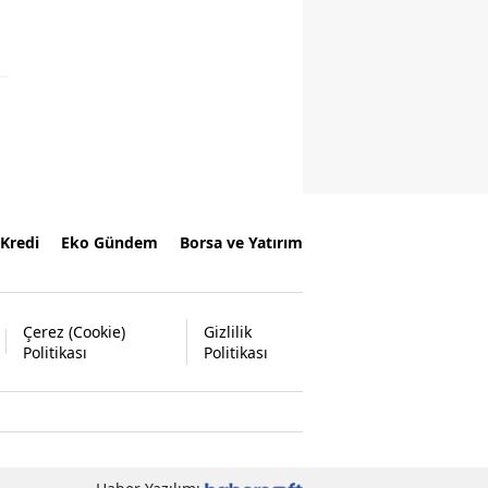
Kredi
Eko Gündem
Borsa ve Yatırım
Çerez (Cookie)
Gizlilik
Politikası
Politikası