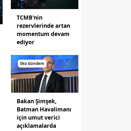
TCMB'nin
rezervlerinde artan
momentum devam
ediyor
Eko Gündem
Bakan Şimşek,
Batman Havalimanı
için umut verici
açıklamalarda