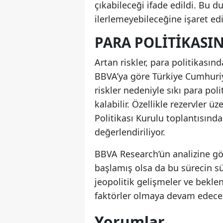
çıkabileceği ifade edildi. Bu 
ilerlemeyebileceğine işaret edi
PARA POLITIKASIN
Artan riskler, para politikasın
BBVA’ya göre Türkiye Cumhuriy
riskler nedeniyle sıkı para p
kalabilir. Özellikle rezervler 
Politikası Kurulu toplantısında
değerlendiriliyor.
BBVA Research’ün analizine gö
başlamış olsa da bu sürecin sürd
jeopolitik gelişmeler ve bekl
faktörler olmaya devam edece
Yorumlar