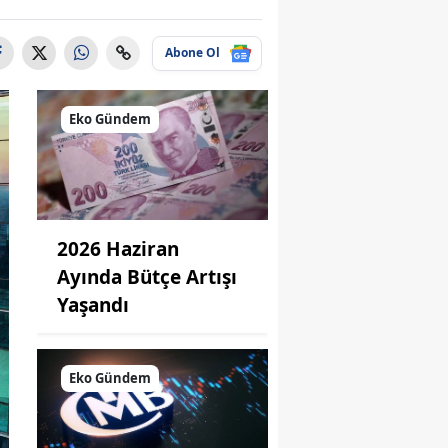
Abone Ol
Eko Gündem
2026 Haziran
Ayında Bütçe Artışı
Yaşandı
Eko Gündem