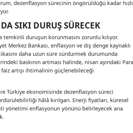
durum, dezenflasyon sürecinin öngörüldüğü kadar hızlı
yor.
DA SIKI DURUŞ SÜRECEK
da temkinli duruşun korunmasını zorunlu kılıyor.
et Merkez Bankası, enflasyon ve dış denge kaynaklı
olitikasını daha uzun süre sürdürmek durumunda
üzerindeki baskının artması halinde, nisan ayındaki Par
 faiz artışı ihtimalinin güçlenebileceği
re Türkiye ekonomisinde dezenflasyon süreci
ürülebilirliği hâlâ kırılgan. Enerji fiyatları, küresel
enti yönetimi enflasyonun yönünü belirleyecek ana
k.