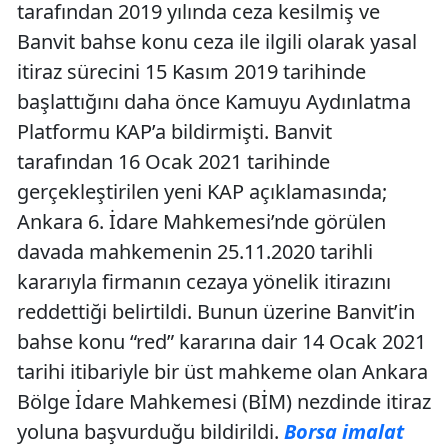
tarafından 2019 yılında ceza kesilmiş ve
Banvit bahse konu ceza ile ilgili olarak yasal
itiraz sürecini 15 Kasım 2019 tarihinde
başlattığını daha önce Kamuyu Aydınlatma
Platformu KAP’a bildirmişti. Banvit
tarafından 16 Ocak 2021 tarihinde
gerçekleştirilen yeni KAP açıklamasında;
Ankara 6. İdare Mahkemesi’nde görülen
davada mahkemenin 25.11.2020 tarihli
kararıyla firmanın cezaya yönelik itirazını
reddettiği belirtildi. Bunun üzerine Banvit’in
bahse konu “red” kararına dair 14 Ocak 2021
tarihi itibariyle bir üst mahkeme olan Ankara
Bölge İdare Mahkemesi (BİM) nezdinde itiraz
yoluna başvurduğu bildirildi.
Borsa imalat