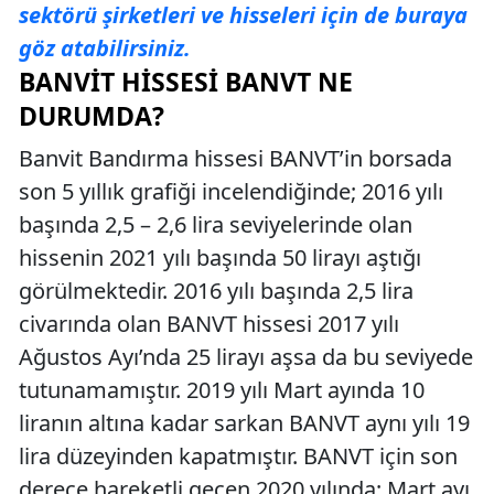
sektörü şirketleri ve hisseleri için de buraya
göz atabilirsiniz.
BANVIT HISSESI BANVT NE
DURUMDA?
Banvit Bandırma hissesi BANVT’in borsada
son 5 yıllık grafiği incelendiğinde; 2016 yılı
başında 2,5 – 2,6 lira seviyelerinde olan
hissenin 2021 yılı başında 50 lirayı aştığı
görülmektedir. 2016 yılı başında 2,5 lira
civarında olan BANVT hissesi 2017 yılı
Ağustos Ayı’nda 25 lirayı aşsa da bu seviyede
tutunamamıştır. 2019 yılı Mart ayında 10
liranın altına kadar sarkan BANVT aynı yılı 19
lira düzeyinden kapatmıştır. BANVT için son
derece hareketli geçen 2020 yılında; Mart ayı