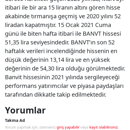
itibari ile bir ara 15 liranın altını gören hisse
akabinde tırmanışa geçmiş ve 2020 yılını 52
liradan kapatmıştır. 15 Ocak 2021 Cuma
günü ile biten hafta itibari ile BANVT hissesi
51,35 lira seviyesindedir. BANVT’ın son 52
haftalık verileri incelendiğinde hissenin en
düşük değerinin 13,14 lira ve en yüksek
değerinin de 54,30 lira olduğu görülmektedir.
Banvit hissesinin 2021 yılında sergileyeceği
performans yatırımcılar ve piyasa paydaşları
tarafından dikkatle takip edilmektedir.
Yorumlar
Takma Ad
Yorum yapmak için, isterseniz
giriş yapabilir
veya
kayıt olabilirsiniz
.