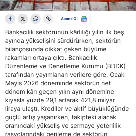
Abone Ol
Bankacılık sektörünün kârlılığı yılın ilk beş
ayında yükselişini sürdürürken, sektörün
bilançosunda dikkat çeken büyüme
rakamları ortaya çıktı. Bankacılık
Düzenleme ve Denetleme Kurumu (BDDK)
tarafından yayımlanan verilere göre, Ocak-
Mayıs 2026 döneminde sektörün net
dönem kârı geçen yılın aynı dönemine
kıyasla yüzde 29,1 artarak 421,8 milyar
liraya ulaştı. Krediler ve aktif büyüklüğünde
güçlü artış yaşanırken, takipteki alacak
oranındaki yükseliş ve sermaye yeterlilik
rasyolarındaki gerileme de sektörün