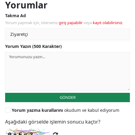
Yorumlar
Takma Ad
Yorum yapmak için, isterseniz
giriş yapabilir
veya
kayıt olabilirsiniz
.
Yorum Yazın (500 Karakter)
GÖNDER
Yorum yazma kurallarını
okudum ve kabul ediyorum
Aşağıdaki görselde işlemin sonucu kaçtır?