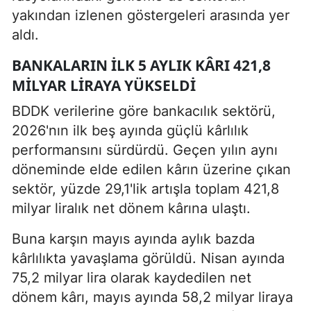
yakından izlenen göstergeleri arasında yer
aldı.
BANKALARIN ILK 5 AYLIK KÂRI 421,8
MILYAR LIRAYA YÜKSELDI
BDDK verilerine göre bankacılık sektörü,
2026'nın ilk beş ayında güçlü kârlılık
performansını sürdürdü. Geçen yılın aynı
döneminde elde edilen kârın üzerine çıkan
sektör, yüzde 29,1'lik artışla toplam 421,8
milyar liralık net dönem kârına ulaştı.
Buna karşın mayıs ayında aylık bazda
kârlılıkta yavaşlama görüldü. Nisan ayında
75,2 milyar lira olarak kaydedilen net
dönem kârı, mayıs ayında 58,2 milyar liraya