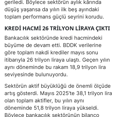
geriledi. Böylece sektörün aylık kârında
düşüş yaşansa da yılın ilk beş ayındaki
toplam performans güçlü seyrini korudu.
KREDI HACMI 26 TRILYON LIRAYA ÇIKTI
Bankacılık sektöründe kredi hacmindeki
büyüme de devam etti. BDDK verilerine
göre toplam nakdi krediler mayıs sonu
itibarıyla 26 trilyon liraya ulaştı. Geçen yılın
aynı döneminde bu rakam 18,9 trilyon lira
seviyesinde bulunuyordu.
Sektörün aktif büyüklüğü de önemli ölçüde
artış gösterdi. Mayıs 2025'te 38,1 trilyon lira
olan toplam aktifler, bu yılın aynı
döneminde 51,8 trilyon liraya yükseldi.
Böylece bankacılık sektörünün bilanço