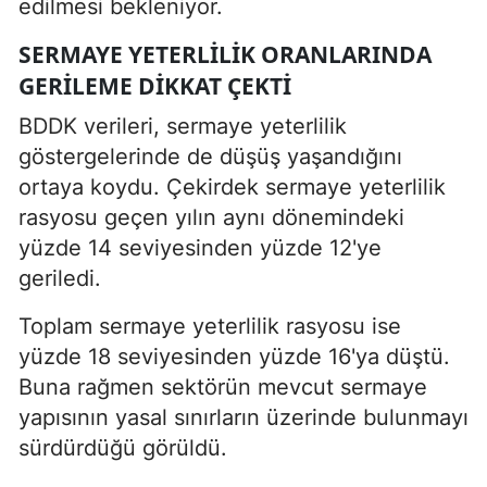
edilmesi bekleniyor.
SERMAYE YETERLILIK ORANLARINDA
GERILEME DIKKAT ÇEKTI
BDDK verileri, sermaye yeterlilik
göstergelerinde de düşüş yaşandığını
ortaya koydu. Çekirdek sermaye yeterlilik
rasyosu geçen yılın aynı dönemindeki
yüzde 14 seviyesinden yüzde 12'ye
geriledi.
Toplam sermaye yeterlilik rasyosu ise
yüzde 18 seviyesinden yüzde 16'ya düştü.
Buna rağmen sektörün mevcut sermaye
yapısının yasal sınırların üzerinde bulunmayı
sürdürdüğü görüldü.