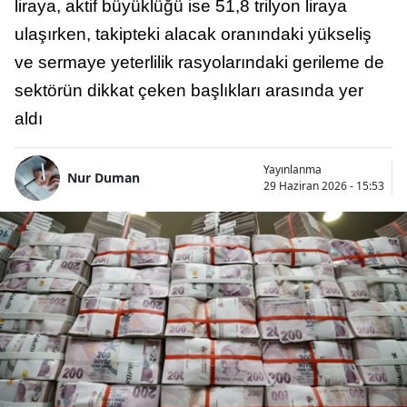
liraya, aktif büyüklüğü ise 51,8 trilyon liraya
ulaşırken, takipteki alacak oranındaki yükseliş
ve sermaye yeterlilik rasyolarındaki gerileme de
sektörün dikkat çeken başlıkları arasında yer
aldı
Yayınlanma
Nur Duman
29 Haziran 2026 - 15:53