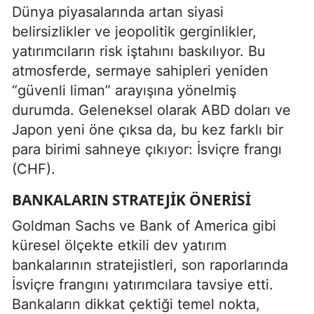
Dünya piyasalarında artan siyasi
belirsizlikler ve jeopolitik gerginlikler,
yatırımcıların risk iştahını baskılıyor. Bu
atmosferde, sermaye sahipleri yeniden
“güvenli liman” arayışına yönelmiş
durumda. Geleneksel olarak ABD doları ve
Japon yeni öne çıksa da, bu kez farklı bir
para birimi sahneye çıkıyor: İsviçre frangı
(CHF).
BANKALARIN STRATEJIK ÖNERISI
Goldman Sachs ve Bank of America gibi
küresel ölçekte etkili dev yatırım
bankalarının stratejistleri, son raporlarında
İsviçre frangını yatırımcılara tavsiye etti.
Bankaların dikkat çektiği temel nokta,