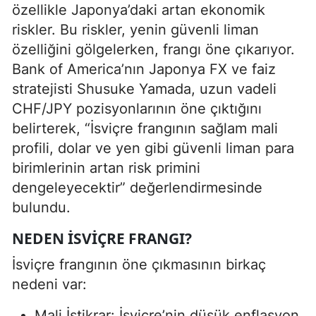
özellikle Japonya’daki artan ekonomik
riskler. Bu riskler, yenin güvenli liman
özelliğini gölgelerken, frangı öne çıkarıyor.
Bank of America’nın Japonya FX ve faiz
stratejisti Shusuke Yamada, uzun vadeli
CHF/JPY pozisyonlarının öne çıktığını
belirterek, “İsviçre frangının sağlam mali
profili, dolar ve yen gibi güvenli liman para
birimlerinin artan risk primini
dengeleyecektir” değerlendirmesinde
bulundu.
NEDEN İSVIÇRE FRANGI?
İsviçre frangının öne çıkmasının birkaç
nedeni var:
Mali İstikrar: İsviçre’nin düşük enflasyon,