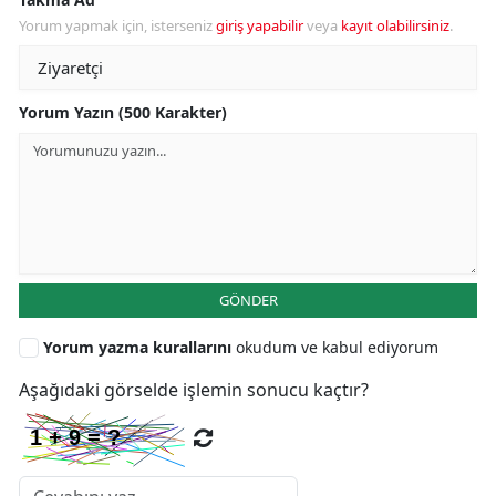
Yorum yapmak için, isterseniz
giriş yapabilir
veya
kayıt olabilirsiniz
.
Yorum Yazın (500 Karakter)
GÖNDER
Yorum yazma kurallarını
okudum ve kabul ediyorum
Aşağıdaki görselde işlemin sonucu kaçtır?