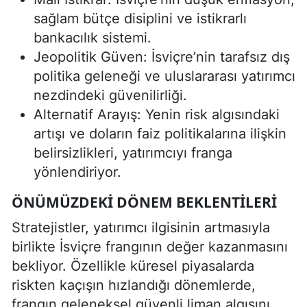
sağlam bütçe disiplini ve istikrarlı
bankacılık sistemi.
Jeopolitik Güven: İsviçre’nin tarafsız dış
politika geleneği ve uluslararası yatırımcı
nezdindeki güvenilirliği.
Alternatif Arayış: Yenin risk algısındaki
artışı ve doların faiz politikalarına ilişkin
belirsizlikleri, yatırımcıyı franga
yönlendiriyor.
ÖNÜMÜZDEKI DÖNEM BEKLENTILERI
Stratejistler, yatırımcı ilgisinin artmasıyla
birlikte İsviçre frangının değer kazanmasını
bekliyor. Özellikle küresel piyasalarda
riskten kaçışın hızlandığı dönemlerde,
frangın geleneksel güvenli liman algısını