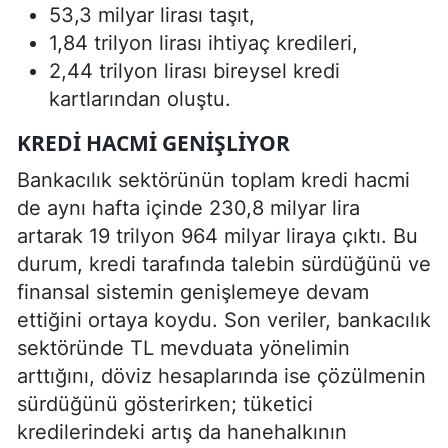
53,3 milyar lirası taşıt,
1,84 trilyon lirası ihtiyaç kredileri,
2,44 trilyon lirası bireysel kredi
kartlarından oluştu.
KREDI HACMI GENIŞLIYOR
Bankacılık sektörünün toplam kredi hacmi
de aynı hafta içinde 230,8 milyar lira
artarak 19 trilyon 964 milyar liraya çıktı. Bu
durum, kredi tarafında talebin sürdüğünü ve
finansal sistemin genişlemeye devam
ettiğini ortaya koydu. Son veriler, bankacılık
sektöründe TL mevduata yönelimin
arttığını, döviz hesaplarında ise çözülmenin
sürdüğünü gösterirken; tüketici
kredilerindeki artış da hanehalkının