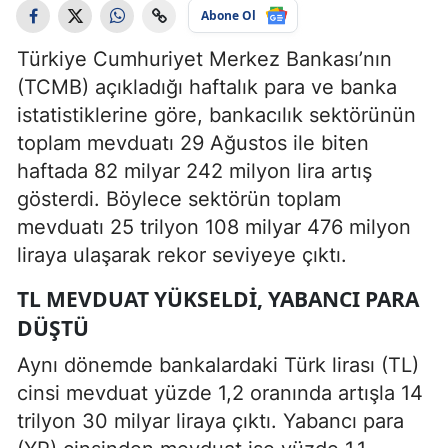
Abone Ol
Türkiye Cumhuriyet Merkez Bankası’nın
(TCMB) açıkladığı haftalık para ve banka
istatistiklerine göre, bankacılık sektörünün
toplam mevduatı 29 Ağustos ile biten
haftada 82 milyar 242 milyon lira artış
gösterdi. Böylece sektörün toplam
mevduatı 25 trilyon 108 milyar 476 milyon
liraya ulaşarak rekor seviyeye çıktı.
TL MEVDUAT YÜKSELDI, YABANCI PARA
DÜŞTÜ
Aynı dönemde bankalardaki Türk lirası (TL)
cinsi mevduat yüzde 1,2 oranında artışla 14
trilyon 30 milyar liraya çıktı. Yabancı para