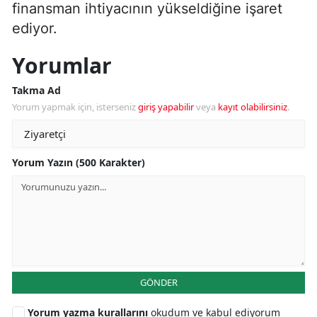
finansman ihtiyacının yükseldiğine işaret
ediyor.
Yorumlar
Takma Ad
Yorum yapmak için, isterseniz
giriş yapabilir
veya
kayıt olabilirsiniz
.
Yorum Yazın (500 Karakter)
GÖNDER
Yorum yazma kurallarını
okudum ve kabul ediyorum