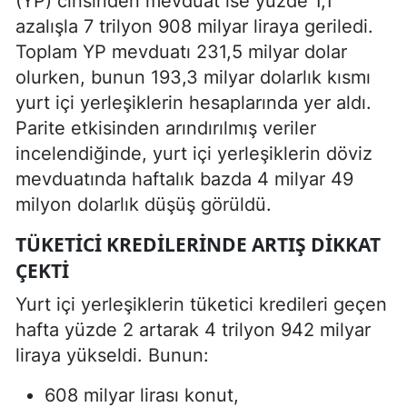
(YP) cinsinden mevduat ise yüzde 1,1
azalışla 7 trilyon 908 milyar liraya geriledi.
Toplam YP mevduatı 231,5 milyar dolar
olurken, bunun 193,3 milyar dolarlık kısmı
yurt içi yerleşiklerin hesaplarında yer aldı.
Parite etkisinden arındırılmış veriler
incelendiğinde, yurt içi yerleşiklerin döviz
mevduatında haftalık bazda 4 milyar 49
milyon dolarlık düşüş görüldü.
TÜKETICI KREDILERINDE ARTIŞ DIKKAT
ÇEKTI
Yurt içi yerleşiklerin tüketici kredileri geçen
hafta yüzde 2 artarak 4 trilyon 942 milyar
liraya yükseldi. Bunun:
608 milyar lirası konut,