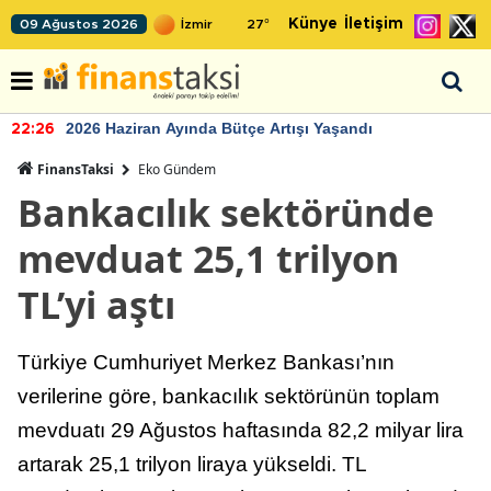
Künye
İletişim
09 Ağustos 2026
27
°
2026 Haziran Ayında Bütçe Artışı Yaşandı
22:26
FinansTaksi
Eko Gündem
Bankacılık sektöründe
mevduat 25,1 trilyon
TL’yi aştı
Türkiye Cumhuriyet Merkez Bankası’nın
verilerine göre, bankacılık sektörünün toplam
mevduatı 29 Ağustos haftasında 82,2 milyar lira
artarak 25,1 trilyon liraya yükseldi. TL