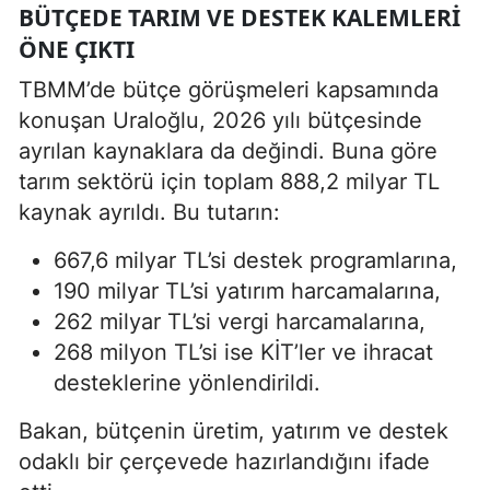
BÜTÇEDE TARIM VE DESTEK KALEMLERI
ÖNE ÇIKTI
TBMM’de bütçe görüşmeleri kapsamında
konuşan Uraloğlu, 2026 yılı bütçesinde
ayrılan kaynaklara da değindi. Buna göre
tarım sektörü için toplam 888,2 milyar TL
kaynak ayrıldı. Bu tutarın:
667,6 milyar TL’si destek programlarına,
190 milyar TL’si yatırım harcamalarına,
262 milyar TL’si vergi harcamalarına,
268 milyon TL’si ise KİT’ler ve ihracat
desteklerine yönlendirildi.
Bakan, bütçenin üretim, yatırım ve destek
odaklı bir çerçevede hazırlandığını ifade