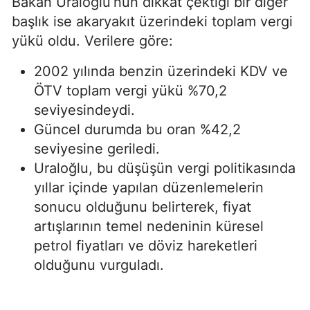
Bakan Uraloğlu’nun dikkat çektiği bir diğer
başlık ise akaryakıt üzerindeki toplam vergi
yükü oldu. Verilere göre:
2002 yılında benzin üzerindeki KDV ve
ÖTV toplam vergi yükü %70,2
seviyesindeydi.
Güncel durumda bu oran %42,2
seviyesine geriledi.
Uraloğlu, bu düşüşün vergi politikasında
yıllar içinde yapılan düzenlemelerin
sonucu olduğunu belirterek, fiyat
artışlarının temel nedeninin küresel
petrol fiyatları ve döviz hareketleri
olduğunu vurguladı.