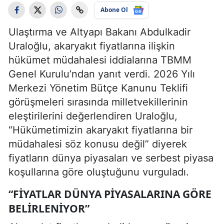
Abone Ol
Ulaştırma ve Altyapı Bakanı Abdulkadir
Uraloğlu, akaryakıt fiyatlarına ilişkin
hükümet müdahalesi iddialarına TBMM
Genel Kurulu’ndan yanıt verdi. 2026 Yılı
Merkezi Yönetim Bütçe Kanunu Teklifi
görüşmeleri sırasında milletvekillerinin
eleştirilerini değerlendiren Uraloğlu,
“Hükümetimizin akaryakıt fiyatlarına bir
müdahalesi söz konusu değil” diyerek
fiyatların dünya piyasaları ve serbest piyasa
koşullarına göre oluştuğunu vurguladı.
“FIYATLAR DÜNYA PIYASALARINA GÖRE
BELIRLENIYOR”