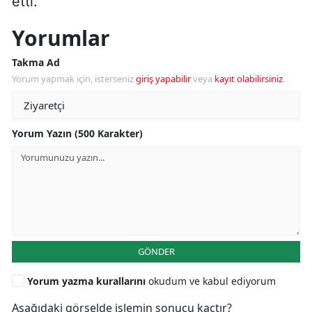
etti.
Yorumlar
Takma Ad
Yorum yapmak için, isterseniz
giriş yapabilir
veya
kayıt olabilirsiniz
.
Yorum Yazın (500 Karakter)
GÖNDER
Yorum yazma kurallarını
okudum ve kabul ediyorum
Aşağıdaki görselde işlemin sonucu kaçtır?