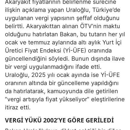
Akaryakıt fiyatlarının belirlenme sürecine
ilişkin açıklama yapan Uraloğlu, Türkiye’de
uygulanan vergi yapısının şeffaf olduğunu
belirtti. Akaryakıttan alınan ÖTV’nin maktu
olduğunu hatırlatan Bakan, bu tutarın her yıl
ocak ve temmuz aylarında altı aylık Yurt İçi
Üretici Fiyat Endeksi (Yİ-ÜFE) oranında
güncellendiğini söyledi. Bunun dışında ilave
bir vergi uygulanmadığını ifade etti.
Uraloğlu, 2025 yılı ocak ayında ise Yİ-ÜFE
oranının altında bir güncelleme yapıldığını
da hatırlatarak, kamuoyunda dile getirilen
“vergi artışıyla fiyat yükseliyor” eleştirilerine
itiraz etti.
VERGI YÜKÜ 2002’YE GÖRE GERILEDI