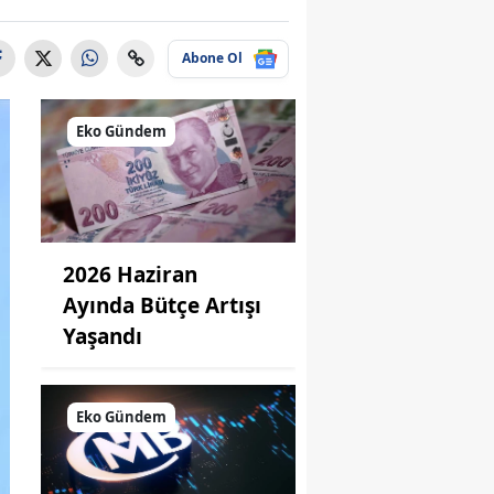
Abone Ol
Eko Gündem
2026 Haziran
Ayında Bütçe Artışı
Yaşandı
Eko Gündem