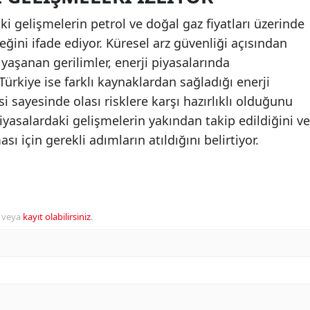
i gelişmelerin petrol ve doğal gaz fiyatları üzerinde
ceğini ifade ediyor. Küresel arz güvenliği açısından
yaşanan gerilimler, enerji piyasalarında
Türkiye ise farklı kaynaklardan sağladığı enerji
 sayesinde olası risklere karşı hazırlıklı olduğunu
 piyasalardaki gelişmelerin yakından takip edildiğini ve
ı için gerekli adımların atıldığını belirtiyor.
veya
kayıt olabilirsiniz
.