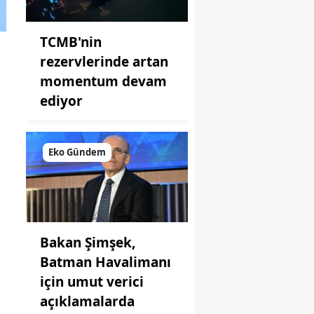
TCMB'nin
rezervlerinde artan
momentum devam
ediyor
Eko Gündem
Bakan Şimşek,
Batman Havalimanı
için umut verici
açıklamalarda