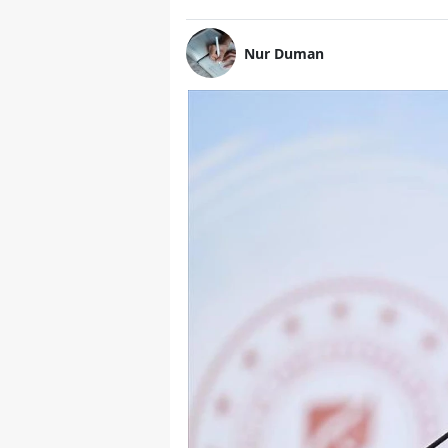
Nur Duman