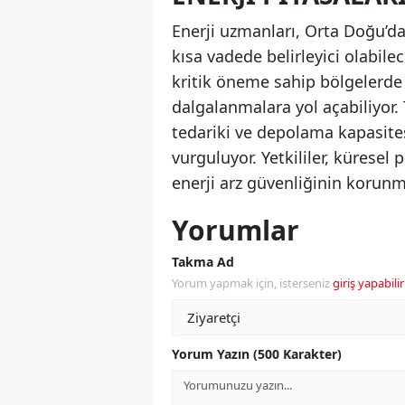
Enerji uzmanları, Orta Doğu’dak
kısa vadede belirleyici olabile
kritik öneme sahip bölgelerde 
dalgalanmalara yol açabiliyor. 
tedariki ve depolama kapasitesi
vurguluyor. Yetkililer, küresel
enerji arz güvenliğinin korunmas
Yorumlar
Takma Ad
Yorum yapmak için, isterseniz
giriş yapabilir
Yorum Yazın (500 Karakter)