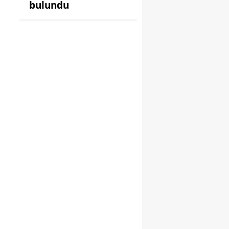
bulundu
i