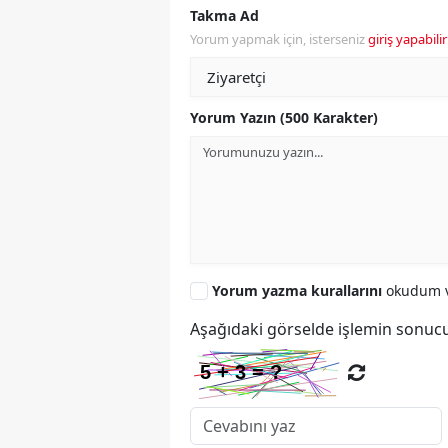
Takma Ad
Yorum yapmak için, isterseniz
giriş yapabilir
Yorum Yazın (500 Karakter)
Yorum yazma kurallarını
okudum v
Aşağıdaki görselde işlemin sonucu