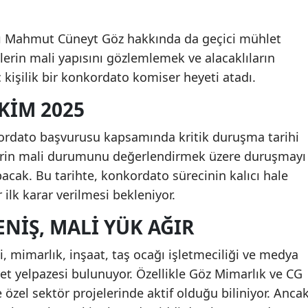
ağı Mahmut Cüneyt Göz hakkında da geçici mühlet
tlerin mali yapısını gözlemlemek ve alacaklıların
kişilik bir konkordato komiser heyeti atadı.
EKIM 2025
kordato başvurusu kapsamında kritik duruşma tarihi
lerin mali durumunu değerlendirmek üzere duruşmayı
acak. Bu tarihte, konkordato sürecinin kalıcı hale
 ilk karar verilmesi bekleniyor.
ENIŞ, MALI YÜK AĞIR
, mimarlık, inşaat, taş ocağı işletmeciliği ve medya
iyet yelpazesi bulunuyor. Özellikle Göz Mimarlık ve CG
 özel sektör projelerinde aktif olduğu biliniyor. Anca