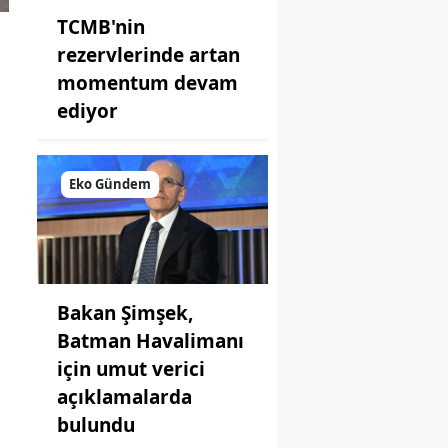
TCMB'nin
rezervlerinde artan
momentum devam
ediyor
Eko Gündem
Bakan Şimşek,
Batman Havalimanı
için umut verici
açıklamalarda
bulundu