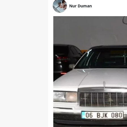
Nur Duman