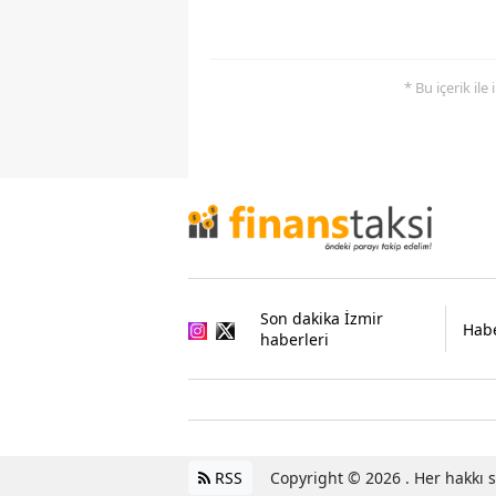
* Bu içerik ile
Son dakika İzmir
Habe
haberleri
RSS
Copyright © 2026 . Her hakkı sa