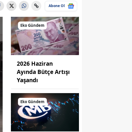
Abone Ol
Eko Gündem
2026 Haziran
Ayında Bütçe Artışı
Yaşandı
Eko Gündem