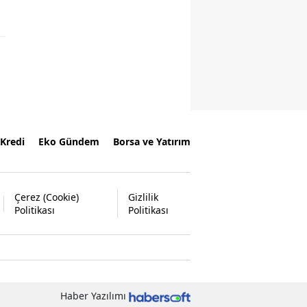
Kredi
Eko Gündem
Borsa ve Yatırım
Çerez (Cookie)
Gizlilik
Politikası
Politikası
Haber Yazılımı