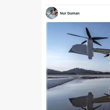
Nur Duman