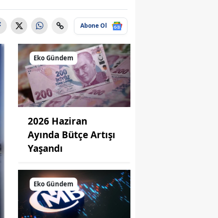
Abone Ol
Eko Gündem
2026 Haziran
Ayında Bütçe Artışı
Yaşandı
Eko Gündem