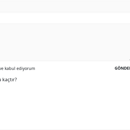
GÖNDE
e kabul ediyorum
 kaçtır?