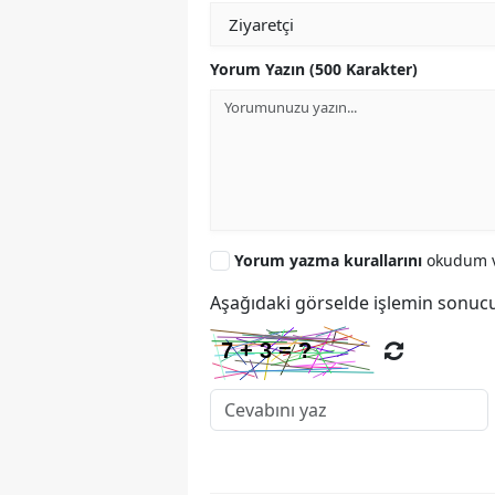
Yorum Yazın (500 Karakter)
Yorum yazma kurallarını
okudum v
Aşağıdaki görselde işlemin sonucu