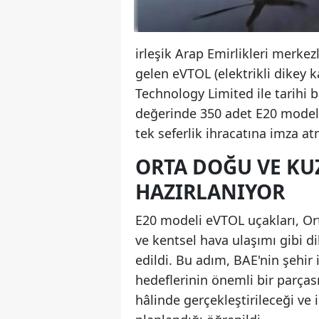
irleşik Arap Emirlikleri merkezl
gelen eVTOL (elektrikli dikey k
Technology Limited ile tarihi b
değerinde 350 adet E20 modeli
tek seferlik ihracatına imza at
ORTA DOĞU VE KU
HAZIRLANIYOR
E20 modeli eVTOL uçakları, Orta
ve kentsel hava ulaşımı gibi d
edildi. Bu adım, BAE'nin şehir
hedeflerinin önemli bir parçası
hâlinde gerçekleştirileceği ve