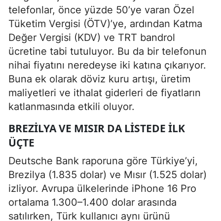
telefonlar, önce yüzde 50’ye varan Özel
Tüketim Vergisi (ÖTV)’ye, ardından Katma
Değer Vergisi (KDV) ve TRT bandrol
ücretine tabi tutuluyor. Bu da bir telefonun
nihai fiyatını neredeyse iki katına çıkarıyor.
Buna ek olarak döviz kuru artışı, üretim
maliyetleri ve ithalat giderleri de fiyatların
katlanmasında etkili oluyor.
BREZILYA VE MISIR DA LISTEDE İLK
ÜÇTE
Deutsche Bank raporuna göre Türkiye’yi,
Brezilya (1.835 dolar) ve Mısır (1.525 dolar)
izliyor. Avrupa ülkelerinde iPhone 16 Pro
ortalama 1.300–1.400 dolar arasında
satılırken, Türk kullanıcı aynı ürünü