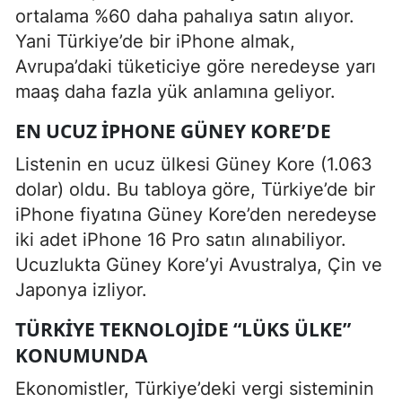
ortalama %60 daha pahalıya satın alıyor.
Yani Türkiye’de bir iPhone almak,
Avrupa’daki tüketiciye göre neredeyse yarı
maaş daha fazla yük anlamına geliyor.
EN UCUZ IPHONE GÜNEY KORE’DE
Listenin en ucuz ülkesi Güney Kore (1.063
dolar) oldu. Bu tabloya göre, Türkiye’de bir
iPhone fiyatına Güney Kore’den neredeyse
iki adet iPhone 16 Pro satın alınabiliyor.
Ucuzlukta Güney Kore’yi Avustralya, Çin ve
Japonya izliyor.
TÜRKIYE TEKNOLOJIDE “LÜKS ÜLKE”
KONUMUNDA
Ekonomistler, Türkiye’deki vergi sisteminin