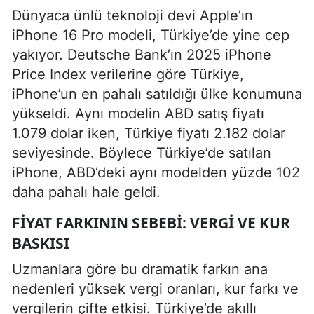
Dünyaca ünlü teknoloji devi Apple’ın
iPhone 16 Pro modeli, Türkiye’de yine cep
yakıyor. Deutsche Bank’ın 2025 iPhone
Price Index verilerine göre Türkiye,
iPhone’un en pahalı satıldığı ülke konumuna
yükseldi. Aynı modelin ABD satış fiyatı
1.079 dolar iken, Türkiye fiyatı 2.182 dolar
seviyesinde. Böylece Türkiye’de satılan
iPhone, ABD’deki aynı modelden yüzde 102
daha pahalı hale geldi.
FIYAT FARKININ SEBEBI: VERGI VE KUR
BASKISI
Uzmanlara göre bu dramatik farkın ana
nedenleri yüksek vergi oranları, kur farkı ve
vergilerin çifte etkisi. Türkiye’de akıllı