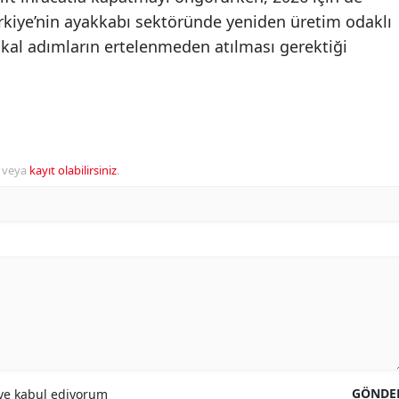
ürkiye’nin ayakkabı sektöründe yeniden üretim odaklı
ikal adımların ertelenmeden atılması gerektiği
veya
kayıt olabilirsiniz
.
GÖNDE
e kabul ediyorum