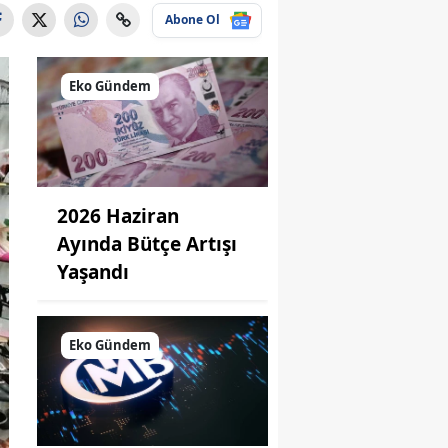
Abone Ol
Eko Gündem
2026 Haziran
Ayında Bütçe Artışı
Yaşandı
Eko Gündem