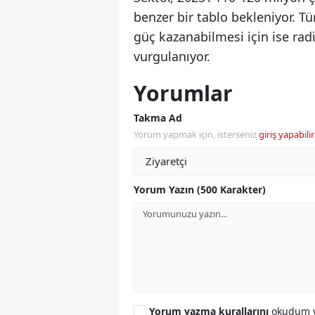
benzer bir tablo bekleniyor. T
güç kazanabilmesi için ise rad
vurgulanıyor.
Yorumlar
Takma Ad
Yorum yapmak için, isterseniz
giriş yapabilir
Yorum Yazın (500 Karakter)
Yorum yazma kurallarını
okudum v