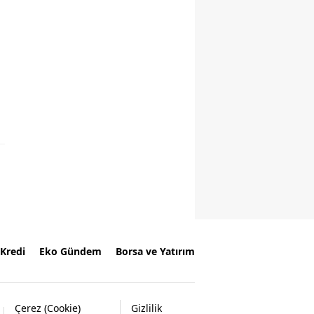
Kredi
Eko Gündem
Borsa ve Yatırım
Çerez (Cookie)
Gizlilik