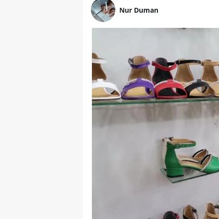
Nur Duman