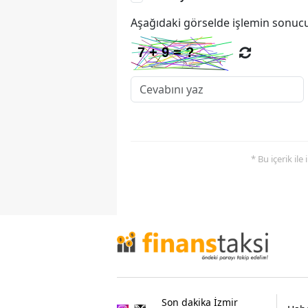
Aşağıdaki görselde işlemin sonucu
* Bu içerik ile
Son dakika İzmir