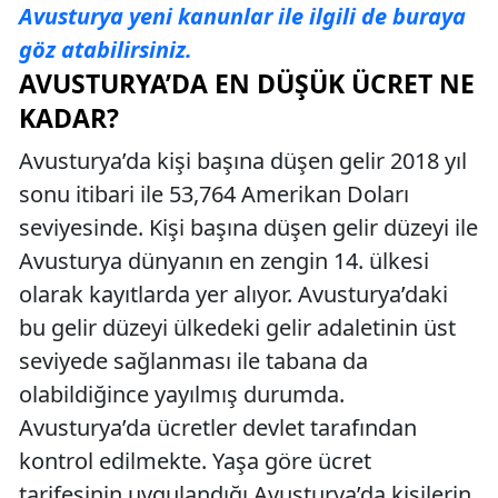
Avusturya yeni kanunlar ile ilgili de buraya
göz atabilirsiniz.
AVUSTURYA’DA EN DÜŞÜK ÜCRET NE
KADAR?
Avusturya’da kişi başına düşen gelir 2018 yıl
sonu itibari ile 53,764 Amerikan Doları
seviyesinde. Kişi başına düşen gelir düzeyi ile
Avusturya dünyanın en zengin 14. ülkesi
olarak kayıtlarda yer alıyor. Avusturya’daki
bu gelir düzeyi ülkedeki gelir adaletinin üst
seviyede sağlanması ile tabana da
olabildiğince yayılmış durumda.
Avusturya’da ücretler devlet tarafından
kontrol edilmekte. Yaşa göre ücret
tarifesinin uygulandığı Avusturya’da kişilerin