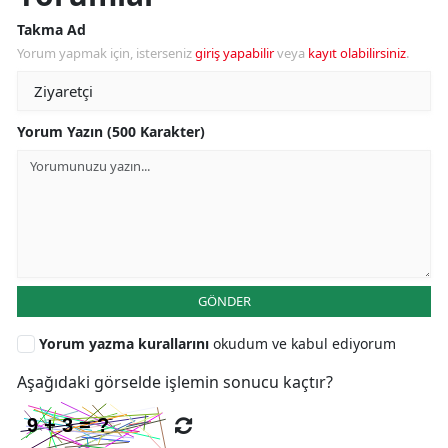
Takma Ad
Yorum yapmak için, isterseniz
giriş yapabilir
veya
kayıt olabilirsiniz
.
Yorum Yazın (500 Karakter)
GÖNDER
Yorum yazma kurallarını
okudum ve kabul ediyorum
Aşağıdaki görselde işlemin sonucu kaçtır?